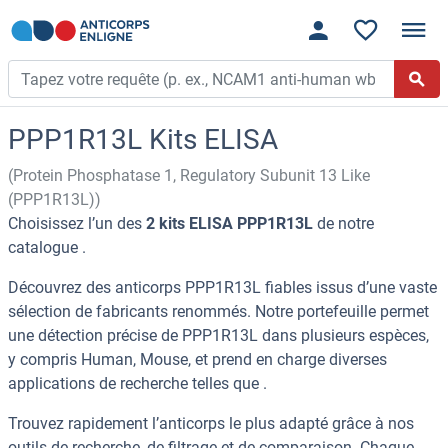
PPP1R13L Kits ELISA
(Protein Phosphatase 1, Regulatory Subunit 13 Like
(PPP1R13L))
Choisissez l’un des
2 kits ELISA PPP1R13L
de notre
catalogue .
Découvrez des anticorps PPP1R13L fiables issus d’une vaste
sélection de fabricants renommés. Notre portefeuille permet
une détection précise de PPP1R13L dans plusieurs espèces,
y compris Human, Mouse, et prend en charge diverses
applications de recherche telles que .
Trouvez rapidement l’anticorps le plus adapté grâce à nos
outils de recherche, de filtrage et de comparaison. Chaque