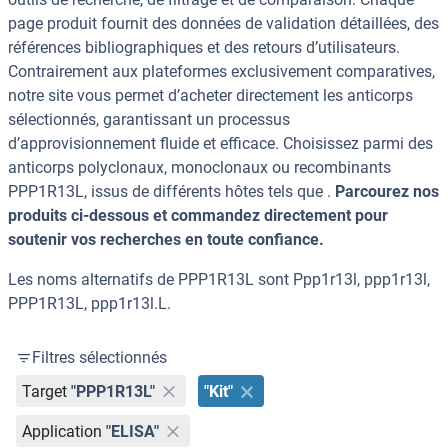
page produit fournit des données de validation détaillées, des
références bibliographiques et des retours d’utilisateurs.
Contrairement aux plateformes exclusivement comparatives,
notre site vous permet d’acheter directement les anticorps
sélectionnés, garantissant un processus
d’approvisionnement fluide et efficace. Choisissez parmi des
anticorps polyclonaux, monoclonaux ou recombinants
PPP1R13L, issus de différents hôtes tels que .
Parcourez nos
produits ci-dessous et commandez directement pour
soutenir vos recherches en toute confiance.
Les noms alternatifs de PPP1R13L sont Ppp1r13l, ppp1r13l,
PPP1R13L, ppp1r13l.L.
Filtres sélectionnés
Target
"PPP1R13L"
"Kit"
Application
"ELISA"