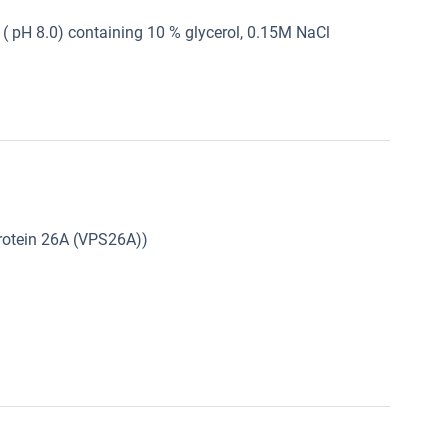
 ( pH 8.0) containing 10 % glycerol, 0.15M NaCl
rotein 26A (VPS26A))