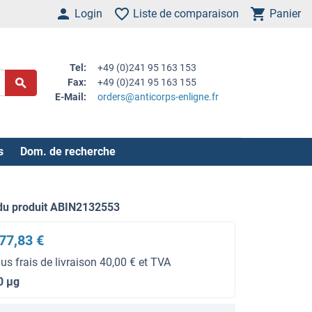
Login
Liste de comparaison
Panier
Tel:
+49 (0)241 95 163 153
Fax:
+49 (0)241 95 163 155
E-Mail:
orders@anticorps-enligne.fr
s
Dom. de recherche
du produit ABIN2132553
77,83 €
lus frais de livraison 40,00 € et TVA
0 μg