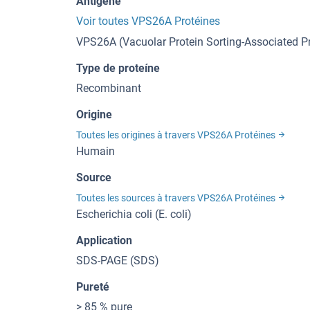
Antigène
Voir toutes VPS26A Protéines
VPS26A (Vacuolar Protein Sorting-Associated P
Type de proteíne
Recombinant
Origine
Toutes les origines à travers VPS26A Protéines
Humain
Source
Toutes les sources à travers VPS26A Protéines
Escherichia coli (E. coli)
Application
SDS-PAGE (SDS)
Pureté
> 85 % pure