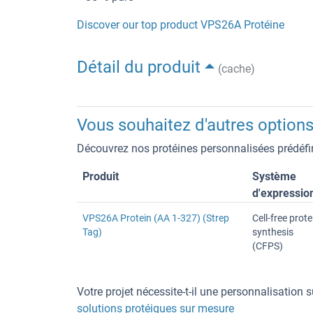
Discover our top product VPS26A Protéine
Détail du produit
(cache)
Vous souhaitez d'autres options
Découvrez nos protéines personnalisées prédéfin
Produit
Système
d'expressio
VPS26A Protein (AA 1-327) (Strep
Cell-free prote
Tag)
synthesis
(CFPS)
Votre projet nécessite-t-il une personnalisation
solutions protéiques sur mesure