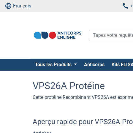
Français
+
Tous les Produits
Anticorps
Kits ELIS
VPS26A Protéine
Cette protéine Recombinant VPS26A est exprimée 
Aperçu rapide pour VPS26A Pro