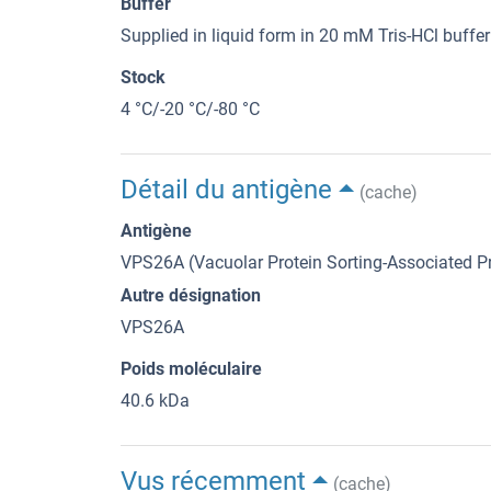
Buffer
Supplied in liquid form in 20 mM Tris-HCl buffer
Stock
4 °C/-20 °C/-80 °C
Détail du antigène
(cache)
Antigène
VPS26A (Vacuolar Protein Sorting-Associated P
Autre désignation
VPS26A
Poids moléculaire
40.6 kDa
Vus récemment
(cache)