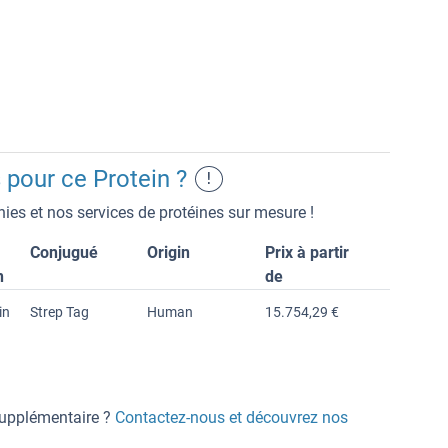
 pour ce Protein ?
!
ies et nos services de protéines sur mesure !
Conjugué
Origin
Prix à partir
n
de
in
Strep Tag
Human
15.754,29 €
 supplémentaire ?
Contactez-nous et découvrez nos