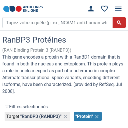
RanBP3 Protéines
(RAN Binding Protein 3 (RANBP3))
This gene encodes a protein with a RanBD1 domain that is
found in both the nucleus and cytoplasm. This protein plays
a role in nuclear export as part of a heteromeric complex.
Alternate transcriptional splice variants, encoding different
isoforms, have been characterized. [provided by RefSeq, Jul
2008].
Filtres sélectionnés
Target
"RanBP3 (RANBP3)"
"Protein"