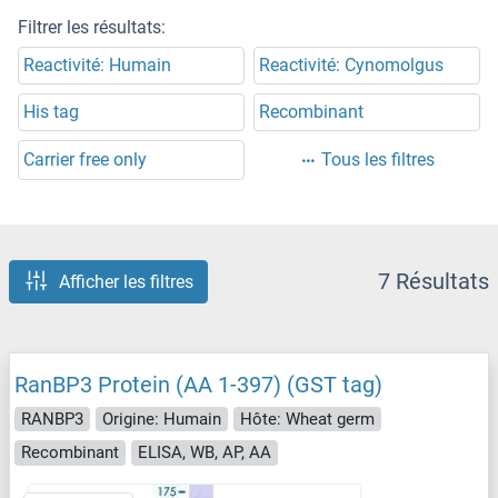
Filtrer les résultats:
Reactivité: Humain
Reactivité: Cynomolgus
His tag
Recombinant
Carrier free only
Tous les filtres
7 Résultats
Afficher les filtres
RanBP3 Protein (AA 1-397) (GST tag)
RANBP3
Origine: Humain
Hôte: Wheat germ
Recombinant
ELISA, WB, AP, AA