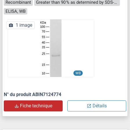
Recombinant
Greater than 90 % as determined by SDS-PAGE.
ELISA, WB
1 image
WB
N° du produit ABIN7124774
Fiche technique
Détails