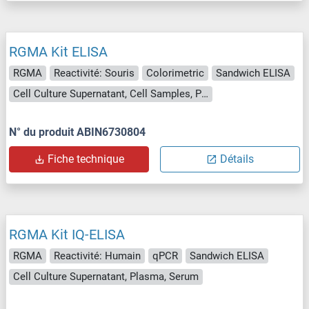
RGMA Kit ELISA
RGMA
Reactivité: Souris
Colorimetric
Sandwich ELISA
Cell Culture Supernatant, Cell Samples, Plasma, Serum, Tissue Lysate
N° du produit ABIN6730804
Fiche technique
Détails
RGMA Kit IQ-ELISA
RGMA
Reactivité: Humain
qPCR
Sandwich ELISA
Cell Culture Supernatant, Plasma, Serum