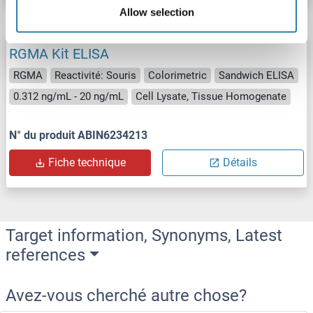
Allow selection
RGMA Kit ELISA
RGMA
Reactivité: Souris
Colorimetric
Sandwich ELISA
0.312 ng/mL - 20 ng/mL
Cell Lysate, Tissue Homogenate
N° du produit ABIN6234213
Fiche technique
Détails
Target information, Synonyms, Latest
references
Avez-vous cherché autre chose?