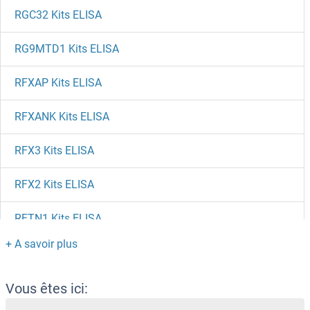
RGC32 Kits ELISA
RG9MTD1 Kits ELISA
RFXAP Kits ELISA
RFXANK Kits ELISA
RFX3 Kits ELISA
RFX2 Kits ELISA
RFTN1 Kits ELISA
RFNG Kits ELISA
RETNLB Kits ELISA
Vous êtes ici: