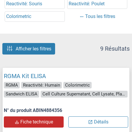
Reactivité: Souris
Reactivité: Poulet
Colorimetric
Tous les filtres
9 Résultats
Afficher les filtres
RGMA Kit ELISA
RGMA
Reactivité: Humain
Colorimetric
Sandwich ELISA
Cell Culture Supernatant, Cell Lysate, Plasma, Serum, Tissue Lysate
N° du produit ABIN4884356
Fiche technique
Détails