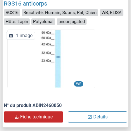
RGS16 anticorps
RGS16
Reactivité: Humain, Souris, Rat, Chien
WB, ELISA
Hôte: Lapin
Polyclonal
unconjugated
1 image
WB
N° du produit ABIN2460850
Fiche technique
Détails