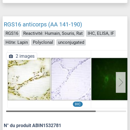
RGS16 anticorps (AA 141-190)
RGS16
Reactivité: Humain, Souris, Rat
IHC, ELISA, IF
Hôte: Lapin
Polyclonal
unconjugated
2 images
IHC
N° du produit ABIN1532781