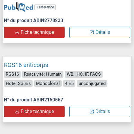
1 reference
N° du produit ABIN2778233
Fiche technique
Détails
RGS16 anticorps
RGS16
Reactivité: Humain
WB, IHC, IF, FACS
Hôte: Souris
Monoclonal
4 E5
unconjugated
N° du produit ABIN2150567
Fiche technique
Détails