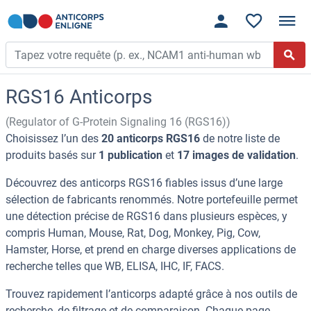
RGS16 Anticorps
(Regulator of G-Protein Signaling 16 (RGS16))
Choisissez l’un des
20 anticorps RGS16
de notre liste de
produits basés sur
1 publication
et
17 images de validation
.
Découvrez des anticorps RGS16 fiables issus d’une large
sélection de fabricants renommés. Notre portefeuille permet
une détection précise de RGS16 dans plusieurs espèces, y
compris Human, Mouse, Rat, Dog, Monkey, Pig, Cow,
Hamster, Horse, et prend en charge diverses applications de
recherche telles que WB, ELISA, IHC, IF, FACS.
Trouvez rapidement l’anticorps adapté grâce à nos outils de
recherche, de filtrage et de comparaison. Chaque page