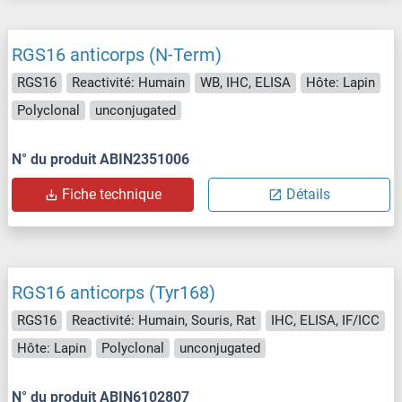
RGS16 anticorps (N-Term)
RGS16
Reactivité: Humain
WB, IHC, ELISA
Hôte: Lapin
Polyclonal
unconjugated
N° du produit ABIN2351006
Fiche technique
Détails
RGS16 anticorps (Tyr168)
RGS16
Reactivité: Humain, Souris, Rat
IHC, ELISA, IF/ICC
Hôte: Lapin
Polyclonal
unconjugated
N° du produit ABIN6102807