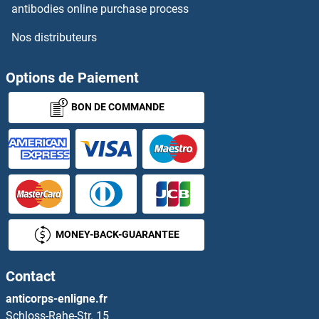
RGS19 Anticorps
antibodies online purchase process
Nos distributeurs
RGS2 Anticorps
RGS20 Anticorps
Options de Paiement
BON DE COMMANDE
RGS21 Anticorps
RGS22 Anticorps
RGS3 Anticorps
RGS4 Anticorps
MONEY-BACK-GUARANTEE
RGS6 Anticorps
Contact
RGS7 Anticorps
anticorps-enligne.fr
Schloss-Rahe-Str. 15
RGS8 Anticorps