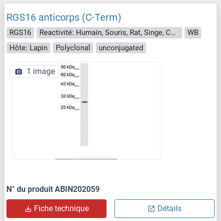
RGS16 anticorps (C-Term)
RGS16
Reactivité: Humain, Souris, Rat, Singe, Chien, Porc, Hamster
WB
Hôte: Lapin
Polyclonal
unconjugated
1 image
N° du produit ABIN202059
Fiche technique
Détails