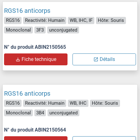
RGS16 anticorps
RGS16
Reactivité: Humain
WB, IHC, IF
Hôte: Souris
Monoclonal
3F3
unconjugated
N° du produit ABIN2150565
Fiche technique
Détails
RGS16 anticorps
RGS16
Reactivité: Humain
WB, IHC
Hôte: Souris
Monoclonal
3B4
unconjugated
N° du produit ABIN2150564