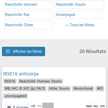
Reactivité: Humain
Reactivité: Souris
Reactivité: Rat
Inconjugué
Reactivité: Chien
Tous les filtres
20 Résultats
Afficher les filtres
RGS16 anticorps
RGS16
Reactivité: Humain, Souris
WB, IHC, IF, IHC (p), FACS
Hôte: Souris
Monoclonal
4E5
unconjugated
8 images