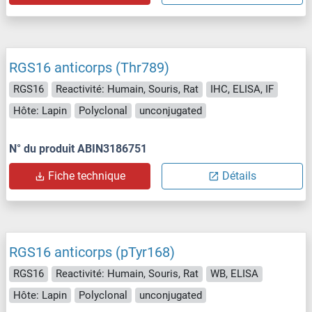
RGS16 anticorps (Thr789)
RGS16
Reactivité: Humain, Souris, Rat
IHC, ELISA, IF
Hôte: Lapin
Polyclonal
unconjugated
N° du produit ABIN3186751
Fiche technique
Détails
RGS16 anticorps (pTyr168)
RGS16
Reactivité: Humain, Souris, Rat
WB, ELISA
Hôte: Lapin
Polyclonal
unconjugated