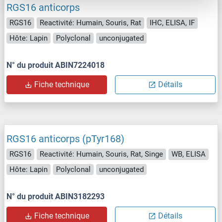
RGS16 anticorps
RGS16
Reactivité: Humain, Souris, Rat
IHC, ELISA, IF
Hôte: Lapin
Polyclonal
unconjugated
N° du produit ABIN7224018
Fiche technique
Détails
RGS16 anticorps (pTyr168)
RGS16
Reactivité: Humain, Souris, Rat, Singe
WB, ELISA
Hôte: Lapin
Polyclonal
unconjugated
N° du produit ABIN3182293
Fiche technique
Détails