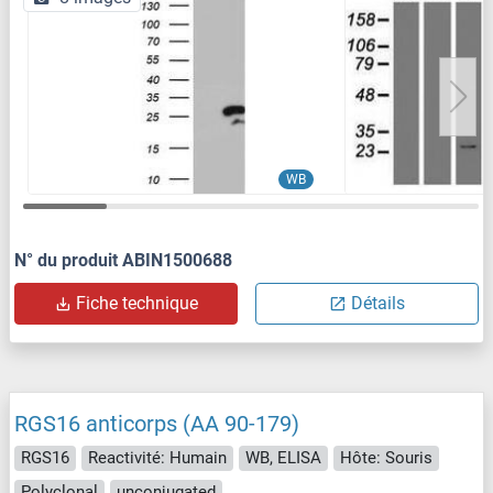
WB
N° du produit ABIN1500688
Fiche technique
Détails
RGS16 anticorps (AA 90-179)
RGS16
Reactivité: Humain
WB, ELISA
Hôte: Souris
Polyclonal
unconjugated