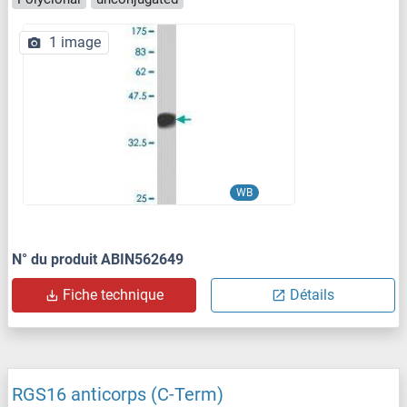
1 image
WB
N° du produit ABIN562649
Fiche technique
Détails
RGS16 anticorps (C-Term)