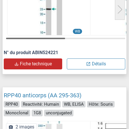
WB
N° du produit ABIN524221
Fiche technique
Détails
RPP40 anticorps (AA 295-363)
RPP40
Reactivité: Humain
WB, ELISA
Hôte: Souris
Monoclonal
1G8
unconjugated
2 images