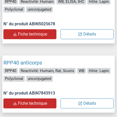
RPP40
Reactivité: Humain
WB, ELISA, IHC
Hôte: Lapin
Polyclonal
unconjugated
N° du produit ABIN5025678
Fiche technique
Détails
RPP40 anticorps
RPP40
Reactivité: Humain, Rat, Souris
WB
Hôte: Lapin
Polyclonal
unconjugated
N° du produit ABIN7843913
Fiche technique
Détails