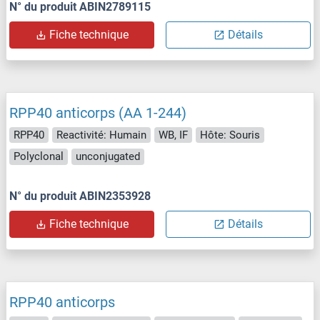
N° du produit ABIN2789115
Fiche technique
Détails
RPP40 anticorps (AA 1-244)
RPP40
Reactivité: Humain
WB, IF
Hôte: Souris
Polyclonal
unconjugated
N° du produit ABIN2353928
Fiche technique
Détails
RPP40 anticorps