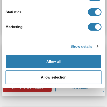
unconjugated
Statistics
N° du produit ABIN2627705
Fiche technique
Détails
Marketing
Show details
RPP40 anticorps
RPP40
Reactivité: Humain
WB, IF, ICC
Hôte: Lapin
Allow all
Polyclonal
unconjugated
Allow selection
N° du produit ABIN7468888
Fiche technique
Détails