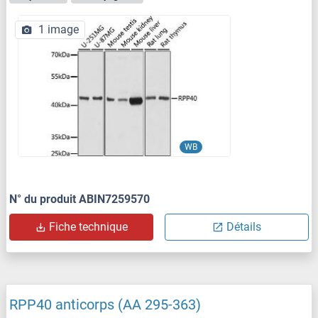
1 image
WB
N° du produit ABIN7259570
Fiche technique
Détails
RPP40 anticorps (AA 295-363)