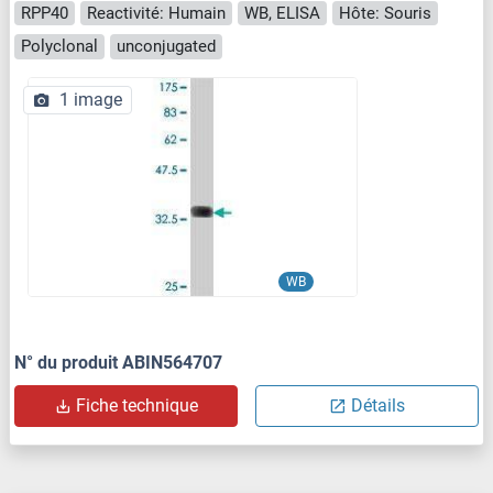
RPP40
Reactivité: Humain
WB, ELISA
Hôte: Souris
Polyclonal
unconjugated
1 image
WB
N° du produit ABIN564707
Fiche technique
Détails