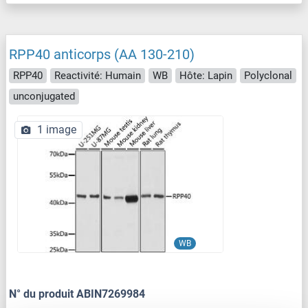
RPP40 anticorps (AA 130-210)
RPP40
Reactivité: Humain
WB
Hôte: Lapin
Polyclonal
unconjugated
1 image
WB
N° du produit ABIN7269984