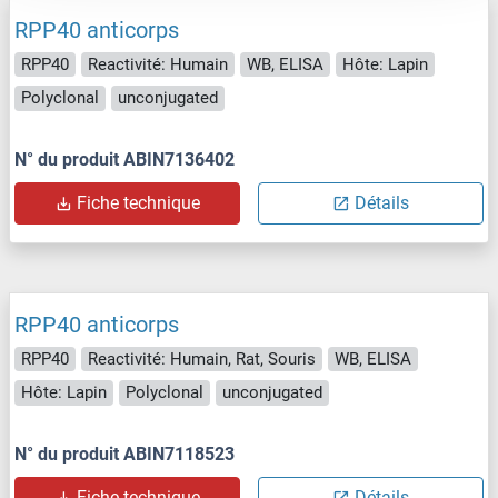
RPP40 anticorps
RPP40
Reactivité: Humain
WB, ELISA
Hôte: Lapin
Polyclonal
unconjugated
N° du produit ABIN7136402
Fiche technique
Détails
RPP40 anticorps
RPP40
Reactivité: Humain, Rat, Souris
WB, ELISA
Hôte: Lapin
Polyclonal
unconjugated
N° du produit ABIN7118523
Fiche technique
Détails