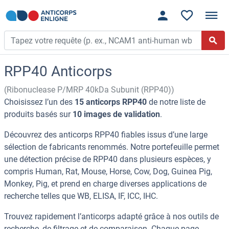
RPP40 Anticorps
(Ribonuclease P/MRP 40kDa Subunit (RPP40))
Choisissez l’un des
15 anticorps RPP40
de notre liste de
produits basés sur
10 images de validation
.
Découvrez des anticorps RPP40 fiables issus d’une large
sélection de fabricants renommés. Notre portefeuille permet
une détection précise de RPP40 dans plusieurs espèces, y
compris Human, Rat, Mouse, Horse, Cow, Dog, Guinea Pig,
Monkey, Pig, et prend en charge diverses applications de
recherche telles que WB, ELISA, IF, ICC, IHC.
Trouvez rapidement l’anticorps adapté grâce à nos outils de
recherche, de filtrage et de comparaison. Chaque page