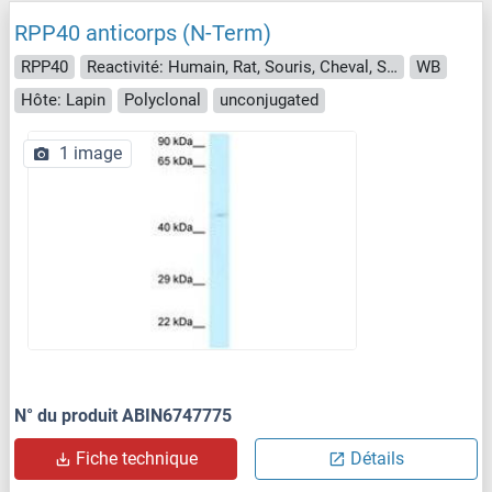
RPP40 anticorps (N-Term)
RPP40
Reactivité: Humain, Rat, Souris, Cheval, Singe
WB
Hôte: Lapin
Polyclonal
unconjugated
1 image
N° du produit ABIN6747775
Fiche technique
Détails