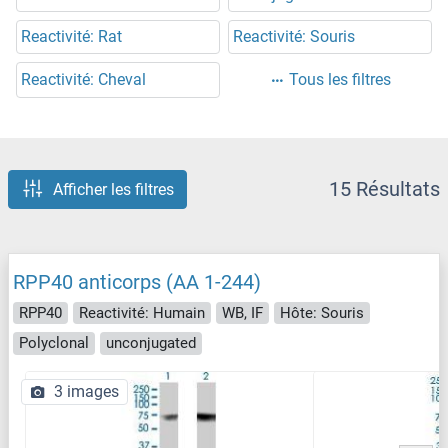
Reactivité: Rat
Reactivité: Souris
Reactivité: Cheval
Tous les filtres
15 Résultats
Afficher les filtres
RPP40 anticorps (AA 1-244)
RPP40
Reactivité: Humain
WB, IF
Hôte: Souris
Polyclonal
unconjugated
3 images