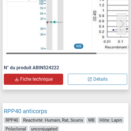
WB
N° du produit ABIN524222
Fiche technique
Détails
RPP40 anticorps
RPP40
Reactivité: Humain, Rat, Souris
WB
Hôte: Lapin
Polyclonal
unconjugated