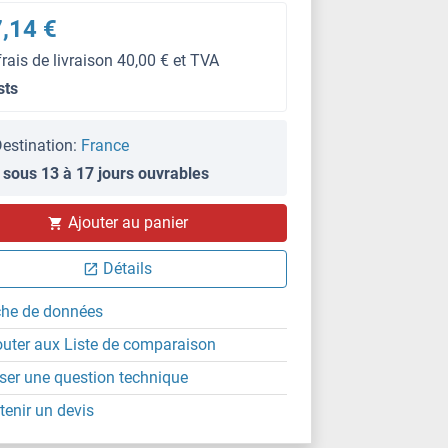
,14 €
frais de livraison 40,00 € et TVA
sts
estination:
France
 sous 13 à 17 jours ouvrables
Ajouter au panier
Détails
che de données
outer aux Liste de comparaison
ser une question technique
tenir un devis