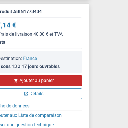
produit ABIN1773434
,14 €
frais de livraison 40,00 € et TVA
sts
estination:
France
 sous 13 à 17 jours ouvrables
Ajouter au panier
Détails
che de données
outer aux Liste de comparaison
ser une question technique