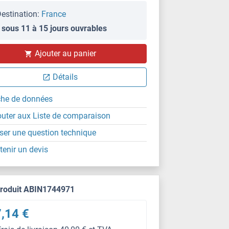
estination:
France
 sous 11 à 15 jours ouvrables
Ajouter au panier
Détails
che de données
outer aux Liste de comparaison
ser une question technique
tenir un devis
produit ABIN1744971
,14 €