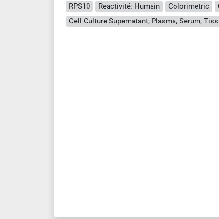
RPS10
Reactivité: Humain
Colorimetric
Cell Culture Supernatant, Plasma, Serum, Ti