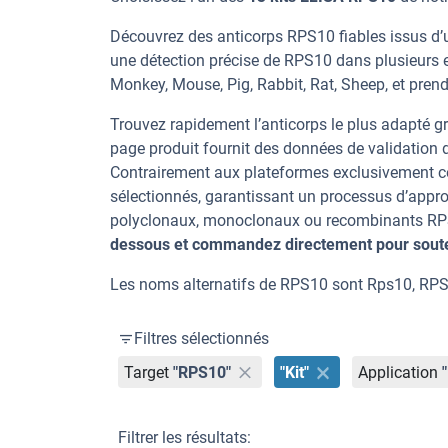
Découvrez des anticorps RPS10 fiables issus d’u
une détection précise de RPS10 dans plusieurs 
Monkey, Mouse, Pig, Rabbit, Rat, Sheep, et prend
Trouvez rapidement l’anticorps le plus adapté gr
page produit fournit des données de validation dé
Contrairement aux plateformes exclusivement co
sélectionnés, garantissant un processus d’appro
polyclonaux, monoclonaux ou recombinants RPS10
dessous et commandez directement pour souten
Les noms alternatifs de RPS10 sont Rps10, RPS
Filtres sélectionnés
Target
"RPS10"
"Kit"
Application
Filtrer les résultats: