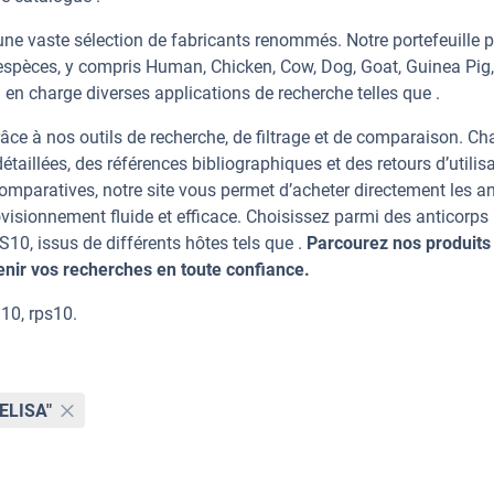
ne vaste sélection de fabricants renommés. Notre portefeuille 
espèces, y compris Human, Chicken, Cow, Dog, Goat, Guinea Pig,
 en charge diverses applications de recherche telles que .
âce à nos outils de recherche, de filtrage et de comparaison. C
taillées, des références bibliographiques et des retours d’utilisa
mparatives, notre site vous permet d’acheter directement les an
visionnement fluide et efficace. Choisissez parmi des anticorps
, issus de différents hôtes tels que .
Parcourez nos produits 
ir vos recherches en toute confiance.
10, rps10.
"ELISA"