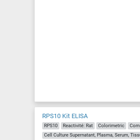
RPS10 Kit ELISA
RPS10
Reactivité: Rat
Colorimetric
Comp
Cell Culture Supernatant, Plasma, Serum, Ti