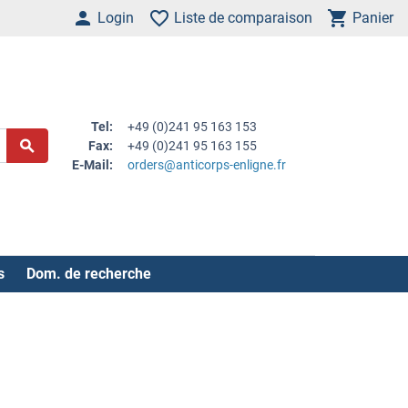
Login
Liste de comparaison
Panier
Tel:
+49 (0)241 95 163 153
Fax:
+49 (0)241 95 163 155
E-Mail:
orders@anticorps-enligne.fr
s
Dom. de recherche