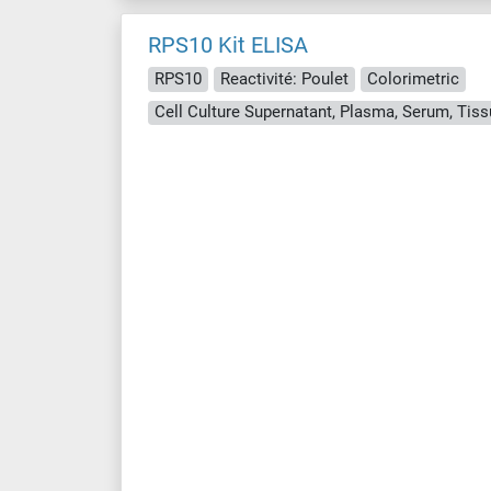
RPS10 Kit ELISA
RPS10
Reactivité: Poulet
Colorimetric
Cell Culture Supernatant, Plasma, Serum, Ti