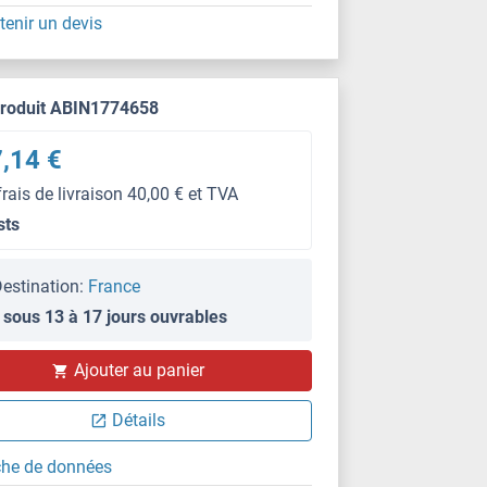
tenir un devis
produit ABIN1774658
,14 €
frais de livraison 40,00 € et TVA
sts
estination:
France
 sous 13 à 17 jours ouvrables
Ajouter au panier
Détails
che de données