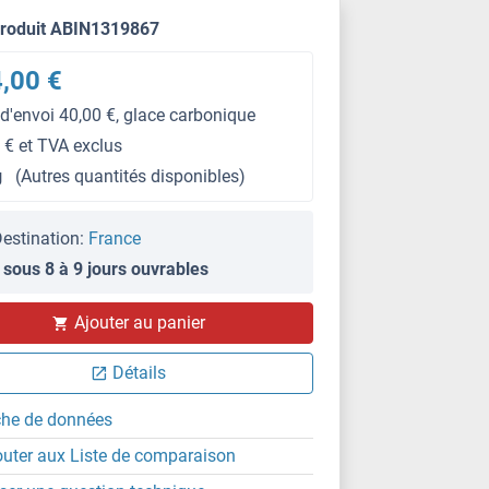
produit ABIN1319867
,00 €
 d'envoi 40,00 €, glace carbonique
 € et TVA exclus
g
(Autres quantités disponibles)
estination:
France
 sous 8 à 9 jours ouvrables
Ajouter au panier
Détails
che de données
outer aux Liste de comparaison