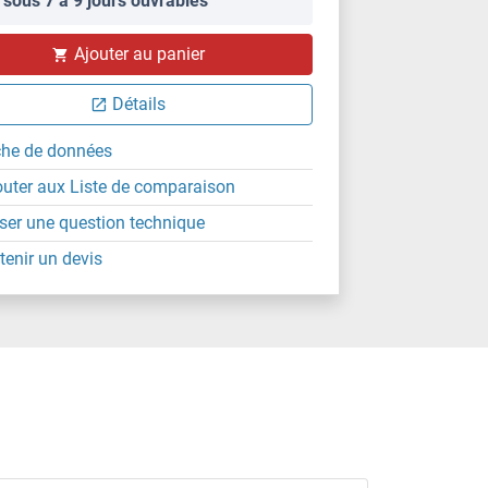
 sous 7 à 9 jours ouvrables
Ajouter au panier
Détails
che de données
outer aux Liste de comparaison
ser une question technique
tenir un devis