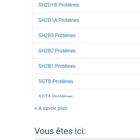
SH2D1B Protéines
SH2D1A Protéines
SH2B3 Protéines
SH2B2 Protéines
SH2B1 Protéines
SGTB Protéines
SGTA Protéines
SGSM3 Protéines
SGSH Protéines
Vous êtes ici: