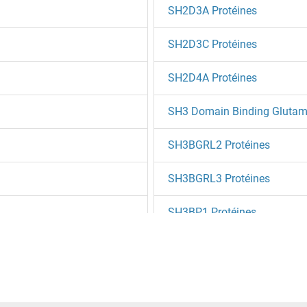
SH2D3A Protéines
SH2D3C Protéines
SH2D4A Protéines
SH3 Domain Binding Glutamic
SH3BGRL2 Protéines
SH3BGRL3 Protéines
SH3BP1 Protéines
SH3BP2 Protéines
SH3BP4 Protéines