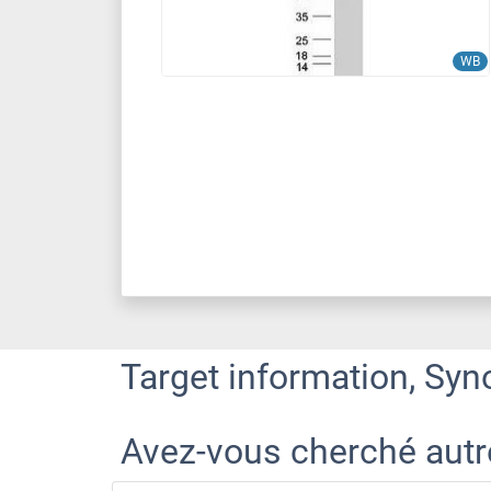
WB
Target information, Syn
Avez-vous cherché aut