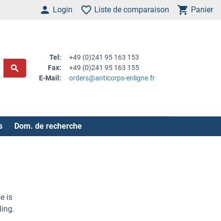
Login
Liste de comparaison
Panier
Tel:
+49 (0)241 95 163 153
Fax:
+49 (0)241 95 163 155
E-Mail:
orders@anticorps-enligne.fr
s
Dom. de recherche
e is
ling.