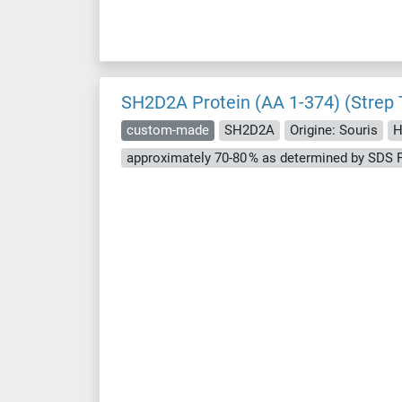
SH2D2A Protein (AA 1-374) (Strep 
custom-made
SH2D2A
Origine: Souris
H