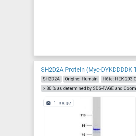
SH2D2A Protein (Myc-DYKDDDDK 
SH2D2A
Origine: Humain
Hôte: HEK-293 C
> 80 % as determined by SDS-PAGE and Cooma
1 image