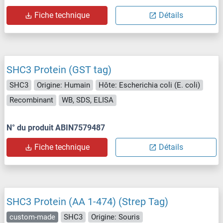
Fiche technique
Détails
SHC3 Protein (GST tag)
SHC3
Origine: Humain
Hôte: Escherichia coli (E. coli)
Recombinant
WB, SDS, ELISA
N° du produit ABIN7579487
Fiche technique
Détails
SHC3 Protein (AA 1-474) (Strep Tag)
custom-made
SHC3
Origine: Souris