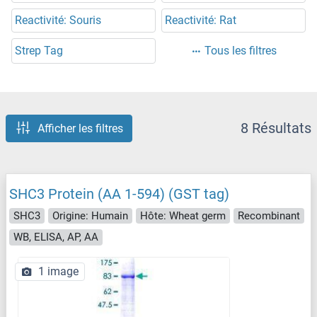
Reactivité: Souris
Reactivité: Rat
Strep Tag
Tous les filtres
8 Résultats
Afficher les filtres
SHC3 Protein (AA 1-594) (GST tag)
SHC3
Origine: Humain
Hôte: Wheat germ
Recombinant
WB, ELISA, AP, AA
1 image