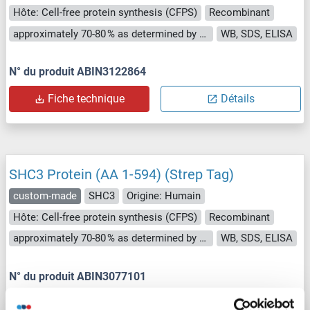
Hôte: Cell-free protein synthesis (CFPS)
Recombinant
approximately 70-80 % as determined by SDS PAGE, Western Blot and analytical SEC (HPLC).
WB, SDS, ELISA
N° du produit ABIN3122864
Fiche technique
Détails
SHC3 Protein (AA 1-594) (Strep Tag)
custom-made
SHC3
Origine: Humain
Hôte: Cell-free protein synthesis (CFPS)
Recombinant
approximately 70-80 % as determined by SDS PAGE, Western Blot and analytical SEC (HPLC).
WB, SDS, ELISA
N° du produit ABIN3077101
Fiche technique
Détails