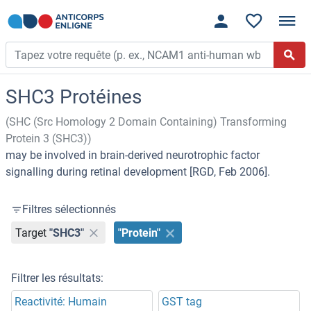
SHC3 Protéines
(SHC (Src Homology 2 Domain Containing) Transforming
Protein 3 (SHC3))
may be involved in brain-derived neurotrophic factor
signalling during retinal development [RGD, Feb 2006].
Filtres sélectionnés
Target
"SHC3"
"Protein"
Filtrer les résultats:
Reactivité: Humain
GST tag