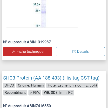
N° du produit ABIN1319937
Fiche technique
Détails
SHC3 Protein (AA 188-433) (His tag,GST tag)
SHC3
Origine: Humain
Hôte: Escherichia coli (E. coli)
Recombinant
> 95 %
WB, SDS, Imm, PC
N° du produit ABIN7416850