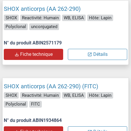
SHOX anticorps (AA 262-290)
SHOX
Reactivité: Humain
WB, ELISA
Hôte: Lapin
Polyclonal
unconjugated
N° du produit ABIN2571179
Fiche technique
Détails
SHOX anticorps (AA 262-290) (FITC)
SHOX
Reactivité: Humain
WB, ELISA
Hôte: Lapin
Polyclonal
FITC
N° du produit ABIN1934864