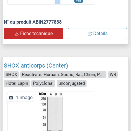
WB
N° du produit ABIN2777838
Fiche technique
Détails
SHOX anticorps (Center)
SHOX
Reactivité: Humain, Souris, Rat, Chien, Poulet
WB
Hôte: Lapin
Polyclonal
unconjugated
1 image