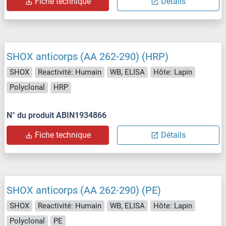
Fiche technique
Détails
SHOX anticorps (AA 262-290) (HRP)
SHOX
Reactivité: Humain
WB, ELISA
Hôte: Lapin
Polyclonal
HRP
N° du produit ABIN1934866
Fiche technique
Détails
SHOX anticorps (AA 262-290) (PE)
SHOX
Reactivité: Humain
WB, ELISA
Hôte: Lapin
Polyclonal
PE