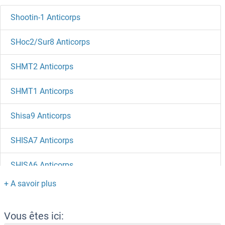
Shootin-1 Anticorps
SHoc2/Sur8 Anticorps
SHMT2 Anticorps
SHMT1 Anticorps
Shisa9 Anticorps
SHISA7 Anticorps
SHISA6 Anticorps
SHISA5 Anticorps
SHISA4 Anticorps
Vous êtes ici: