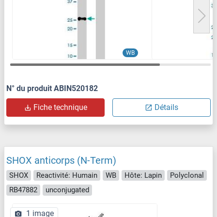
WB
N° du produit ABIN520182
Fiche technique
Détails
SHOX anticorps (N-Term)
SHOX
Reactivité: Humain
WB
Hôte: Lapin
Polyclonal
RB47882
unconjugated
1 image