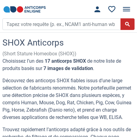
SHOX Anticorps
(Short Stature Homeobox (SHOX))
Choisissez l’un des
17 anticorps SHOX
de notre liste de
produits basés sur
7 images de validation
.
Découvrez des anticorps SHOX fiables issus d’une large
sélection de fabricants renommés. Notre portefeuille permet
une détection précise de SHOX dans plusieurs espèces, y
compris Human, Mouse, Dog, Rat, Chicken, Pig, Cow, Guinea
Pig, Horse, Zebrafish (Danio rerio), et prend en charge
diverses applications de recherche telles que WB, ELISA.
Trouvez rapidement l’anticorps adapté grâce à nos outils de
recherche, de filtrage et de comparaison. Chaque page