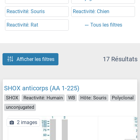
Reactivité: Souris
Reactivité: Chien
Reactivité: Rat
Tous les filtres
17 Résultats
Afficher les filtres
SHOX anticorps (AA 1-225)
SHOX
Reactivité: Humain
WB
Hôte: Souris
Polyclonal
unconjugated
2 images