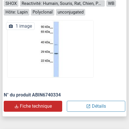
SHOX
Reactivité: Humain, Souris, Rat, Chien, Poulet, Porc
WB
Hôte: Lapin
Polyclonal
unconjugated
1 image
N° du produit ABIN6740334
Fiche technique
Détails