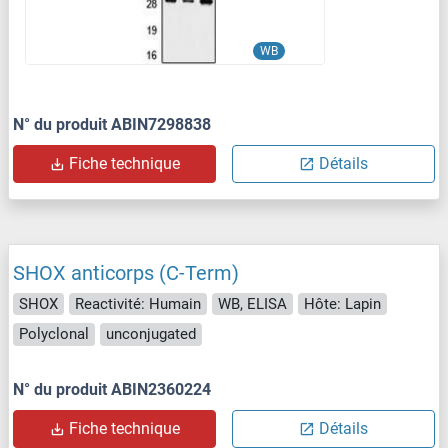
WB
N° du produit ABIN7298838
Fiche technique
Détails
SHOX anticorps (C-Term)
SHOX
Reactivité: Humain
WB, ELISA
Hôte: Lapin
Polyclonal
unconjugated
N° du produit ABIN2360224
Fiche technique
Détails