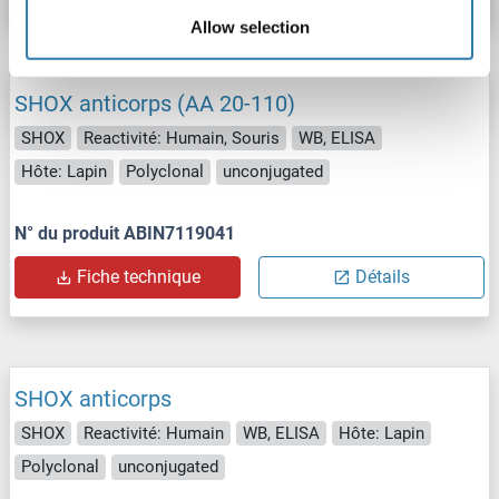
Allow selection
SHOX anticorps (AA 20-110)
SHOX
Reactivité: Humain, Souris
WB, ELISA
Hôte: Lapin
Polyclonal
unconjugated
N° du produit ABIN7119041
Fiche technique
Détails
SHOX anticorps
SHOX
Reactivité: Humain
WB, ELISA
Hôte: Lapin
Polyclonal
unconjugated