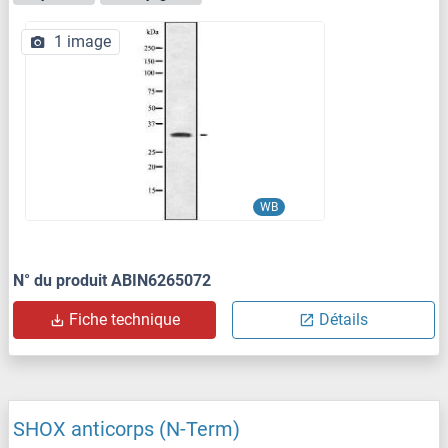
1 image
WB
N° du produit ABIN6265072
Fiche technique
Détails
SHOX anticorps (N-Term)