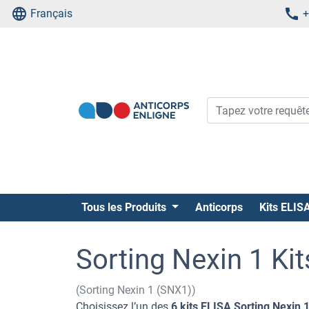
Français
+
Tous les Produits
Anticorps
Kits ELIS
Sorting Nexin 1 Ki
(Sorting Nexin 1 (SNX1))
Choisissez l’un des
6 kits ELISA Sorting Nexin 