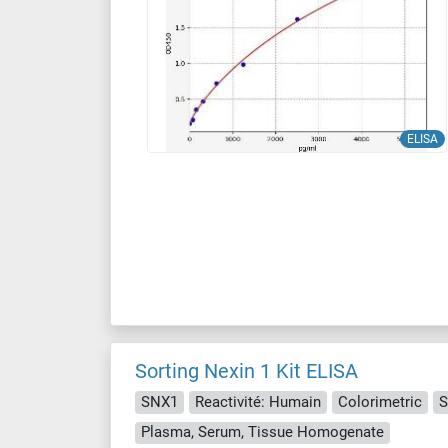
ELISA
Sorting Nexin 1 Kit ELISA
SNX1
Reactivité: Humain
Colorimetric
S
Plasma, Serum, Tissue Homogenate