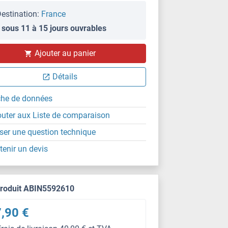
estination:
France
 sous 11 à 15 jours ouvrables
Ajouter au panier
Détails
che de données
outer aux Liste de comparaison
ser une question technique
tenir un devis
produit ABIN5592610
,90 €