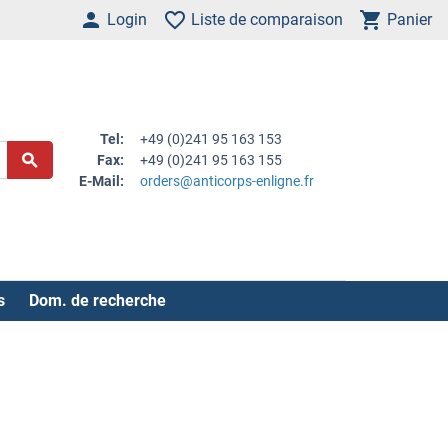
Login
Liste de comparaison
Panier
Tel:
+49 (0)241 95 163 153
Fax:
+49 (0)241 95 163 155
E-Mail:
orders@anticorps-enligne.fr
s
Dom. de recherche