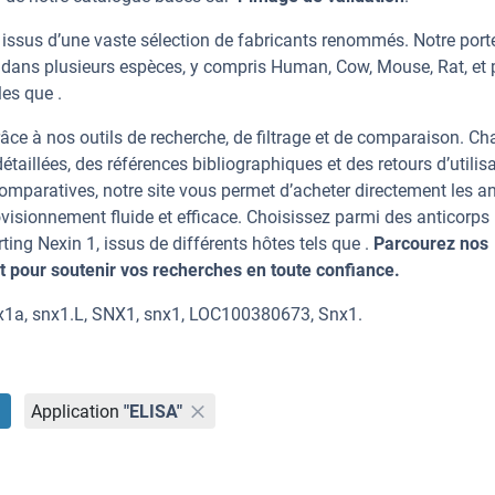
 issus d’une vaste sélection de fabricants renommés. Notre porte
1 dans plusieurs espèces, y compris Human, Cow, Mouse, Rat, et 
les que .
âce à nos outils de recherche, de filtrage et de comparaison. C
taillées, des références bibliographiques et des retours d’utilisa
mparatives, notre site vous permet d’acheter directement les an
visionnement fluide et efficace. Choisissez parmi des anticorps
g Nexin 1, issus de différents hôtes tels que .
Parcourez nos
 pour soutenir vos recherches en toute confiance.
nx1a, snx1.L, SNX1, snx1, LOC100380673, Snx1.
Application
"ELISA"