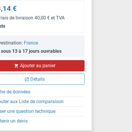
,14 €
frais de livraison 40,00 € et TVA
sts
estination:
France
 sous 13 à 17 jours ouvrables
Ajouter au panier
Détails
che de données
outer aux Liste de comparaison
ser une question technique
tenir un devis