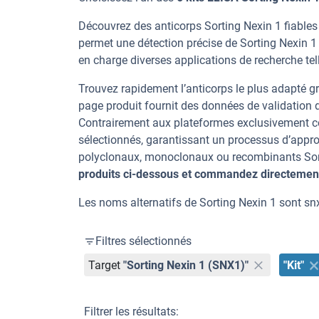
Découvrez des anticorps Sorting Nexin 1 fiables
permet une détection précise de Sorting Nexin 
en charge diverses applications de recherche tel
Trouvez rapidement l’anticorps le plus adapté gr
page produit fournit des données de validation dé
Contrairement aux plateformes exclusivement co
sélectionnés, garantissant un processus d’appro
polyclonaux, monoclonaux ou recombinants Sortin
produits ci-dessous et commandez directement
Les noms alternatifs de Sorting Nexin 1 sont s
Filtres sélectionnés
Target
"Sorting Nexin 1 (SNX1)"
"Kit"
Filtrer les résultats: