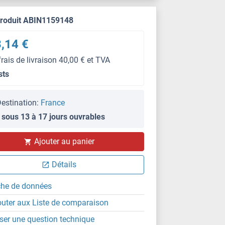
produit ABIN1159148
,14 €
frais de livraison 40,00 € et TVA
sts
estination:
France
 sous 13 à 17 jours ouvrables
Ajouter au panier
Détails
che de données
outer aux Liste de comparaison
ser une question technique