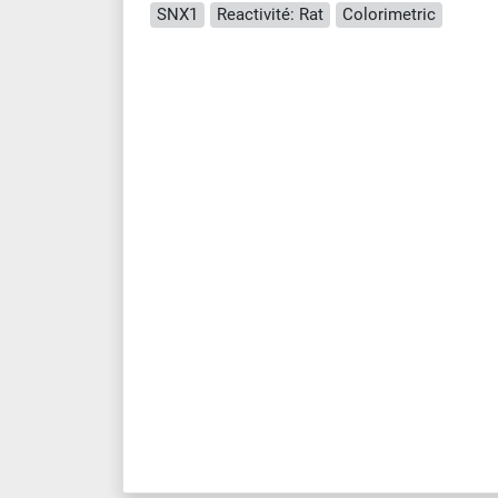
SNX1
Reactivité: Rat
Colorimetric