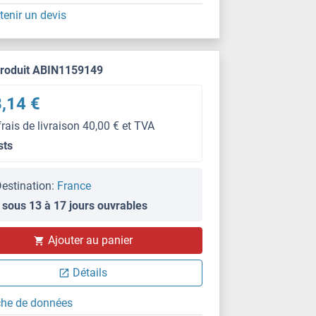
tenir un devis
produit ABIN1159149
,14 €
frais de livraison 40,00 € et TVA
sts
estination:
France
 sous 13 à 17 jours ouvrables
Ajouter au panier
Détails
che de données