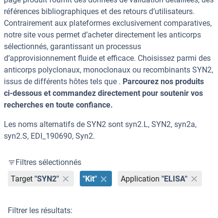
références bibliographiques et des retours d’utilisateurs.
Contrairement aux plateformes exclusivement comparatives,
notre site vous permet d’acheter directement les anticorps
sélectionnés, garantissant un processus
d’approvisionnement fluide et efficace. Choisissez parmi des
anticorps polyclonaux, monoclonaux ou recombinants SYN2,
issus de différents hôtes tels que .
Parcourez nos produits
ci-dessous et commandez directement pour soutenir vos
recherches en toute confiance.
Les noms alternatifs de SYN2 sont syn2.L, SYN2, syn2a,
syn2.S, EDI_190690, Syn2.
Filtres sélectionnés
Target
"SYN2"
"Kit"
Application
"ELISA"
Filtrer les résultats: