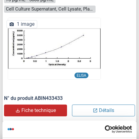
Cell Culture Supernatant, Cell Lysate, Plasma, Serum, Tissue Homogenate
1 image
ELISA
N° du produit ABIN433433
Fiche technique
Détails