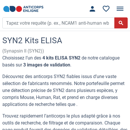
SYN2 Kits ELISA
(Synapsin II (SYN2))
Choisissez l’un des
4 kits ELISA SYN2
de notre catalogue
basés sur
3 images de validation
.
Découvrez des anticorps SYN2 fiables issus d’une vaste
sélection de fabricants renommés. Notre portefeuille permet
une détection précise de SYN2 dans plusieurs espèces, y
compris Mouse, Human, Rat, et prend en charge diverses
applications de recherche telles que .
Trouvez rapidement l’anticorps le plus adapté grâce à nos
outils de recherche, de filtrage et de comparaison. Chaque
page produit fournit des données de validation détaillées, des