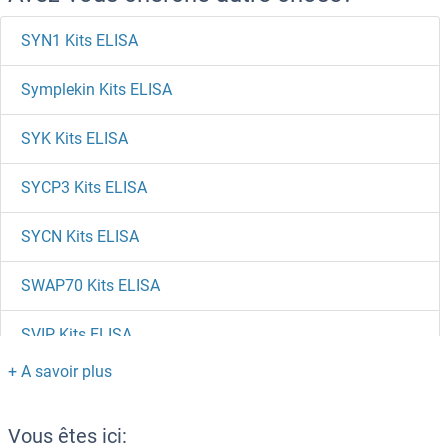
SYN1 Kits ELISA
Symplekin Kits ELISA
SYK Kits ELISA
SYCP3 Kits ELISA
SYCN Kits ELISA
SWAP70 Kits ELISA
SVIP Kits ELISA
SUZ12 Polycomb Repressive Complex 2 Subunit Kits ELISA
Sushi, Von Willebrand Factor Type A, EGF and Pentraxin Domain Containing 1 Kits ELISA
Vous êtes ici: