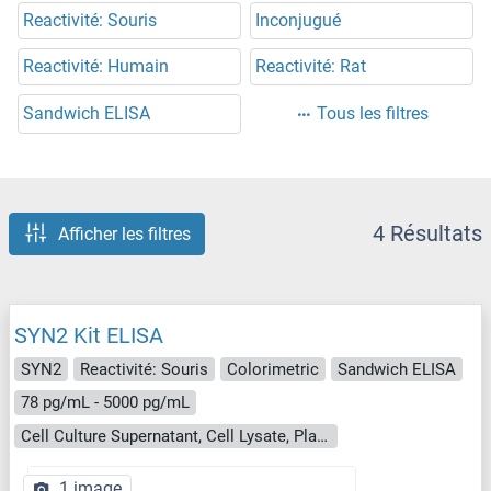
Reactivité: Souris
Inconjugué
Reactivité: Humain
Reactivité: Rat
Sandwich ELISA
Tous les filtres
4 Résultats
Afficher les filtres
SYN2 Kit ELISA
SYN2
Reactivité: Souris
Colorimetric
Sandwich ELISA
78 pg/mL - 5000 pg/mL
Cell Culture Supernatant, Cell Lysate, Plasma, Serum, Tissue Homogenate
1 image