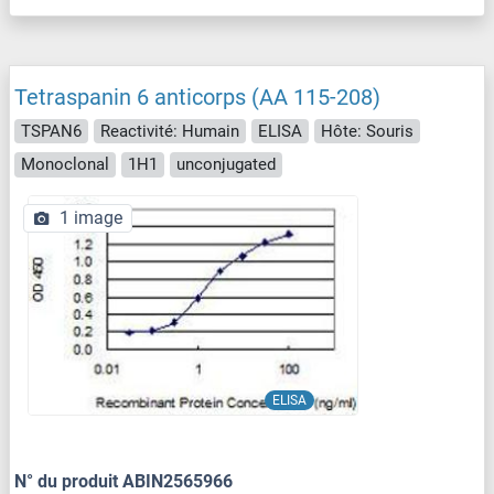
Tetraspanin 6 anticorps (AA 115-208)
TSPAN6
Reactivité: Humain
ELISA
Hôte: Souris
Monoclonal
1H1
unconjugated
1 image
ELISA
N° du produit ABIN2565966