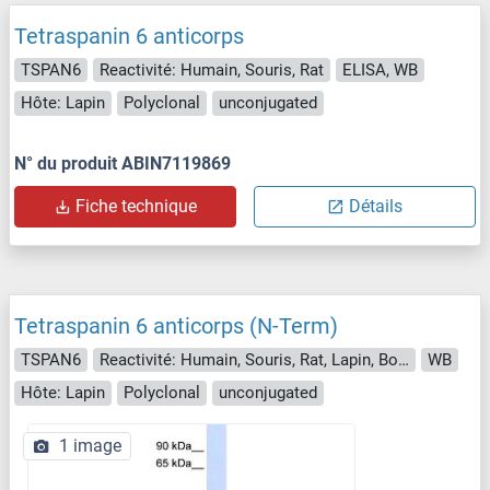
Tetraspanin 6 anticorps
TSPAN6
Reactivité: Humain, Souris, Rat
ELISA, WB
Hôte: Lapin
Polyclonal
unconjugated
N° du produit ABIN7119869
Fiche technique
Détails
Tetraspanin 6 anticorps (N-Term)
TSPAN6
Reactivité: Humain, Souris, Rat, Lapin, Boeuf (Vache), Chien, Cobaye, Cheval
WB
Hôte: Lapin
Polyclonal
unconjugated
1 image