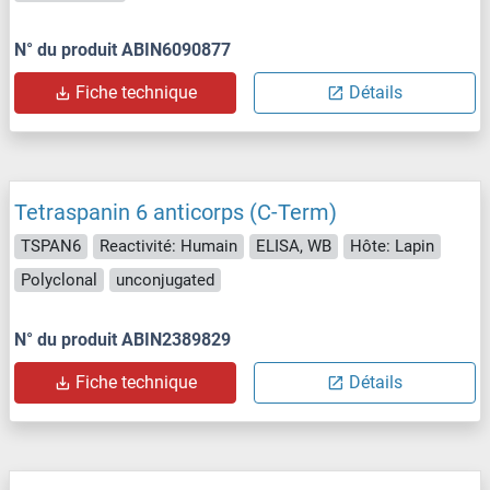
N° du produit ABIN6090877
Fiche technique
Détails
Tetraspanin 6 anticorps (C-Term)
TSPAN6
Reactivité: Humain
ELISA, WB
Hôte: Lapin
Polyclonal
unconjugated
N° du produit ABIN2389829
Fiche technique
Détails