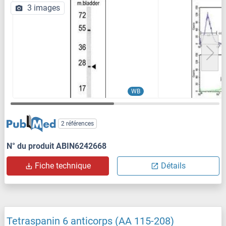
3 images
WB
2 références
N° du produit ABIN6242668
Fiche technique
Détails
Tetraspanin 6 anticorps (AA 115-208)