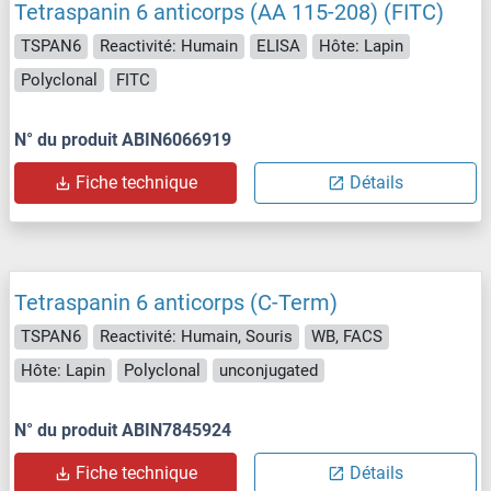
Tetraspanin 6 anticorps (AA 115-208) (FITC)
TSPAN6
Reactivité: Humain
ELISA
Hôte: Lapin
Polyclonal
FITC
N° du produit ABIN6066919
Fiche technique
Détails
Tetraspanin 6 anticorps (C-Term)
TSPAN6
Reactivité: Humain, Souris
WB, FACS
Hôte: Lapin
Polyclonal
unconjugated
N° du produit ABIN7845924
Fiche technique
Détails