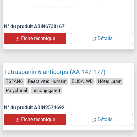
N° du produit ABIN6738167
Fiche technique
Détails
Tetraspanin 6 anticorps (AA 147-177)
TSPAN6
Reactivité: Humain
ELISA, WB
Hôte: Lapin
Polyclonal
unconjugated
N° du produit ABIN2574692
Fiche technique
Détails