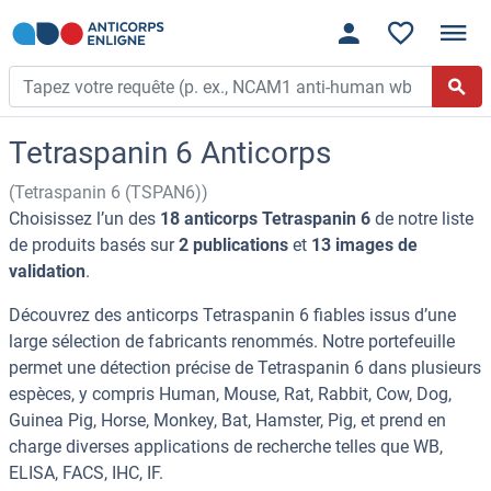
Tetraspanin 6 Anticorps
(Tetraspanin 6 (TSPAN6))
Choisissez l’un des
18 anticorps Tetraspanin 6
de notre liste
de produits basés sur
2 publications
et
13 images de
validation
.
Découvrez des anticorps Tetraspanin 6 fiables issus d’une
large sélection de fabricants renommés. Notre portefeuille
permet une détection précise de Tetraspanin 6 dans plusieurs
espèces, y compris Human, Mouse, Rat, Rabbit, Cow, Dog,
Guinea Pig, Horse, Monkey, Bat, Hamster, Pig, et prend en
charge diverses applications de recherche telles que WB,
ELISA, FACS, IHC, IF.