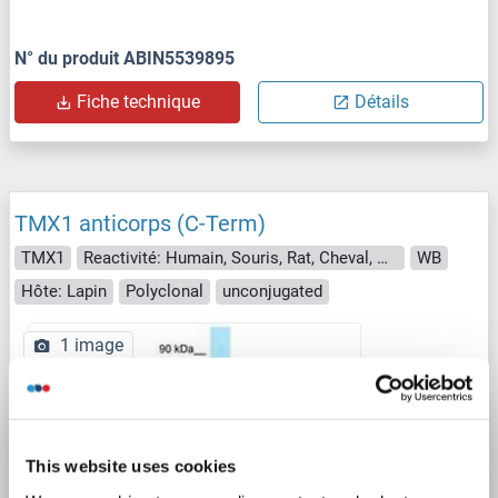
N° du produit ABIN5539895
Fiche technique
Détails
TMX1 anticorps (C-Term)
TMX1
Reactivité: Humain, Souris, Rat, Cheval, Chien, Porc, Singe, Lapin, Hamster
WB
Hôte: Lapin
Polyclonal
unconjugated
1 image
This website uses cookies