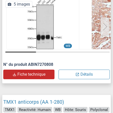
5 images
WB
N° du produit ABIN7270808
Fiche technique
Détails
TMX1 anticorps (AA 1-280)
TMX1
Reactivité: Humain
WB
Hôte: Souris
Polyclonal