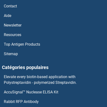
Contact
TMPRSS11F Anticorps
Aide
TMPRSS11E Anticorps
Newsletter
Resources
TMPRSS11D Anticorps
Top Antigen Products
TMPRSS11BNL Anticorps
Sitemap
TMPRSS11B Anticorps
Catégories populaires
TMPRSS11A Anticorps
Elevate every biotin-based application with
TMOD3 Anticorps
Polystreptavidin - polymerized Streptavidin.
AccuSignal™ Nuclease ELISA Kit
TMOD2 Anticorps
Rabbit RFP Antibody
TMX2 Anticorps