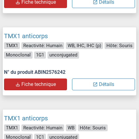
Fiche technique
Détails
TMX1 anticorps
TMX1
Reactivité: Humain
WB, IHC, IHC (p)
Hôte: Souris
Monoclonal
1G1
unconjugated
N° du produit ABIN2576242
Fiche technique
Détails
TMX1 anticorps
TMX1
Reactivité: Humain
WB
Hôte: Souris
Monoclonal
1C1
unconjugated