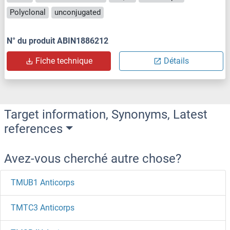
Polyclonal
unconjugated
N° du produit ABIN1886212
Fiche technique
Détails
Target information, Synonyms, Latest
references
Avez-vous cherché autre chose?
TMUB1 Anticorps
TMTC3 Anticorps