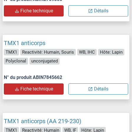
Fiche technique
Détails
TMX1 anticorps
TMX1
Reactivité: Humain, Souris
WB, IHC
Hôte: Lapin
Polyclonal
unconjugated
N° du produit ABIN7845662
Fiche technique
Détails
TMX1 anticorps (AA 219-230)
TMX1
Reactivité: Humain
WB, IF
Hôte: Lapin