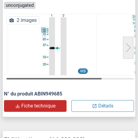
unconjugated
2 images
WB
N° du produit ABIN949685
Fiche technique
Détails