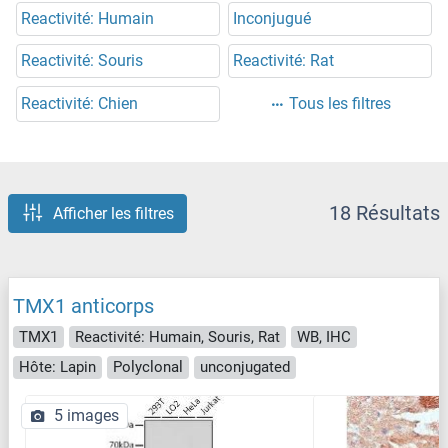
Reactivité: Humain
Inconjugué
Reactivité: Souris
Reactivité: Rat
Reactivité: Chien
Tous les filtres
18 Résultats
Afficher les filtres
TMX1 anticorps
TMX1
Reactivité: Humain, Souris, Rat
WB, IHC
Hôte: Lapin
Polyclonal
unconjugated
5 images