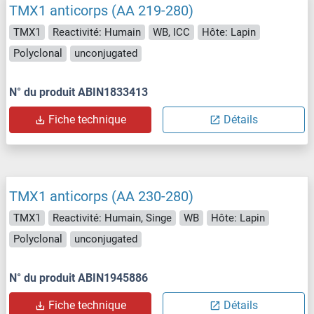
TMX1 anticorps (AA 219-280)
TMX1
Reactivité: Humain
WB, ICC
Hôte: Lapin
Polyclonal
unconjugated
N° du produit ABIN1833413
Fiche technique
Détails
TMX1 anticorps (AA 230-280)
TMX1
Reactivité: Humain, Singe
WB
Hôte: Lapin
Polyclonal
unconjugated
N° du produit ABIN1945886
Fiche technique
Détails