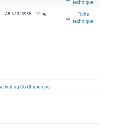
technique
ABIN1323985
10 μg
Fiche
technique
ctivating Co-Chaperone