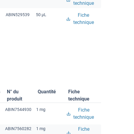
technique
ABIN529539
50 μL
Fiche
technique
s
N° du
Quantité
Fiche
produit
technique
ABIN7544930
1 mg
Fiche
technique
ABIN7560282
1 mg
Fiche