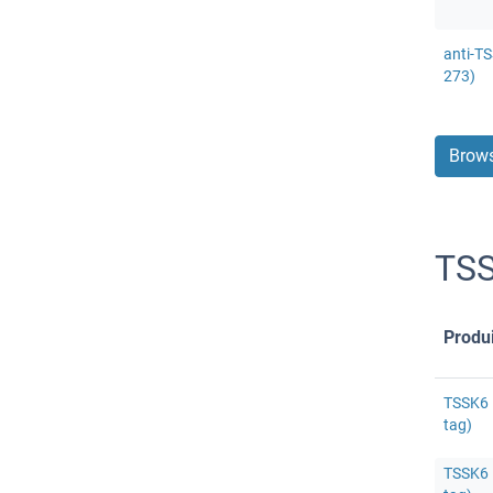
anti-TS
273)
Brows
TSS
Produi
TSSK6 
tag)
TSSK6 