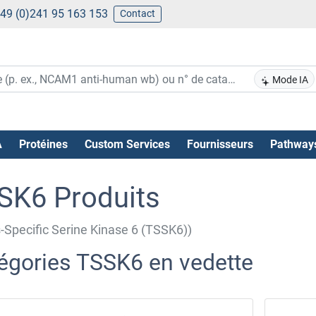
49 (0)241 95 163 153
Contact
Mode IA
A
Protéines
Custom Services
Fournisseurs
Pathway
SK6 Produits
s-Specific Serine Kinase 6 (TSSK6))
égories TSSK6 en vedette