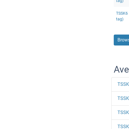
tag)
TSSK6 
tag)
Brows
Ave
TSSK
TSSK
TSSK
TSSK