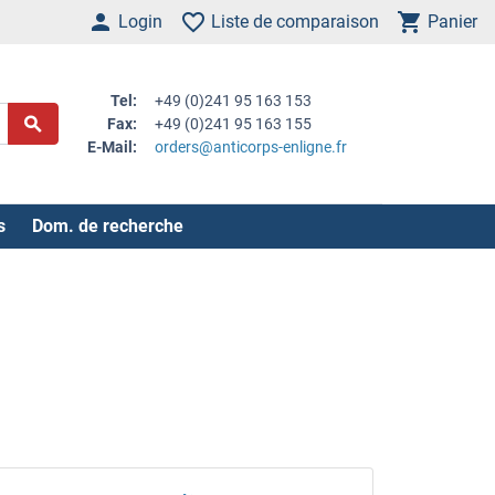
Login
Liste de comparaison
Panier
Tel:
+49 (0)241 95 163 153
Fax:
+49 (0)241 95 163 155
E-Mail:
orders@anticorps-enligne.fr
s
Dom. de recherche