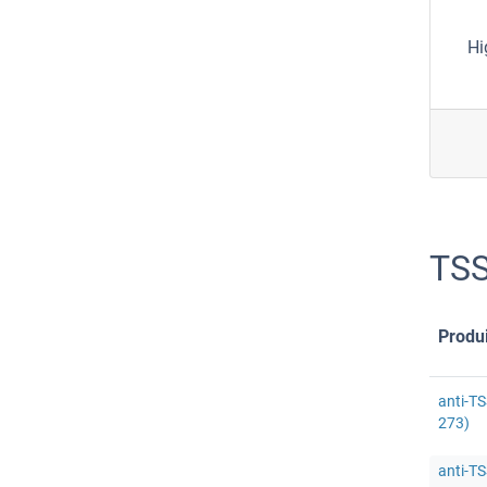
Hi
TSS
Produi
anti-TS
273)
anti-T