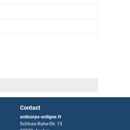
Contact
anticorps-enligne.fr
Schloss-Rahe-Str. 15