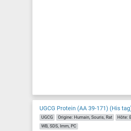
UGCG Protein (AA 39-171) (His tag
UGCG
Origine: Humain, Souris, Rat
Hôte: E
WB, SDS, Imm, PC