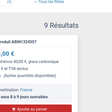
Tous les filtres
(3)
9 Résultats
produit ABIN1324557
,00 €
 d'envoi 40,00 €, glace carbonique
 € et TVA exclus
g
(Autres quantités disponibles)
estination:
France
 sous 8 à 9 jours ouvrables
Ajouter au panier