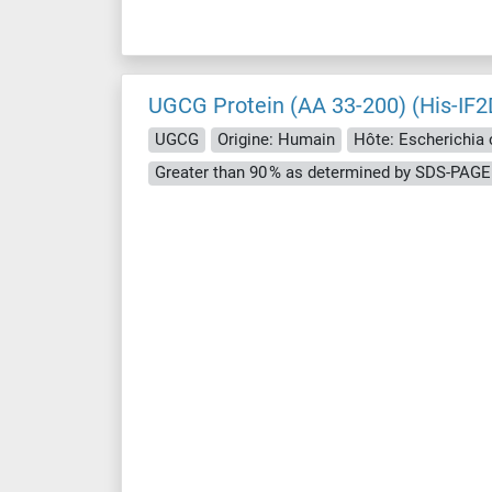
UGCG Protein (AA 33-200) (His-IF2
UGCG
Origine: Humain
Hôte: Escherichia c
Greater than 90 % as determined by SDS-PAGE