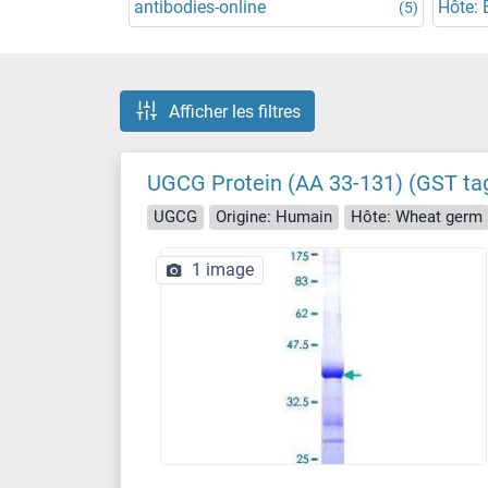
antibodies-online
Hôte: E
(5)
Afficher les filtres
UGCG Protein (AA 33-131) (GST ta
UGCG
Origine: Humain
Hôte: Wheat germ
1 image