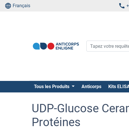
Français
+
Tous les Produits
Anticorps
Kits ELIS
UDP-Glucose Ceram
Protéines