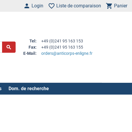
Login
Liste de comparaison
Panier
Tel:
+49 (0)241 95 163 153
Fax:
+49 (0)241 95 163 155
E-Mail:
orders@anticorps-enligne.fr
s
Dom. de recherche