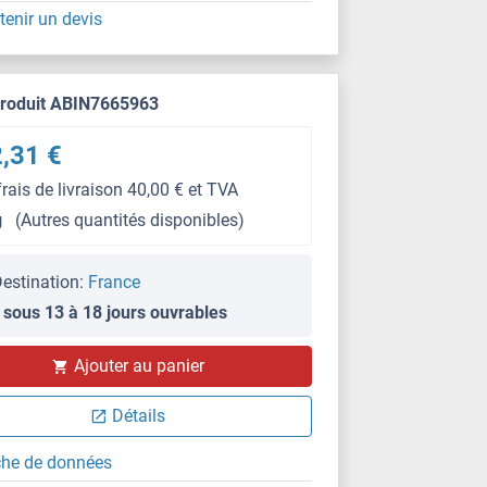
tenir un devis
produit ABIN7665963
,31 €
frais de livraison 40,00 € et TVA
g
(Autres quantités disponibles)
estination:
France
 sous 13 à 18 jours ouvrables
Ajouter au panier
Détails
che de données