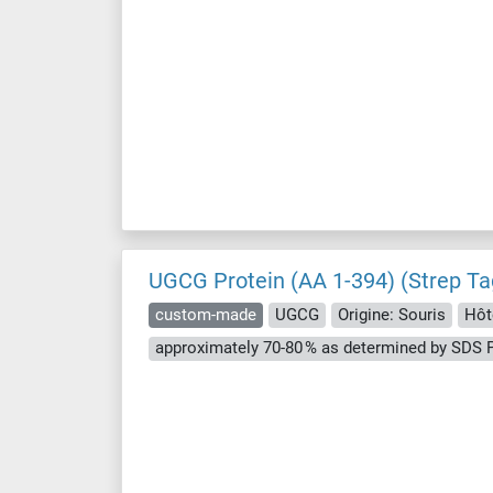
UGCG Protein (AA 1-394) (Strep Ta
custom-made
UGCG
Origine: Souris
Hôt