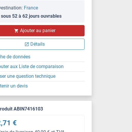
estination:
France
 sous 52 à 62 jours ouvrables
Ajouter au panier
Détails
che de données
outer aux Liste de comparaison
ser une question technique
tenir un devis
produit ABIN7416103
,71 €