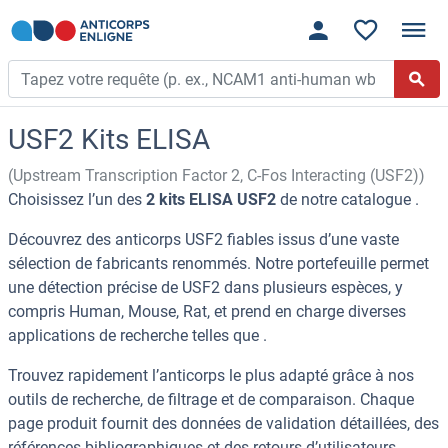
USF2 Kits ELISA
(Upstream Transcription Factor 2, C-Fos Interacting (USF2))
Choisissez l’un des
2 kits ELISA USF2
de notre catalogue .
Découvrez des anticorps USF2 fiables issus d’une vaste
sélection de fabricants renommés. Notre portefeuille permet
une détection précise de USF2 dans plusieurs espèces, y
compris Human, Mouse, Rat, et prend en charge diverses
applications de recherche telles que .
Trouvez rapidement l’anticorps le plus adapté grâce à nos
outils de recherche, de filtrage et de comparaison. Chaque
page produit fournit des données de validation détaillées, des
références bibliographiques et des retours d’utilisateurs.