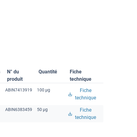
s
N° du
Quantité
Fiche
produit
technique
ABIN7413919
100 μg
Fiche
technique
ABIN6383459
50 μg
Fiche
technique