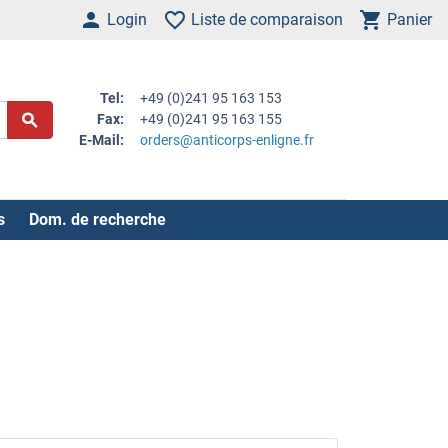
Login
Liste de comparaison
Panier
Tel:
+49 (0)241 95 163 153
Fax:
+49 (0)241 95 163 155
E-Mail:
orders@anticorps-enligne.fr
s
Dom. de recherche