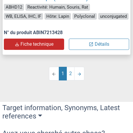
ABHD12
Reactivité: Humain, Souris, Rat
WB, ELISA, IHC, IF
Hôte: Lapin
Polyclonal
unconjugated
N° du produit ABIN7213428
Fiche technique
Détails
1
2
Target information, Synonyms, Latest
references