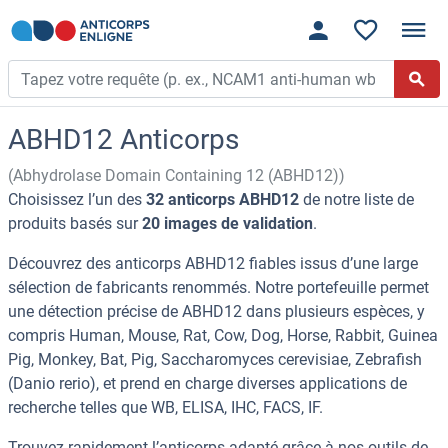
ABHD12 Anticorps
(Abhydrolase Domain Containing 12 (ABHD12))
Choisissez l’un des
32 anticorps ABHD12
de notre liste de
produits basés sur
20 images de validation
.
Découvrez des anticorps ABHD12 fiables issus d’une large
sélection de fabricants renommés. Notre portefeuille permet
une détection précise de ABHD12 dans plusieurs espèces, y
compris Human, Mouse, Rat, Cow, Dog, Horse, Rabbit, Guinea
Pig, Monkey, Bat, Pig, Saccharomyces cerevisiae, Zebrafish
(Danio rerio), et prend en charge diverses applications de
recherche telles que WB, ELISA, IHC, FACS, IF.
Trouvez rapidement l’anticorps adapté grâce à nos outils de