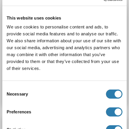
1 image
This website uses cookies
We use cookies to personalise content and ads, to
provide social media features and to analyse our traffic.
We also share information about your use of our site with
our social media, advertising and analytics partners who
may combine it with other information that you’ve
WB
provided to them or that they’ve collected from your use
of their services.
N° du produit ABIN7185756
Consent
Fiche technique
Détails
Necessary
Selection
Preferences
ABHD12 anticorps (Internal Region)