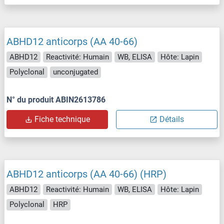
ABHD12 anticorps (AA 40-66)
ABHD12
Reactivité: Humain
WB, ELISA
Hôte: Lapin
Polyclonal
unconjugated
N° du produit ABIN2613786
Fiche technique
Détails
ABHD12 anticorps (AA 40-66) (HRP)
ABHD12
Reactivité: Humain
WB, ELISA
Hôte: Lapin
Polyclonal
HRP