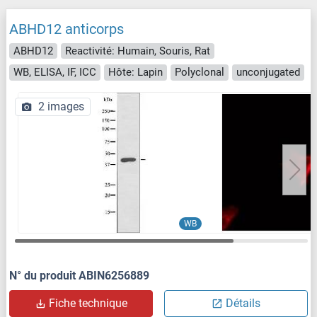
ABHD12 anticorps
ABHD12
Reactivité: Humain, Souris, Rat
WB, ELISA, IF, ICC
Hôte: Lapin
Polyclonal
unconjugated
2 images
WB
N° du produit ABIN6256889
Fiche technique
Détails