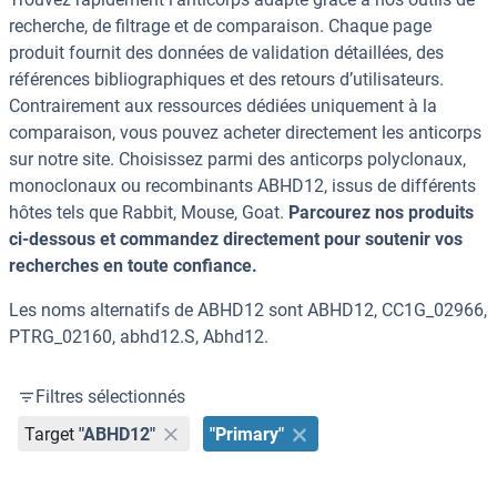
recherche, de filtrage et de comparaison. Chaque page
produit fournit des données de validation détaillées, des
références bibliographiques et des retours d’utilisateurs.
Contrairement aux ressources dédiées uniquement à la
comparaison, vous pouvez acheter directement les anticorps
sur notre site. Choisissez parmi des anticorps polyclonaux,
monoclonaux ou recombinants ABHD12, issus de différents
hôtes tels que Rabbit, Mouse, Goat.
Parcourez nos produits
ci-dessous et commandez directement pour soutenir vos
recherches en toute confiance.
Les noms alternatifs de ABHD12 sont ABHD12, CC1G_02966,
PTRG_02160, abhd12.S, Abhd12.
Filtres sélectionnés
Target
"ABHD12"
"Primary"