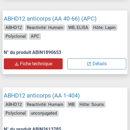
ABHD12 anticorps (AA 40-66) (APC)
ABHD12
Reactivité: Humain
WB, ELISA
Hôte: Lapin
Polyclonal
APC
N° du produit ABIN1890653
Fiche technique
Détails
ABHD12 anticorps (AA 1-404)
ABHD12
Reactivité: Humain
WB
Hôte: Souris
Polyclonal
unconjugated
N° du produit ABIN2613785