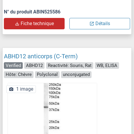
N° du produit ABIN525586
Fiche technique
Détails
ABHD12 anticorps (C-Term)
Verified
ABHD12
Reactivité: Souris, Rat
WB, ELISA
Hôte: Chèvre
Polyclonal
unconjugated
1 image