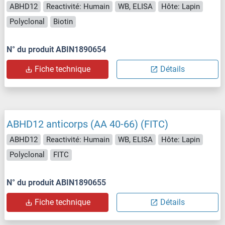
ABHD12
Reactivité: Humain
WB, ELISA
Hôte: Lapin
Polyclonal
Biotin
N° du produit ABIN1890654
Fiche technique
Détails
ABHD12 anticorps (AA 40-66) (FITC)
ABHD12
Reactivité: Humain
WB, ELISA
Hôte: Lapin
Polyclonal
FITC
N° du produit ABIN1890655
Fiche technique
Détails