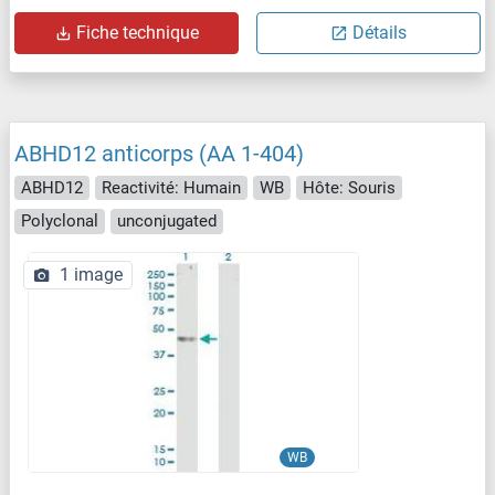
Fiche technique
Détails
ABHD12 anticorps (AA 1-404)
ABHD12
Reactivité: Humain
WB
Hôte: Souris
Polyclonal
unconjugated
1 image
WB