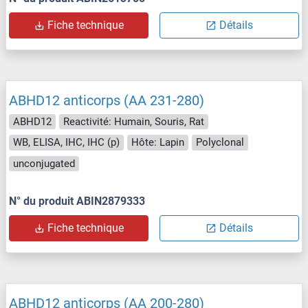
Fiche technique
Détails
ABHD12 anticorps (AA 231-280)
ABHD12
Reactivité: Humain, Souris, Rat
WB, ELISA, IHC, IHC (p)
Hôte: Lapin
Polyclonal
unconjugated
N° du produit ABIN2879333
Fiche technique
Détails
ABHD12 anticorps (AA 200-280)