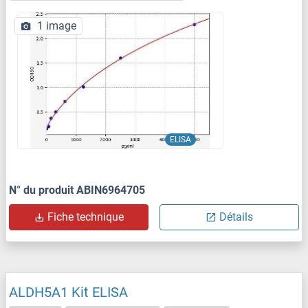
1 image
ELISA
N° du produit ABIN6964705
Fiche technique
Détails
ALDH5A1 Kit ELISA