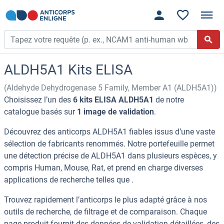
ALDH5A1 Kits ELISA
(Aldehyde Dehydrogenase 5 Family, Member A1 (ALDH5A1))
Choisissez l’un des
6 kits ELISA ALDH5A1
de notre
catalogue basés sur
1 image de validation
.
Découvrez des anticorps ALDH5A1 fiables issus d’une vaste
sélection de fabricants renommés. Notre portefeuille permet
une détection précise de ALDH5A1 dans plusieurs espèces, y
compris Human, Mouse, Rat, et prend en charge diverses
applications de recherche telles que .
Trouvez rapidement l’anticorps le plus adapté grâce à nos
outils de recherche, de filtrage et de comparaison. Chaque
page produit fournit des données de validation détaillées, des