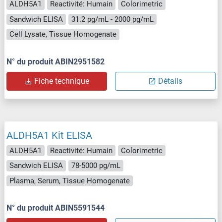
ALDH5A1
Reactivité: Humain
Colorimetric
Sandwich ELISA
31.2 pg/mL - 2000 pg/mL
Cell Lysate, Tissue Homogenate
N° du produit ABIN2951582
Fiche technique
Détails
ALDH5A1 Kit ELISA
ALDH5A1
Reactivité: Humain
Colorimetric
Sandwich ELISA
78-5000 pg/mL
Plasma, Serum, Tissue Homogenate
N° du produit ABIN5591544