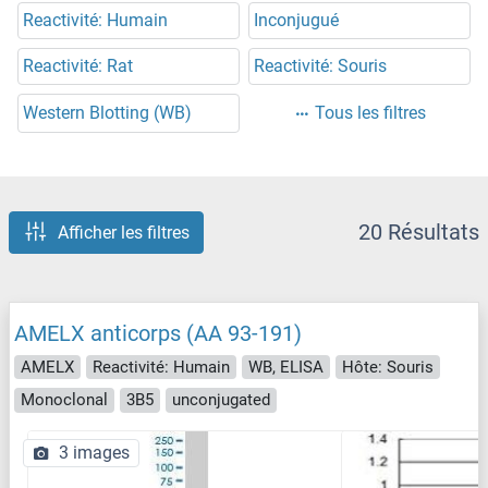
Reactivité: Humain
Inconjugué
Reactivité: Rat
Reactivité: Souris
Western Blotting (WB)
Tous les filtres
20 Résultats
Afficher les filtres
AMELX anticorps (AA 93-191)
AMELX
Reactivité: Humain
WB, ELISA
Hôte: Souris
Monoclonal
3B5
unconjugated
3 images