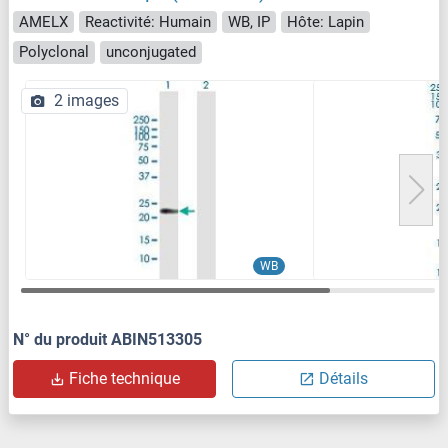
AMELX
Reactivité: Humain
WB, IP
Hôte: Lapin
Polyclonal
unconjugated
2 images
WB
N° du produit ABIN513305
Fiche technique
Détails