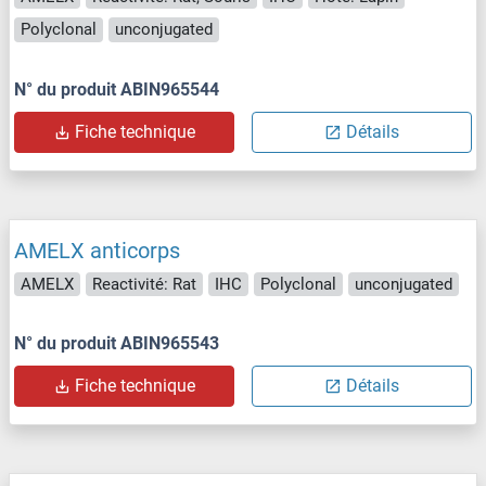
Polyclonal
unconjugated
N° du produit ABIN965544
Fiche technique
Détails
AMELX anticorps
AMELX
Reactivité: Rat
IHC
Polyclonal
unconjugated
N° du produit ABIN965543
Fiche technique
Détails