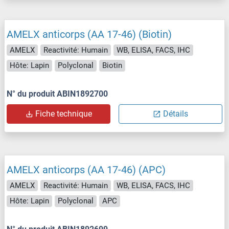
AMELX anticorps (AA 17-46) (Biotin)
AMELX
Reactivité: Humain
WB, ELISA, FACS, IHC
Hôte: Lapin
Polyclonal
Biotin
N° du produit ABIN1892700
Fiche technique
Détails
AMELX anticorps (AA 17-46) (APC)
AMELX
Reactivité: Humain
WB, ELISA, FACS, IHC
Hôte: Lapin
Polyclonal
APC