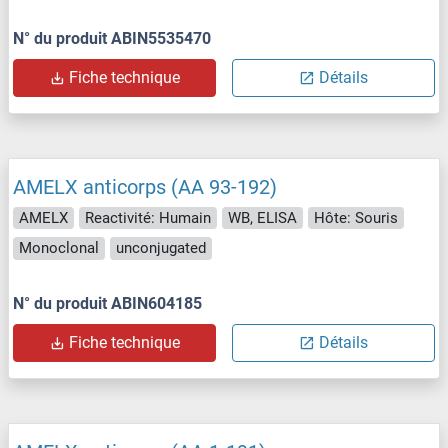
N° du produit ABIN5535470
Fiche technique
Détails
AMELX anticorps (AA 93-192)
AMELX
Reactivité: Humain
WB, ELISA
Hôte: Souris
Monoclonal
unconjugated
N° du produit ABIN604185
Fiche technique
Détails