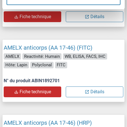
N° du produit ABIN207343
Fiche technique
Détails
AMELX anticorps (AA 17-46) (FITC)
AMELX
Reactivité: Humain
WB, ELISA, FACS, IHC
Hôte: Lapin
Polyclonal
FITC
N° du produit ABIN1892701
Fiche technique
Détails
AMELX anticorps (AA 17-46) (HRP)