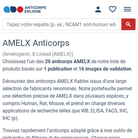
AMELX Anticorps
(Amelogenin, X-Linked (AMELX))
Choisissez l’un des
20 anticorps AMELX
de notre liste de
produits basés sur
1 publication
et
16 images de validation
.
Découvrez des anticorps AMELX fiables issus d’une large
sélection de fabricants renommés. Notre portefeuille permet
une détection précise de AMELX dans plusieurs espèces, y
compris Human, Rat, Mouse, et prend en charge diverses
applications de recherche telles que WB, ELISA, FACS, IHC,
IHC (p).
Trouvez rapidement l’anticorps adapté grâce à nos outils de
recherche, de filtrage et de comparaison. Chaque page