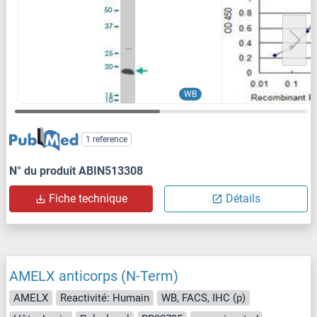
WB
1 reference
N° du produit ABIN513308
Fiche technique
Détails
AMELX anticorps (N-Term)
AMELX
Reactivité: Humain
WB, FACS, IHC (p)