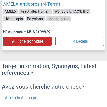
AMELX anticorps (N-Term)
AMELX
Reactivité: Humain
WB, ELISA, FACS, IHC
Hôte: Lapin
Polyclonal
unconjugated
N° du produit ABIN2199929
Fiche technique
Détails
Target information, Synonyms, Latest
references
Avez-vous cherché autre chose?
Amelotin Anticorps