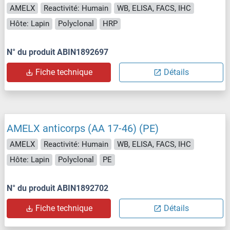
AMELX
Reactivité: Humain
WB, ELISA, FACS, IHC
Hôte: Lapin
Polyclonal
HRP
N° du produit ABIN1892697
Fiche technique
Détails
AMELX anticorps (AA 17-46) (PE)
AMELX
Reactivité: Humain
WB, ELISA, FACS, IHC
Hôte: Lapin
Polyclonal
PE
N° du produit ABIN1892702
Fiche technique
Détails