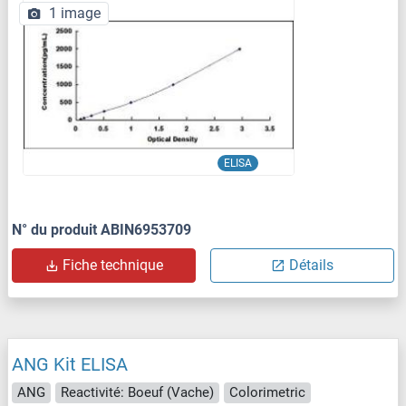
1 image
ELISA
N° du produit ABIN6953709
Fiche technique
Détails
ANG Kit ELISA
ANG
Reactivité: Boeuf (Vache)
Colorimetric