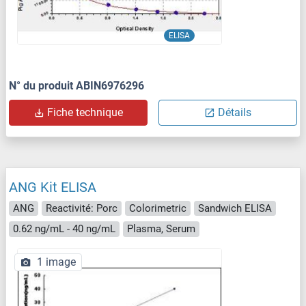
ELISA
N° du produit ABIN6976296
Fiche technique
Détails
ANG Kit ELISA
ANG
Reactivité: Porc
Colorimetric
Sandwich ELISA
0.62 ng/mL - 40 ng/mL
Plasma, Serum
1 image