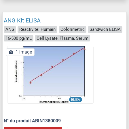
ANG Kit ELISA
ANG
Reactivité: Humain
Colorimetric
Sandwich ELISA
16-500 pg/mL
Cell Lysate, Plasma, Serum
1 image
ELISA
N° du produit ABIN1380009