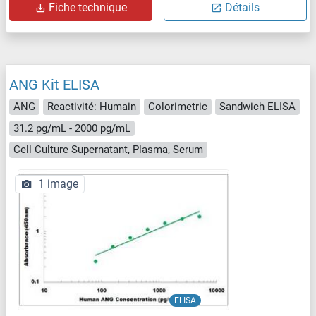
Fiche technique
Détails
ANG Kit ELISA
ANG
Reactivité: Humain
Colorimetric
Sandwich ELISA
31.2 pg/mL - 2000 pg/mL
Cell Culture Supernatant, Plasma, Serum
1 image
ELISA