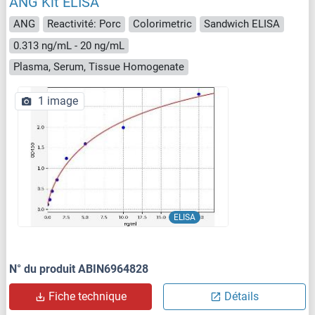
ANG Kit ELISA
ANG
Reactivité: Porc
Colorimetric
Sandwich ELISA
0.313 ng/mL - 20 ng/mL
Plasma, Serum, Tissue Homogenate
1 image
ELISA
N° du produit ABIN6964828
Fiche technique
Détails