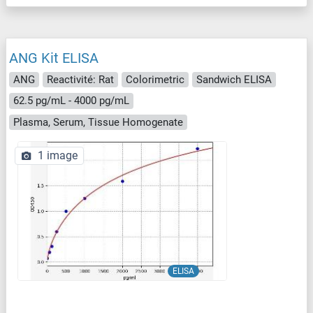
ANG Kit ELISA
ANG
Reactivité: Rat
Colorimetric
Sandwich ELISA
62.5 pg/mL - 4000 pg/mL
Plasma, Serum, Tissue Homogenate
1 image
ELISA