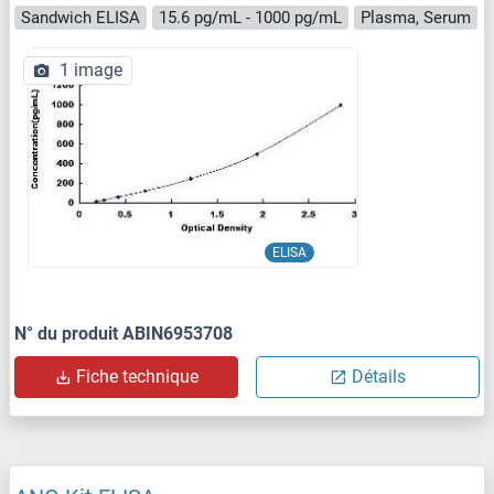
Sandwich ELISA
15.6 pg/mL - 1000 pg/mL
Plasma, Serum
1 image
ELISA
N° du produit ABIN6953708
Fiche technique
Détails