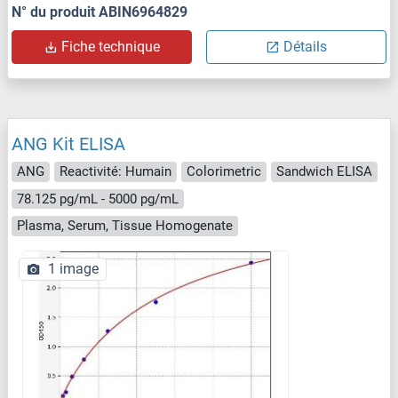
N° du produit ABIN6964829
Fiche technique
Détails
ANG Kit ELISA
ANG
Reactivité: Humain
Colorimetric
Sandwich ELISA
78.125 pg/mL - 5000 pg/mL
Plasma, Serum, Tissue Homogenate
1 image