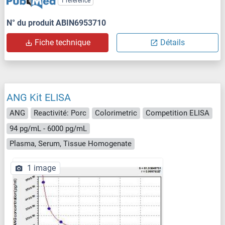
1 reference
N° du produit ABIN6953710
Fiche technique
Détails
ANG Kit ELISA
ANG
Reactivité: Porc
Colorimetric
Competition ELISA
94 pg/mL - 6000 pg/mL
Plasma, Serum, Tissue Homogenate
1 image