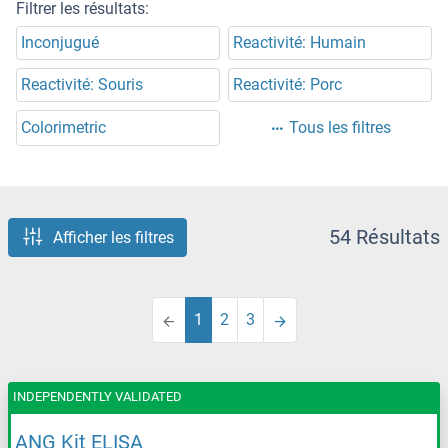
Filtrer les résultats:
Inconjugué
Reactivité: Humain
Reactivité: Souris
Reactivité: Porc
Colorimetric
Tous les filtres
54 Résultats
Afficher les filtres
1
2
3
INDEPENDENTLY VALIDATED
ANG Kit ELISA