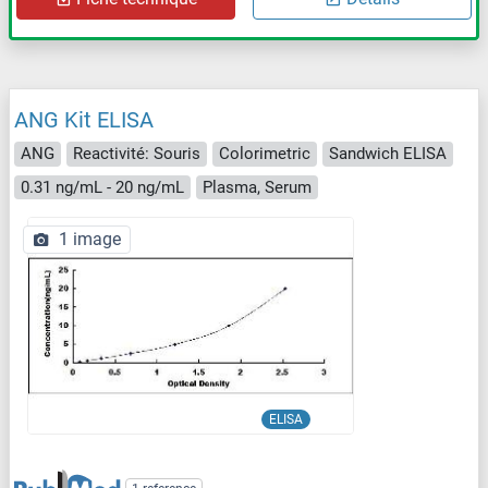
ANG Kit ELISA
ANG
Reactivité: Souris
Colorimetric
Sandwich ELISA
0.31 ng/mL - 20 ng/mL
Plasma, Serum
1 image
ELISA