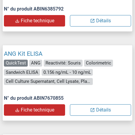
N° du produit ABIN6385792
Fiche technique
Détails
ANG Kit ELISA
QuickTest
ANG
Reactivité: Souris
Colorimetric
Sandwich ELISA
0.156 ng/mL - 10 ng/mL
Cell Culture Supernatant, Cell Lysate, Plasma, Serum, Tissue Lysate
N° du produit ABIN7670855
Fiche technique
Détails