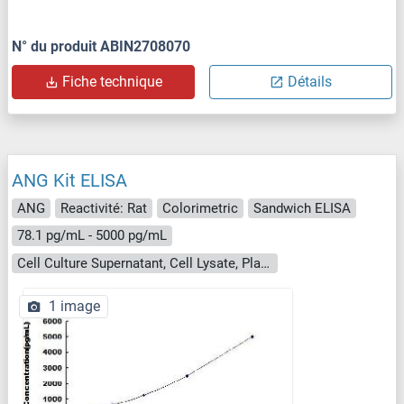
N° du produit ABIN2708070
Fiche technique
Détails
ANG Kit ELISA
ANG
Reactivité: Rat
Colorimetric
Sandwich ELISA
78.1 pg/mL - 5000 pg/mL
Cell Culture Supernatant, Cell Lysate, Plasma, Serum, Tissue Homogenate
1 image