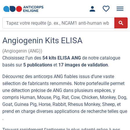
Angiogenin Kits ELISA
(Angiogenin (ANG))
Choisissez l’un des
54 kits ELISA ANG
de notre catalogue
basés sur
5 publications
et
17 images de validation
.
Découvrez des anticorps ANG fiables issus d’une vaste
sélection de fabricants renommés. Notre portefeuille permet
une détection précise de ANG dans plusieurs espèces, y
compris Human, Mouse, Pig, Rat, Cow, Chicken, Monkey, Dog,
Goat, Guinea Pig, Horse, Rabbit, Rhesus Monkey, Sheep, et
prend en charge diverses applications de recherche telles que
.
Trouvez rapidement l’anticorps le plus adapté grâce à nos