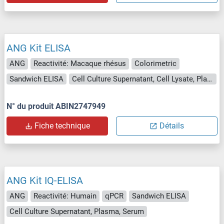
ANG Kit ELISA
ANG
Reactivité: Macaque rhésus
Colorimetric
Sandwich ELISA
Cell Culture Supernatant, Cell Lysate, Plasma, Serum, Tissue Lysate
N° du produit ABIN2747949
Fiche technique
Détails
ANG Kit IQ-ELISA
ANG
Reactivité: Humain
qPCR
Sandwich ELISA
Cell Culture Supernatant, Plasma, Serum