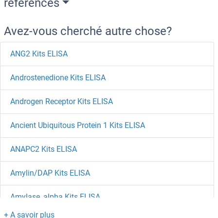
references
Avez-vous cherché autre chose?
ANG2 Kits ELISA
Androstenedione Kits ELISA
Androgen Receptor Kits ELISA
Ancient Ubiquitous Protein 1 Kits ELISA
ANAPC2 Kits ELISA
Amylin/DAP Kits ELISA
Amylase, alpha Kits ELISA