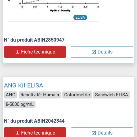
ELISA
N° du produit ABIN2850947
Fiche technique
Détails
ANG Kit ELISA
ANG
Reactivité: Humain
Colorimetric
Sandwich ELISA
8-5000 pg/mL
N° du produit ABIN2042344
Fiche technique
Détails