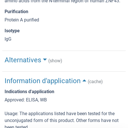
amino acids from the N-terminal region of human ZNF43.
Purification
Protein A purified
Isotype
IgG
Alternatives
(show)
Information d'application
(cache)
Indications d'application
Approved: ELISA, WB
Usage: The applications listed have been tested for the
unconjugated form of this product. Other forms have not
been tested.