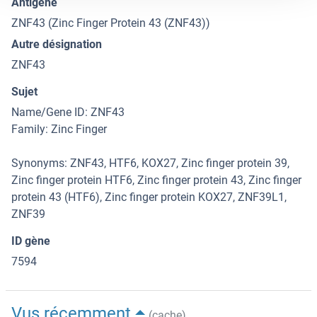
Antigène
ZNF43 (Zinc Finger Protein 43 (ZNF43))
Autre désignation
ZNF43
Sujet
Name/Gene ID: ZNF43
Family: Zinc Finger
Synonyms: ZNF43, HTF6, KOX27, Zinc finger protein 39,
Zinc finger protein HTF6, Zinc finger protein 43, Zinc finger
protein 43 (HTF6), Zinc finger protein KOX27, ZNF39L1,
ZNF39
ID gène
7594
Vus récemment
(cache)