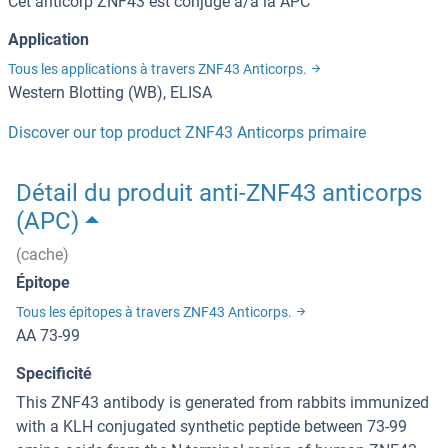
Cet anticorp ZNF43 est conjugé à/à la APC
Application
Tous les applications à travers ZNF43 Anticorps.
Western Blotting (WB), ELISA
Discover our top product ZNF43 Anticorps primaire
Détail du produit anti-ZNF43 anticorps
(APC)
(cache)
Épitope
Tous les épitopes à travers ZNF43 Anticorps.
AA 73-99
Specificité
This ZNF43 antibody is generated from rabbits immunized
with a KLH conjugated synthetic peptide between 73-99