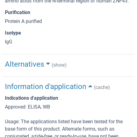
amino acids from the N-terminal region of human ZNF43.
Purification
Protein A purified
Isotype
IgG
Alternatives
(show)
Information d'application
(cache)
Indications d'application
Approved: ELISA, WB
Usage: The applications listed have been tested for the
base form of this product. Alternate forms, such as
conjugated, azide-free, or ready-to-use, have not been