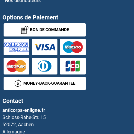
Nos distributeurs
Options de Paiement
BON DE COMMANDE
MONEY-BACK-GUARANTEE
Contact
anticorps-enligne.fr
Schloss-Rahe-Str. 15
52072, Aachen
Allemagne