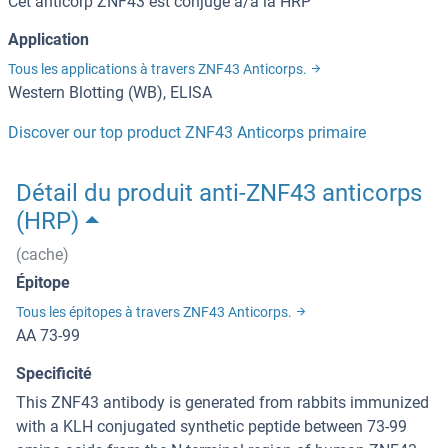
Cet anticorp ZNF43 est conjugé à/à la HRP
Application
Tous les applications à travers ZNF43 Anticorps.
Western Blotting (WB), ELISA
Discover our top product ZNF43 Anticorps primaire
Détail du produit anti-ZNF43 anticorps
(HRP)
(cache)
Épitope
Tous les épitopes à travers ZNF43 Anticorps.
AA 73-99
Specificité
This ZNF43 antibody is generated from rabbits immunized
with a KLH conjugated synthetic peptide between 73-99