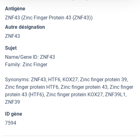
Antigène
ZNF43 (Zinc Finger Protein 43 (ZNF43))
Autre désignation
ZNF43
Sujet
Name/Gene ID: ZNF43
Family: Zinc Finger
Synonyms: ZNF43, HTF6, KOX27, Zinc finger protein 39,
Zinc finger protein HTF6, Zinc finger protein 43, Zinc finger
protein 43 (HTF6), Zinc finger protein KOX27, ZNF39L1,
ZNF39
ID gène
7594