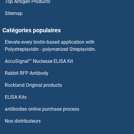
Top Antigen Products
Sitemap
Catégories populaires
Elevate every biotin-based application with
Polystreptavidin - polymerized Streptavidin.
AccuSignal™ Nuclease ELISA Kit
Rabbit RFP Antibody
Rockland Original products
ELISA Kits
antibodies online purchase process
Nos distributeurs