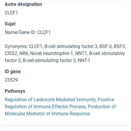
Autre désignation
CLCF1
Sujet
Name/Gene ID: CLCF1
Synonyms: CLCF1, B-cell stimulating factor 3, BSF-3, BSF3,
CISS2, NR6, Novel neurotrophin-1, NNT1, B-cell stimulatory
factor 3, B-cell-stimulating factor 3, NNT-1
ID gène
23529
Pathways
Regulation of Leukocyte Mediated Immunity
,
Positive
Regulation of Immune Effector Process
,
Production of
Molecular Mediator of Immune Response