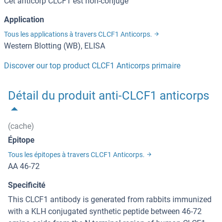
Cet anticorp CLCF1 est non-conjugé
Application
Tous les applications à travers CLCF1 Anticorps.
Western Blotting (WB), ELISA
Discover our top product CLCF1 Anticorps primaire
Détail du produit anti-CLCF1 anticorps
(cache)
Épitope
Tous les épitopes à travers CLCF1 Anticorps.
AA 46-72
Specificité
This CLCF1 antibody is generated from rabbits immunized
with a KLH conjugated synthetic peptide between 46-72