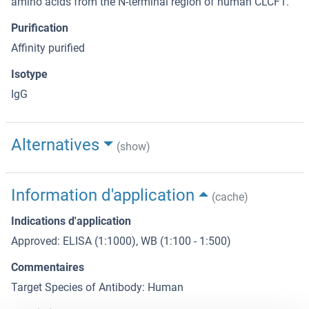
amino acids from the N-terminal region of human CLCF1.
Purification
Affinity purified
Isotype
IgG
Alternatives
(show)
Information d'application
(cache)
Indications d'application
Approved: ELISA (1:1000), WB (1:100 - 1:500)
Commentaires
Target Species of Antibody: Human