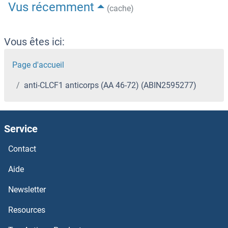
Vus récemment
(cache)
Vous êtes ici:
Page d'accueil
anti-CLCF1 anticorps (AA 46-72) (ABIN2595277)
Service
Contact
Aide
Newsletter
Resources