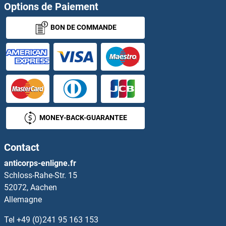
Options de Paiement
BON DE COMMANDE
MONEY-BACK-GUARANTEE
Contact
anticorps-enligne.fr
Schloss-Rahe-Str. 15
52072, Aachen
Allemagne
Tel
+49 (0)241 95 163 153