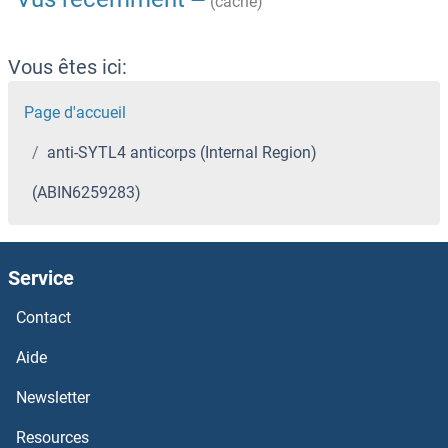
(cache)
Vous êtes ici:
Page d'accueil
anti-SYTL4 anticorps (Internal Region)
(ABIN6259283)
Service
Contact
Aide
Newsletter
Resources