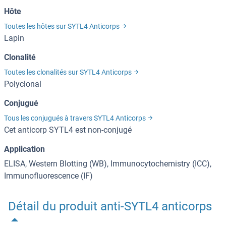
Hôte
Toutes les hôtes sur SYTL4 Anticorps
Lapin
Clonalité
Toutes les clonalités sur SYTL4 Anticorps
Polyclonal
Conjugué
Tous les conjugués à travers SYTL4 Anticorps
Cet anticorp SYTL4 est non-conjugé
Application
ELISA, Western Blotting (WB), Immunocytochemistry (ICC),
Immunofluorescence (IF)
Détail du produit anti-SYTL4 anticorps