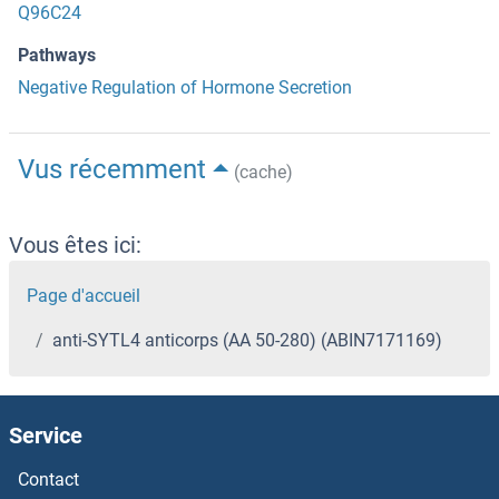
Q96C24
Pathways
Negative Regulation of Hormone Secretion
Vus récemment
(cache)
Vous êtes ici:
Page d'accueil
anti-SYTL4 anticorps (AA 50-280) (ABIN7171169)
Service
Contact