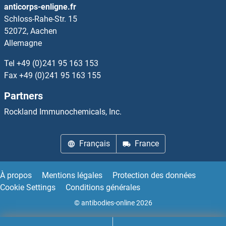
anticorps-enligne.fr
Schloss-Rahe-Str. 15
52072, Aachen
Allemagne
Tel
+49 (0)241 95 163 153
Fax
+49 (0)241 95 163 155
Partners
Rockland Immunochemicals, Inc.
Français
France
À propos
Mentions légales
Protection des données
Cookie Settings
Conditions générales
© antibodies-online 2026