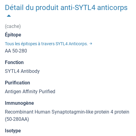
Détail du produit anti-SYTL4 anticorps
(cache)
Épitope
Tous les épitopes à travers SYTL4 Anticorps.
AA 50-280
Fonction
SYTL4 Antibody
Purification
Antigen Affinity Purified
Immunogène
Recombinant Human Synaptotagmin-like protein 4 protein
(50-280AA)
Isotype