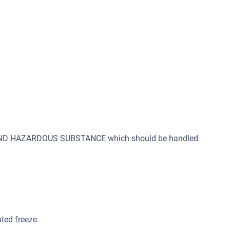
 AND HAZARDOUS SUBSTANCE which should be handled
ated freeze.