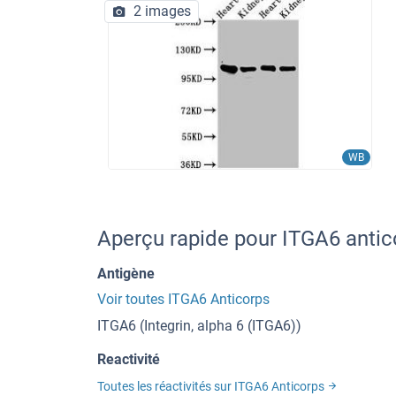
2 images
WB
Aperçu rapide pour ITGA6 anti
Antigène
Voir toutes ITGA6 Anticorps
ITGA6 (Integrin, alpha 6 (ITGA6))
Reactivité
Toutes les réactivités sur ITGA6 Anticorps