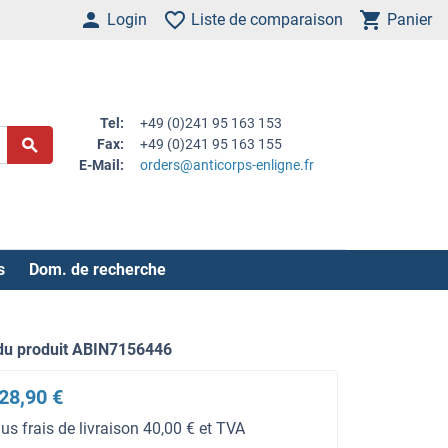
Login
Liste de comparaison
Panier
Tel:
+49 (0)241 95 163 153
Fax:
+49 (0)241 95 163 155
E-Mail:
orders@anticorps-enligne.fr
s
Dom. de recherche
du produit ABIN7156446
28,90 €
lus frais de livraison 40,00 € et TVA