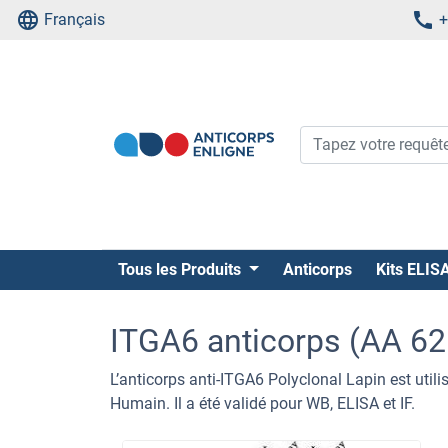
Français
+
Tous les Produits
Anticorps
Kits ELIS
ITGA6 anticorps (AA 62
L’anticorps anti-ITGA6 Polyclonal Lapin est util
Humain. Il a été validé pour WB, ELISA et IF.