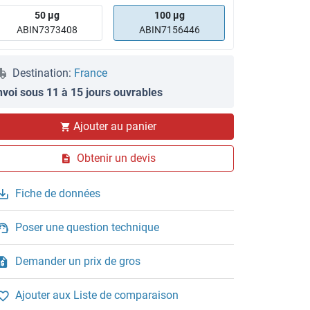
50 μg
100 μg
ABIN7373408
ABIN7156446
Destination:
France
nvoi sous 11 à 15 jours ouvrables
Ajouter au panier
Obtenir un devis
Fiche de données
Poser une question technique
Demander un prix de gros
Ajouter aux Liste de comparaison