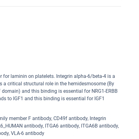
 for laminin on platelets. Integrin alpha-6/beta-4 is a
ays a critical structural role in the hemidesmosome (By
F domain) and this binding is essential for NRG1-ERBB
 to IGF1 and this binding is essential for IGF1
mily member F antibody, CD49f antibody, Integrin
ITA6_HUMAN antibody, ITGA6 antibody, ITGA6B antibody,
body, VLA-6 antibody