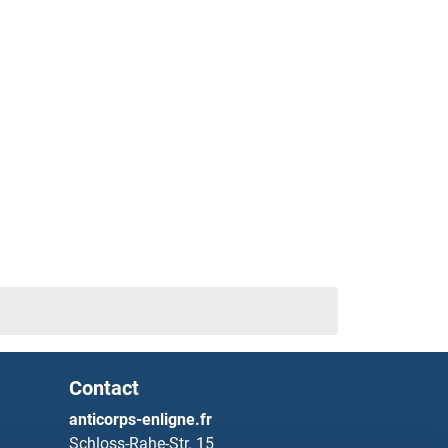
Contact
anticorps-enligne.fr
Schloss-Rahe-Str. 15