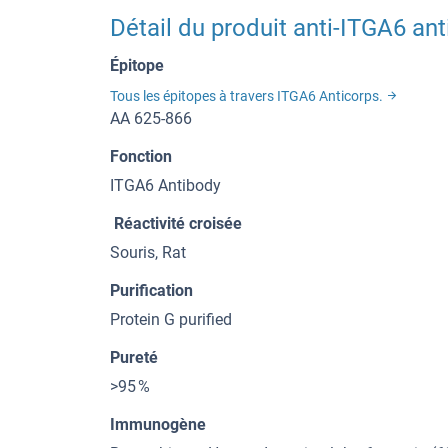
Détail du produit anti-ITGA6 an
Épitope
Tous les épitopes à travers ITGA6 Anticorps.
AA 625-866
Fonction
ITGA6 Antibody
Réactivité croisée
Souris, Rat
Purification
Protein G purified
Pureté
>95 %
Immunogène