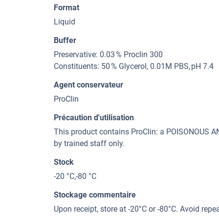
Format
Liquid
Buffer
Preservative: 0.03 % Proclin 300
Constituents: 50 % Glycerol, 0.01M PBS, pH 7.4
Agent conservateur
ProClin
Précaution d'utilisation
This product contains ProClin: a POISONOUS
by trained staff only.
Stock
-20 °C,-80 °C
Stockage commentaire
Upon receipt, store at -20°C or -80°C. Avoid repe