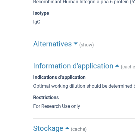
Recombinant Human Integrin alpha-6 protein (
Isotype
IgG
Alternatives
(show)
Information d'application
(cache
Indications d'application
Optimal working dilution should be determined b
Restrictions
For Research Use only
Stockage
(cache)