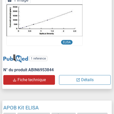
1 image
ELISA
1 reference
N° du produit ABIN6953844
Fiche technique
Détails
APOB Kit ELISA