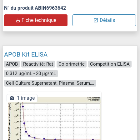
N° du produit ABIN6963642
Fiche technique
Détails
APOB Kit ELISA
APOB
Reactivité: Rat
Colorimetric
Competition ELISA
0.312 μg/mL - 20 μg/mL
Cell Culture Supernatant, Plasma, Serum, Tissue Homogenate
1 image