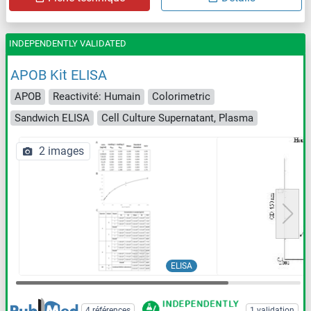
INDEPENDENTLY VALIDATED
APOB Kit ELISA
APOB
Reactivité: Humain
Colorimetric
Sandwich ELISA
Cell Culture Supernatant, Plasma
2 images
ELISA
4 références
1 validation