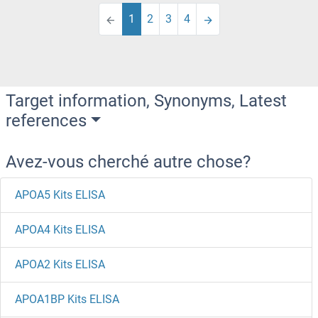
1
2
3
4
Target information, Synonyms, Latest
references
Avez-vous cherché autre chose?
APOA5 Kits ELISA
APOA4 Kits ELISA
APOA2 Kits ELISA
APOA1BP Kits ELISA