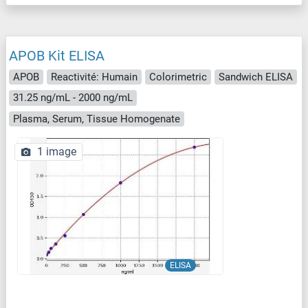
APOB Kit ELISA
APOB
Reactivité: Humain
Colorimetric
Sandwich ELISA
31.25 ng/mL - 2000 ng/mL
Plasma, Serum, Tissue Homogenate
1 image
ELISA