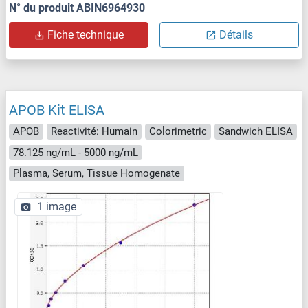
N° du produit ABIN6964930
Fiche technique
Détails
APOB Kit ELISA
APOB
Reactivité: Humain
Colorimetric
Sandwich ELISA
78.125 ng/mL - 5000 ng/mL
Plasma, Serum, Tissue Homogenate
1 image