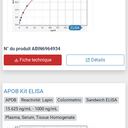
ELISA
N° du produit ABIN6964934
Fiche technique
Détails
APOB Kit ELISA
APOB
Reactivité: Lapin
Colorimetric
Sandwich ELISA
15.625 ng/mL - 1000 ng/mL
Plasma, Serum, Tissue Homogenate