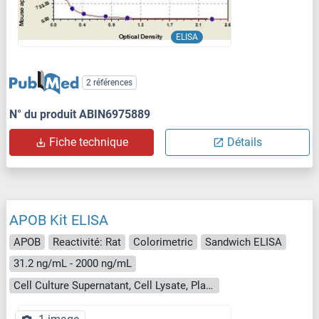
ELISA
2 références
N° du produit ABIN6975889
Fiche technique
Détails
APOB Kit ELISA
APOB
Reactivité: Rat
Colorimetric
Sandwich ELISA
31.2 ng/mL - 2000 ng/mL
Cell Culture Supernatant, Cell Lysate, Plasma, Serum, Tissue Homogenate