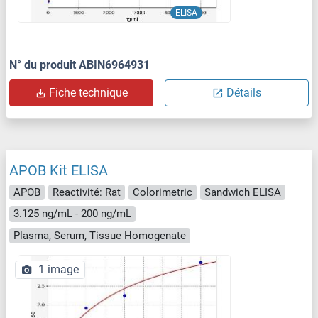
ELISA
N° du produit ABIN6964931
Fiche technique
Détails
APOB Kit ELISA
APOB
Reactivité: Rat
Colorimetric
Sandwich ELISA
3.125 ng/mL - 200 ng/mL
Plasma, Serum, Tissue Homogenate
1 image