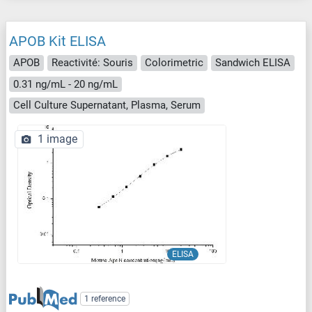
APOB Kit ELISA
APOB
Reactivité: Souris
Colorimetric
Sandwich ELISA
0.31 ng/mL - 20 ng/mL
Cell Culture Supernatant, Plasma, Serum
1 image
ELISA
1 reference