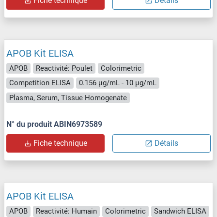
Fiche technique
Détails
APOB Kit ELISA
APOB
Reactivité: Poulet
Colorimetric
Competition ELISA
0.156 μg/mL - 10 μg/mL
Plasma, Serum, Tissue Homogenate
N° du produit ABIN6973589
Fiche technique
Détails
APOB Kit ELISA
APOB
Reactivité: Humain
Colorimetric
Sandwich ELISA