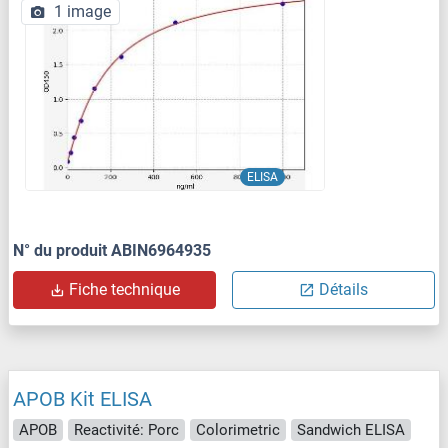
1 image
ELISA
N° du produit ABIN6964935
Fiche technique
Détails
APOB Kit ELISA
APOB
Reactivité: Porc
Colorimetric
Sandwich ELISA