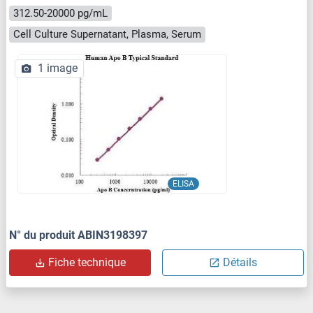
312.50-20000 pg/mL
Cell Culture Supernatant, Plasma, Serum
1 image
ELISA
N° du produit ABIN3198397
Fiche technique
Détails