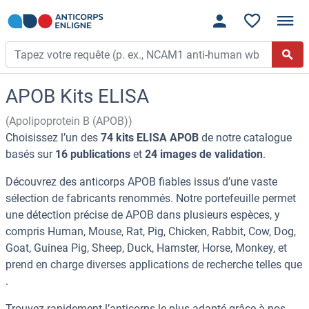
APOB Kits ELISA
(Apolipoprotein B (APOB))
Choisissez l’un des
74 kits ELISA APOB
de notre catalogue
basés sur
16 publications
et
24 images de validation
.
Découvrez des anticorps APOB fiables issus d’une vaste
sélection de fabricants renommés. Notre portefeuille permet
une détection précise de APOB dans plusieurs espèces, y
compris Human, Mouse, Rat, Pig, Chicken, Rabbit, Cow, Dog,
Goat, Guinea Pig, Sheep, Duck, Hamster, Horse, Monkey, et
prend en charge diverses applications de recherche telles que
.
Trouvez rapidement l’anticorps le plus adapté grâce à nos