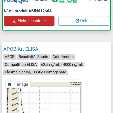
N° du produit ABIN612664
Fiche technique
Détails
APOB Kit ELISA
APOB
Reactivité: Souris
Colorimetric
Competition ELISA
62.5 ng/mL - 4000 ng/mL
Plasma, Serum, Tissue Homogenate
1 image