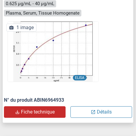
0.625 μg/mL - 40 μg/mL
Plasma, Serum, Tissue Homogenate
1 image
ELISA
N° du produit ABIN6964933
Fiche technique
Détails