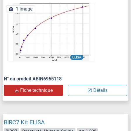
1 image
ELISA
N° du produit ABIN6965118
Fiche technique
Détails
BIRC7 Kit ELISA