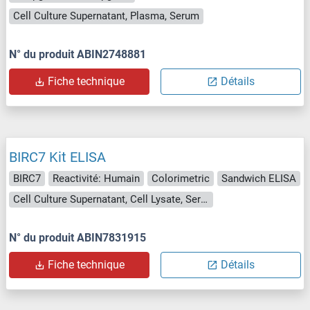
Cell Culture Supernatant, Plasma, Serum
N° du produit ABIN2748881
Fiche technique
Détails
BIRC7 Kit ELISA
BIRC7
Reactivité: Humain
Colorimetric
Sandwich ELISA
Cell Culture Supernatant, Cell Lysate, Serum, Tissue Homogenate
N° du produit ABIN7831915
Fiche technique
Détails