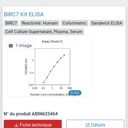
BIRC7 Kit ELISA
BIRC7
Reactivité: Humain
Colorimetric
Sandwich ELISA
Cell Culture Supernatant, Plasma, Serum
1 image
ELISA
N° du produit ABIN625464
Fiche technique
Détails