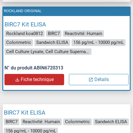
ROCKLAND ORIGINAL
BIRC7 Kit ELISA
Rockland koa0812
BIRC7
Reactivité: Humain
Colorimetric
Sandwich ELISA
156 pg/mL - 10000 pg/mL
Cell Culture Lysate, Cell Culture Supernatant, Serum, Tissue Homogenate
N° du produit ABIN6720313
Fiche technique
Détails
BIRC7 Kit ELISA
BIRC7
Reactivité: Humain
Colorimetric
Sandwich ELISA
156 pg/mL - 10000 pg/mL