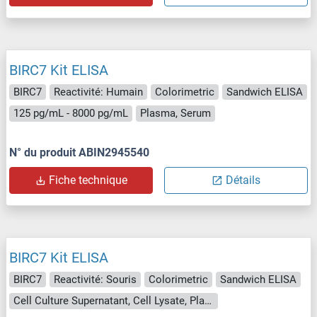
BIRC7 Kit ELISA
BIRC7
Reactivité: Humain
Colorimetric
Sandwich ELISA
125 pg/mL - 8000 pg/mL
Plasma, Serum
N° du produit ABIN2945540
Fiche technique
Détails
BIRC7 Kit ELISA
BIRC7
Reactivité: Souris
Colorimetric
Sandwich ELISA
Cell Culture Supernatant, Cell Lysate, Plasma, Serum, Tissue Lysate