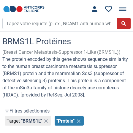
BRMS1L Protéines
(Breast Cancer Metastasis-Suppressor 1-Like (BRMS1L))
The protein encoded by this gene shows sequence similarity
to the human breast carcinoma metastasis suppressor
(BRMS1) protein and the mammalian Sds3 (suppressor of
defective silencing 3) proteins. This protein is a component
of the mSin3a family of histone deacetylase complexes
(HDAC). [provided by RefSeq, Jul 2008].
Filtres sélectionnés
Target
"BRMS1L"
"Protein"