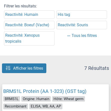
Filtrer les résultats:
Reactivité: Humain
His tag
Reactivité: Boeuf (Vache)
Reactivité: Souris
Reactivité: Xenopus
Tous les filtres
tropicalis
7 Résultats
Afficher les filtres
BRMS1L Protein (AA 1-323) (GST tag)
BRMS1L
Origine: Humain
Hôte: Wheat germ
Recombinant
ELISA, WB, AA, AP