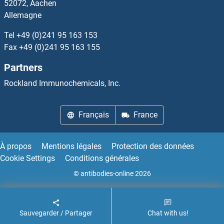
52072, Aachen
Allemagne
BSPRY Protéines
Tel
+49 (0)241 95 163 153
BST1 Protéines
Fax
+49 (0)241 95 163 155
Partners
BST2 Protéines
Rockland Immunochemicals, Inc.
BSX Protéines
Français
France
BTBD1 Protéines
BTBD17 Protéines
À propos
Mentions légales
Protection des données
Cookie Settings
Conditions générales
BTBD3 Protéines
© antibodies-online 2026
Sauvegarder / Partager
Chat with us!