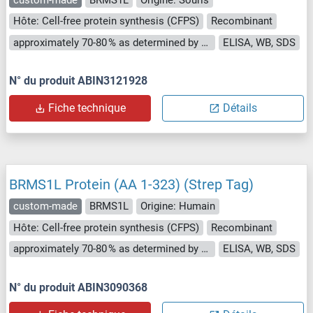
Hôte: Cell-free protein synthesis (CFPS)
Recombinant
approximately 70-80 % as determined by SDS PAGE, Western Blot and analytical SEC (HPLC).
ELISA, WB, SDS
N° du produit ABIN3121928
Fiche technique
Détails
BRMS1L Protein (AA 1-323) (Strep Tag)
custom-made
BRMS1L
Origine: Humain
Hôte: Cell-free protein synthesis (CFPS)
Recombinant
approximately 70-80 % as determined by SDS PAGE, Western Blot and analytical SEC (HPLC).
ELISA, WB, SDS
N° du produit ABIN3090368