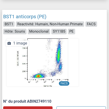
BST1 anticorps (PE)
BST1
Reactivité: Humain, Non-Human Primate
FACS
Hôte: Souris
Monoclonal
SY11B5
PE
1 image
FACS
N° du produit ABIN2749110