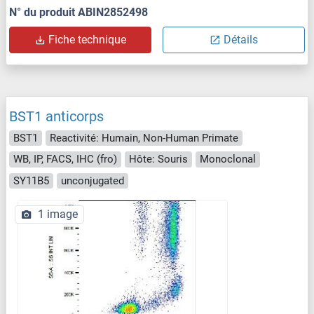
N° du produit ABIN2852498
Fiche technique
Détails
BST1 anticorps
BST1
Reactivité: Humain, Non-Human Primate
WB, IP, FACS, IHC (fro)
Hôte: Souris
Monoclonal
SY11B5
unconjugated
1 image