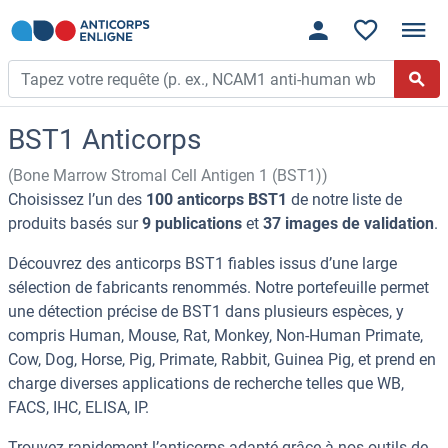
BST1 Anticorps
(Bone Marrow Stromal Cell Antigen 1 (BST1))
Choisissez l’un des
100 anticorps BST1
de notre liste de
produits basés sur
9 publications
et
37 images de validation
.
Découvrez des anticorps BST1 fiables issus d’une large
sélection de fabricants renommés. Notre portefeuille permet
une détection précise de BST1 dans plusieurs espèces, y
compris Human, Mouse, Rat, Monkey, Non-Human Primate,
Cow, Dog, Horse, Pig, Primate, Rabbit, Guinea Pig, et prend en
charge diverses applications de recherche telles que WB,
FACS, IHC, ELISA, IP.
Trouvez rapidement l’anticorps adapté grâce à nos outils de