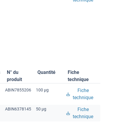
s
N° du
Quantité
Fiche
produit
technique
ABIN7855206
100 μg
Fiche
technique
ABIN6378145
50 μg
Fiche
technique