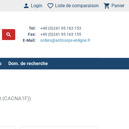
Login
Liste de comparaison
Panier
Tel:
+49 (0)241 95 163 153
Fax:
+49 (0)241 95 163 155
E-Mail:
orders@anticorps-enligne.fr
s
Dom. de recherche
it (CACNA1F))