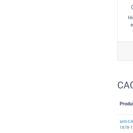
Hi
e
CAC
Produi
anti-C
1878-1