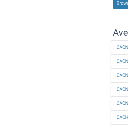
Brows
Ave
CACN
CAC
CACN
CACN
CACN
CAC