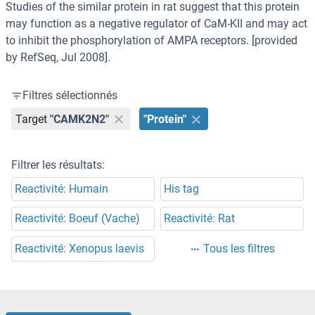
Studies of the similar protein in rat suggest that this protein
may function as a negative regulator of CaM-KII and may act
to inhibit the phosphorylation of AMPA receptors. [provided
by RefSeq, Jul 2008].
Filtres sélectionnés
Target
"CAMK2N2"
"Protein"
Filtrer les résultats:
Reactivité: Humain
His tag
Reactivité: Boeuf (Vache)
Reactivité: Rat
Reactivité: Xenopus laevis
Tous les filtres