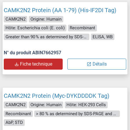
CAMK2N2 Protein (AA 1-79) (His-IF2DI Tag)
CAMK2N2
Origine: Humain
Hôte: Escherichia coli (E. coli)
Recombinant
Greater than 90 % as determined by SDS-PAGE.
ELISA, WB
N° du produit ABIN7662957
Fiche technique
Détails
CAMK2N2 Protein (Myc-DYKDDDDK Tag)
CAMK2N2
Origine: Humain
Hôte: HEK-293 Cells
Recombinant
> 80 % as determined by SDS-PAGE and Coomassie blue staining
AbP, STD