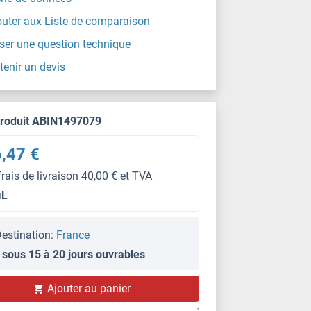
outer aux Liste de comparaison
ser une question technique
tenir un devis
produit ABIN1497079
,47 €
frais de livraison 40,00 € et TVA
μL
estination:
France
 sous 15 à 20 jours ouvrables
Ajouter au panier