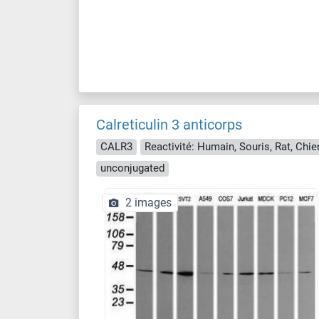
Calreticulin 3 anticorps
CALR3
Reactivité: Humain, Souris, Rat, Chie
unconjugated
2 images