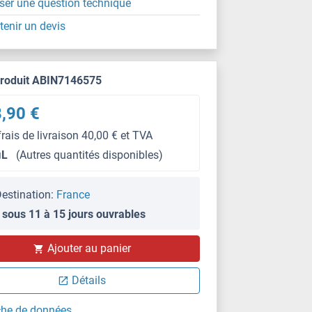
ser une question technique
tenir un devis
produit ABIN7146575
,90 €
frais de livraison 40,00 € et TVA
μL
(Autres quantités disponibles)
estination:
France
 sous 11 à 15 jours ouvrables
IHC
Ajouter au panier
Détails
che de données