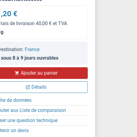
,20 €
frais de livraison 40,00 € et TVA
μg
estination:
France
 sous 8 à 9 jours ouvrables
ELISA
Ajouter au panier
Détails
che de données
outer aux Liste de comparaison
ser une question technique
tenir un devis