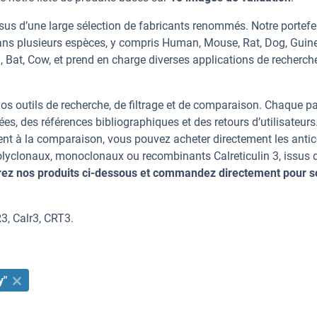
ssus d’une large sélection de fabricants renommés. Notre portefe
dans plusieurs espèces, y compris Human, Mouse, Rat, Dog, Guine
, Bat, Cow, et prend en charge diverses applications de recherche
os outils de recherche, de filtrage et de comparaison. Chaque p
ées, des références bibliographiques et des retours d’utilisateurs
nt à la comparaison, vous pouvez acheter directement les anti
polyclonaux, monoclonaux ou recombinants Calreticulin 3, issus 
ez nos produits ci-dessous et commandez directement pour s
3, Calr3, CRT3.
y"