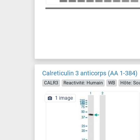
Calreticulin 3 anticorps (AA 1-384)
CALR3
Reactivité: Humain
WB
Hôte: Sou
1 image