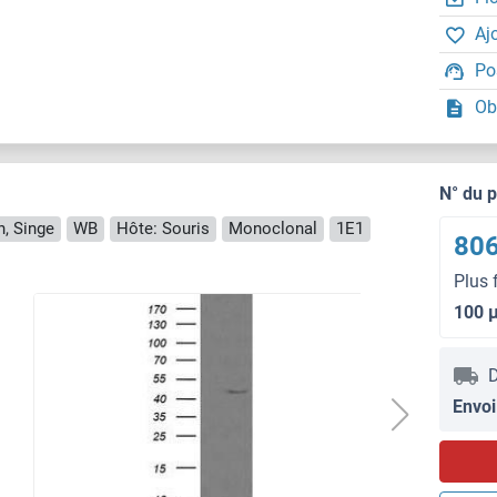
Aj
Po
Ob
N° du 
n, Singe
WB
Hôte: Souris
Monoclonal
1E1
806
Plus 
100 
D
Envoi