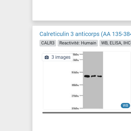
Calreticulin 3 anticorps (AA 135-38
CALR3
Reactivité: Humain
WB, ELISA, IHC
3 images
WB