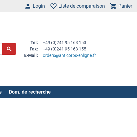
Login
Liste de comparaison
Panier
Tel:
+49 (0)241 95 163 153
Fax:
+49 (0)241 95 163 155
E-Mail:
orders@anticorps-enligne.fr
s
Dom. de recherche