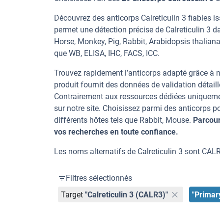
Découvrez des anticorps Calreticulin 3 fiables i
permet une détection précise de Calreticulin 3 
Horse, Monkey, Pig, Rabbit, Arabidopsis thaliana
que WB, ELISA, IHC, FACS, ICC.
Trouvez rapidement l’anticorps adapté grâce à n
produit fournit des données de validation détaill
Contrairement aux ressources dédiées uniqueme
sur notre site. Choisissez parmi des anticorps 
différents hôtes tels que Rabbit, Mouse.
Parcour
vos recherches en toute confiance.
Les noms alternatifs de Calreticulin 3 sont CALR
Filtres sélectionnés
Target
"Calreticulin 3 (CALR3)"
"Primar