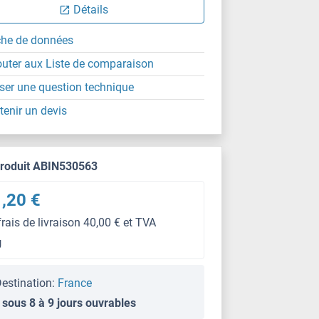
Détails
che de données
outer aux Liste de comparaison
ser une question technique
tenir un devis
produit ABIN530563
,20 €
frais de livraison 40,00 € et TVA
g
estination:
France
 sous 8 à 9 jours ouvrables