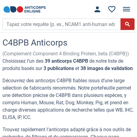
C4BPB Anticorps
(Complement Component 4 Binding Protein, beta (C4BPB))
Choisissez l’un des
39 anticorps C4BPB
de notre liste de
produits basés sur
3 publications
et
38 images de validation
.
Découvrez des anticorps C4BPB fiables issus d’une large
sélection de fabricants renommés. Notre portefeuille permet
une détection précise de C4BPB dans plusieurs espèces, y
compris Human, Mouse, Rat, Dog, Monkey, Pig, et prend en
charge diverses applications de recherche telles que WB, IHC,
ELISA, IP, ICC.
Trouvez rapidement l’anticorps adapté grâce à nos outils de
recherche, de filtrage et de comparaison. Chaque page