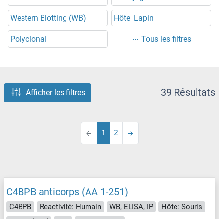
Western Blotting (WB)
Hôte: Lapin
Polyclonal
Tous les filtres
39 Résultats
Afficher les filtres
1
2
C4BPB anticorps (AA 1-251)
C4BPB
Reactivité: Humain
WB, ELISA, IP
Hôte: Souris