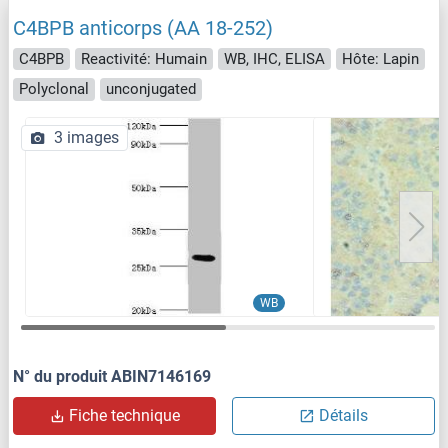
C4BPB anticorps (AA 18-252)
C4BPB
Reactivité: Humain
WB, IHC, ELISA
Hôte: Lapin
Polyclonal
unconjugated
3 images
WB
N° du produit ABIN7146169
Fiche technique
Détails