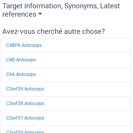
Target information, Synonyms, Latest
references
Avez-vous cherché autre chose?
C4BPA Anticorps
C4B Anticorps
C4A Anticorps
C3orf39 Anticorps
C3orf38 Anticorps
C3orf37 Anticorps
C3orf34 Anticorps