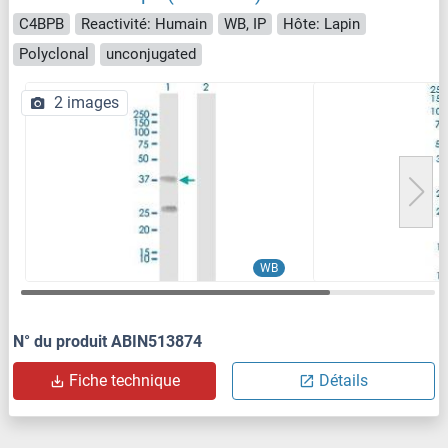
C4BPB
Reactivité: Humain
WB, IP
Hôte: Lapin
Polyclonal
unconjugated
2 images
WB
N° du produit ABIN513874
Fiche technique
Détails