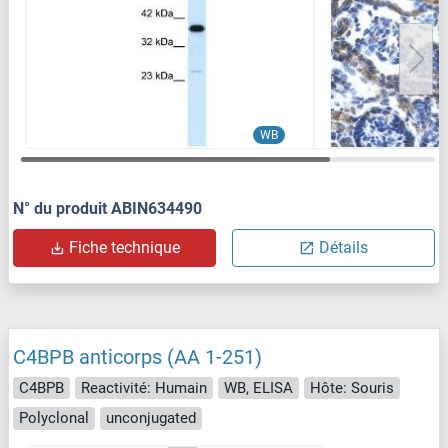
WB
N° du produit ABIN634490
Fiche technique
Détails
C4BPB anticorps (AA 1-251)
C4BPB
Reactivité: Humain
WB, ELISA
Hôte: Souris
Polyclonal
unconjugated