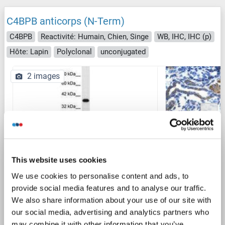
C4BPB anticorps (N-Term)
C4BPB
Reactivité: Humain, Chien, Singe
WB, IHC, IHC (p)
Hôte: Lapin
Polyclonal
unconjugated
2 images
This website uses cookies
We use cookies to personalise content and ads, to
provide social media features and to analyse our traffic.
N° du produit ABIN6735849
We also share information about your use of our site with
our social media, advertising and analytics partners who
Fiche technique
Détails
may combine it with other information that you’ve