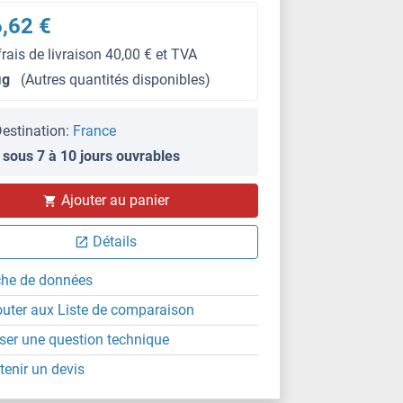
,62 €
frais de livraison 40,00 € et TVA
μg
(Autres quantités disponibles)
estination:
France
 sous 7 à 10 jours ouvrables
Ajouter au panier
Détails
che de données
outer aux Liste de comparaison
ser une question technique
tenir un devis