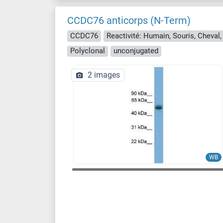
CCDC76 anticorps (N-Term)
CCDC76
Reactivité: Humain, Souris, Cheval,
Polyclonal
unconjugated
2 images
WB