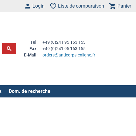
Login
Liste de comparaison
Panier
Tel:
+49 (0)241 95 163 153
Fax:
+49 (0)241 95 163 155
E-Mail:
orders@anticorps-enligne.fr
s
Dom. de recherche