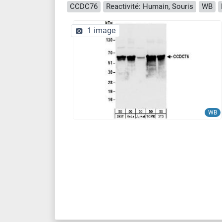
CCDC76
Reactivité: Humain, Souris
WB
1 image
WB