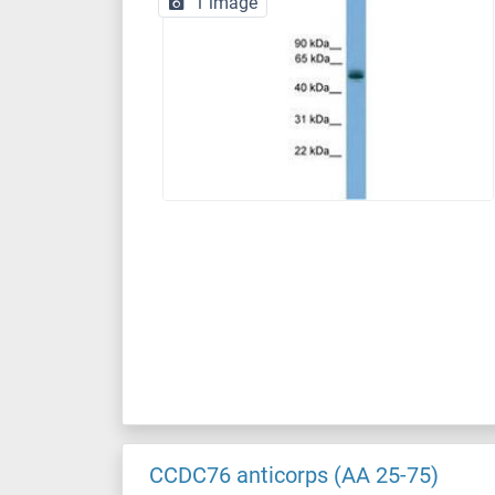
1 image
CCDC76 anticorps (AA 25-75)