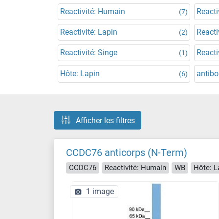
Reactivité: Humain
Reacti
(7)
Reactivité: Lapin
Reacti
(2)
Reactivité: Singe
Reacti
(1)
Hôte: Lapin
antibo
(6)
Afficher les filtres
CCDC76 anticorps (N-Term)
CCDC76
Reactivité: Humain
WB
Hôte: L
1 image