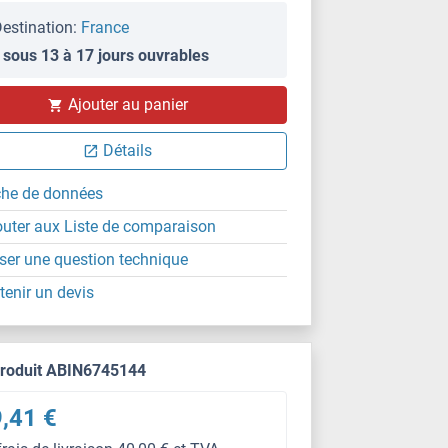
estination:
France
 sous 13 à 17 jours ouvrables
Ajouter au panier
Détails
che de données
outer aux Liste de comparaison
ser une question technique
tenir un devis
produit ABIN6745144
,41 €