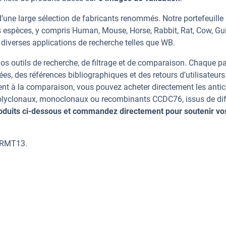
une large sélection de fabricants renommés. Notre portefeuille
 espèces, y compris Human, Mouse, Horse, Rabbit, Rat, Cow, Gu
 diverses applications de recherche telles que WB.
os outils de recherche, de filtrage et de comparaison. Chaque p
ées, des références bibliographiques et des retours d’utilisateurs
nt à la comparaison, vous pouvez acheter directement les anti
 polyclonaux, monoclonaux ou recombinants CCDC76, issus de dif
oduits ci-dessous et commandez directement pour soutenir vo
 TRMT13.