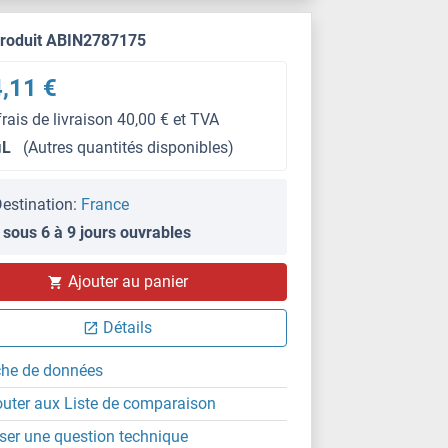
produit ABIN2787175
,11 €
frais de livraison 40,00 € et TVA
μL
(Autres quantités disponibles)
estination:
France
 sous 6 à 9 jours ouvrables
Ajouter au panier
Détails
che de données
outer aux Liste de comparaison
ser une question technique