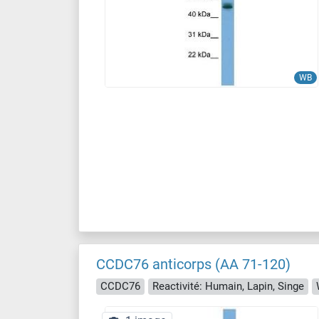
WB
CCDC76 anticorps (AA 71-120)
CCDC76
Reactivité: Humain, Lapin, Singe