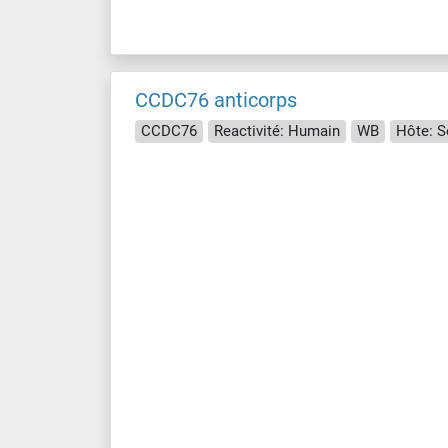
CCDC76 anticorps
CCDC76
Reactivité: Humain
WB
Hôte: S