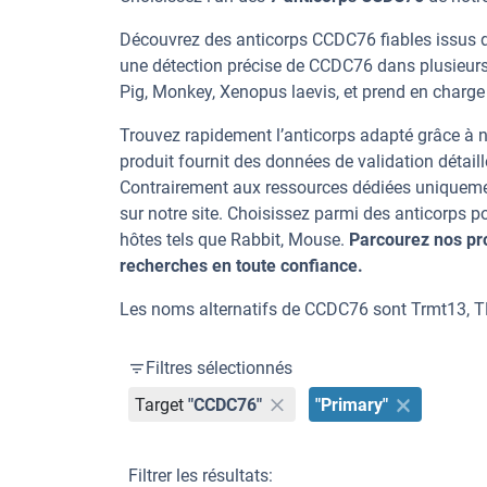
Découvrez des anticorps CCDC76 fiables issus d’
une détection précise de CCDC76 dans plusieurs
Pig, Monkey, Xenopus laevis, et prend en charge
Trouvez rapidement l’anticorps adapté grâce à n
produit fournit des données de validation détaill
Contrairement aux ressources dédiées uniqueme
sur notre site. Choisissez parmi des anticorps
hôtes tels que Rabbit, Mouse.
Parcourez nos pr
recherches en toute confiance.
Les noms alternatifs de CCDC76 sont Trmt13,
Filtres sélectionnés
Target
"CCDC76"
"Primary"
Filtrer les résultats: