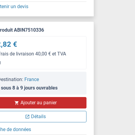
tenir un devis
produit ABIN7510336
,82 €
frais de livraison 40,00 € et TVA
g
estination:
France
 sous 8 à 9 jours ouvrables
Ajouter au panier
Détails
che de données