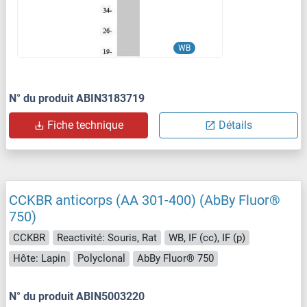
WB
N° du produit ABIN3183719
Fiche technique
Détails
CCKBR anticorps (AA 301-400) (AbBy Fluor®
750)
CCKBR
Reactivité: Souris, Rat
WB, IF (cc), IF (p)
Hôte: Lapin
Polyclonal
AbBy Fluor® 750
N° du produit ABIN5003220