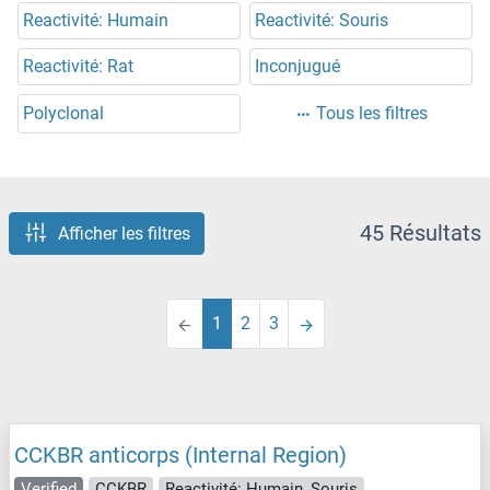
Reactivité: Humain
Reactivité: Souris
Reactivité: Rat
Inconjugué
Polyclonal
Tous les filtres
45 Résultats
Afficher les filtres
1
2
3
CCKBR anticorps (Internal Region)
Verified
CCKBR
Reactivité: Humain, Souris