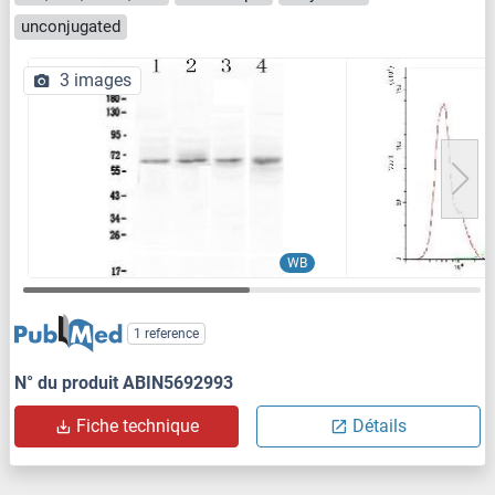
unconjugated
3 images
WB
1 reference
N° du produit ABIN5692993
Fiche technique
Détails