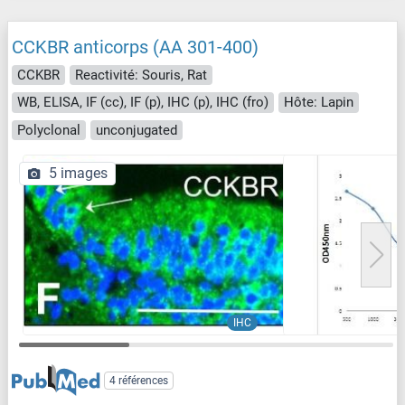
CCKBR anticorps (AA 301-400)
CCKBR
Reactivité: Souris, Rat
WB, ELISA, IF (cc), IF (p), IHC (p), IHC (fro)
Hôte: Lapin
Polyclonal
unconjugated
5 images
IHC
4 références