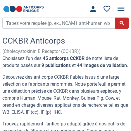
CCKBR Anticorps
(Cholecystokinin B Receptor (CCKBR))
Choisissez l’un des
45 anticorps CCKBR
de notre liste de
produits basés sur
9 publications
et
44 images de validation
.
Découvrez des anticorps CCKBR fiables issus d’une large
sélection de fabricants renommés. Notre portefeuille permet
une détection précise de CCKBR dans plusieurs espèces, y
compris Human, Mouse, Rat, Monkey, Guinea Pig, Cow, et
prend en charge diverses applications de recherche telles que
WB, ELISA, IF (cc), IF (p), IHC.
Trouvez rapidement l’anticorps adapté grâce à nos outils de
recherche, de filtrage et de comparaison. Chaque page