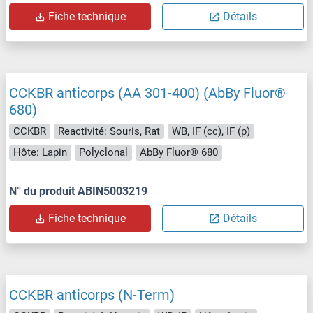
Fiche technique
Détails
CCKBR anticorps (AA 301-400) (AbBy Fluor®
680)
CCKBR
Reactivité: Souris, Rat
WB, IF (cc), IF (p)
Hôte: Lapin
Polyclonal
AbBy Fluor® 680
N° du produit ABIN5003219
Fiche technique
Détails
CCKBR anticorps (N-Term)