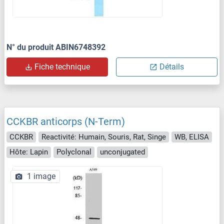
N° du produit ABIN6748392
Fiche technique
Détails
CCKBR anticorps (N-Term)
CCKBR
Reactivité: Humain, Souris, Rat, Singe
WB, ELISA
Hôte: Lapin
Polyclonal
unconjugated
1 image