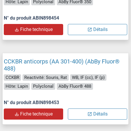
Hôte: Lapin
Polyclonal
AbBy Fluor® 350
N° du produit ABIN898454
Fiche technique
Détails
CCKBR anticorps (AA 301-400) (AbBy Fluor®
488)
CCKBR
Reactivité: Souris, Rat
WB, IF (cc), IF (p)
Hôte: Lapin
Polyclonal
AbBy Fluor® 488
N° du produit ABIN898453
Fiche technique
Détails