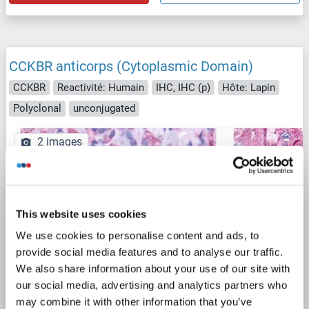
CCKBR anticorps (Cytoplasmic Domain)
CCKBR
Reactivité: Humain
IHC, IHC (p)
Hôte: Lapin
Polyclonal
unconjugated
2 images
This website uses cookies
We use cookies to personalise content and ads, to
provide social media features and to analyse our traffic.
IHC
We also share information about your use of our site with
our social media, advertising and analytics partners who
may combine it with other information that you’ve
N° du produit ABIN1048383