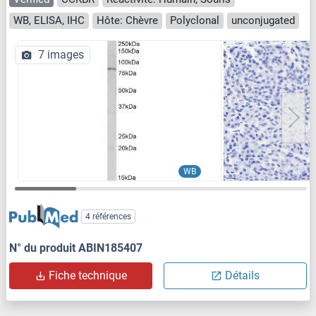
WB, ELISA, IHC
Hôte: Chèvre
Polyclonal
unconjugated
7 images
WB
4 références
N° du produit ABIN185407
Fiche technique
Détails