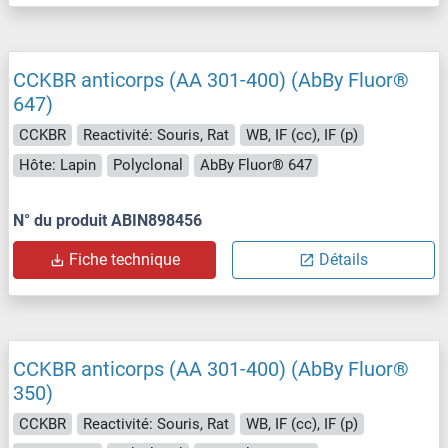
CCKBR anticorps (AA 301-400) (AbBy Fluor®
647)
CCKBR
Reactivité: Souris, Rat
WB, IF (cc), IF (p)
Hôte: Lapin
Polyclonal
AbBy Fluor® 647
N° du produit ABIN898456
Fiche technique
Détails
CCKBR anticorps (AA 301-400) (AbBy Fluor®
350)
CCKBR
Reactivité: Souris, Rat
WB, IF (cc), IF (p)