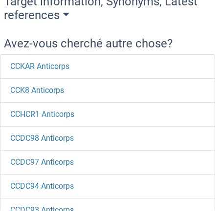
Target information, Synonyms, Latest
references
Avez-vous cherché autre chose?
CCKAR Anticorps
CCK8 Anticorps
CCHCR1 Anticorps
CCDC98 Anticorps
CCDC97 Anticorps
CCDC94 Anticorps
CCDC93 Anticorps