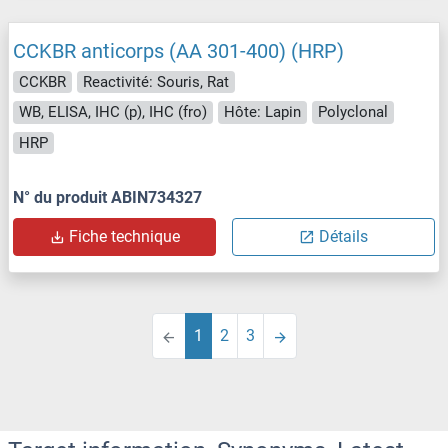
CCKBR anticorps (AA 301-400) (HRP)
CCKBR
Reactivité: Souris, Rat
WB, ELISA, IHC (p), IHC (fro)
Hôte: Lapin
Polyclonal
HRP
N° du produit ABIN734327
Fiche technique
Détails
1
2
3