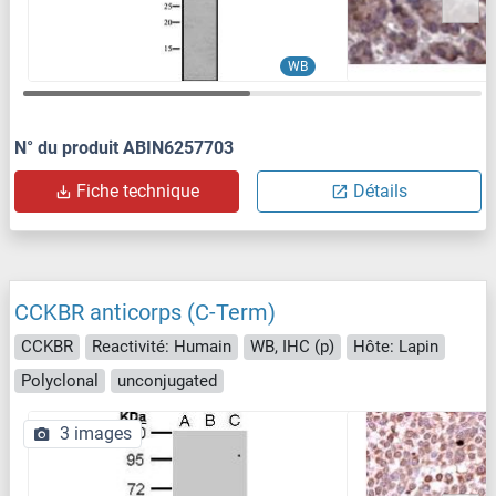
WB
N° du produit ABIN6257703
Fiche technique
Détails
CCKBR anticorps (C-Term)
CCKBR
Reactivité: Humain
WB, IHC (p)
Hôte: Lapin
Polyclonal
unconjugated
3 images