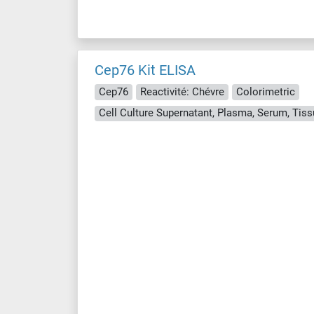
Cep76 Kit ELISA
Cep76
Reactivité: Chévre
Colorimetric
Cell Culture Supernatant, Plasma, Serum, Ti