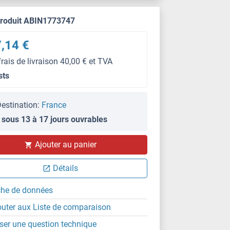
produit ABIN1773747
,14 €
frais de livraison 40,00 € et TVA
sts
estination:
France
 sous 13 à 17 jours ouvrables
Ajouter au panier
Détails
che de données
outer aux Liste de comparaison
ser une question technique