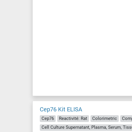
Cep76 Kit ELISA
Cep76
Reactivité: Rat
Colorimetric
Comp
Cell Culture Supernatant, Plasma, Serum, Ti