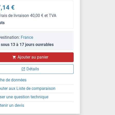
,14 €
frais de livraison 40,00 € et TVA
sts
estination:
France
 sous 13 à 17 jours ouvrables
Ajouter au panier
Détails
che de données
outer aux Liste de comparaison
ser une question technique
tenir un devis