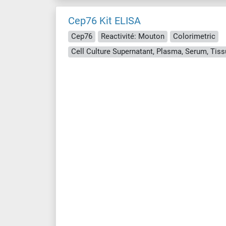
Cep76 Kit ELISA
Cep76
Reactivité: Mouton
Colorimetric
Cell Culture Supernatant, Plasma, Serum, Ti