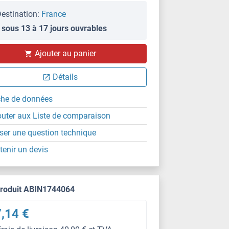
estination:
France
 sous 13 à 17 jours ouvrables
Ajouter au panier
Détails
che de données
outer aux Liste de comparaison
ser une question technique
tenir un devis
produit ABIN1744064
,14 €