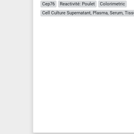
Cep76
Reactivité: Poulet
Colorimetric
Cell Culture Supernatant, Plasma, Serum, Ti