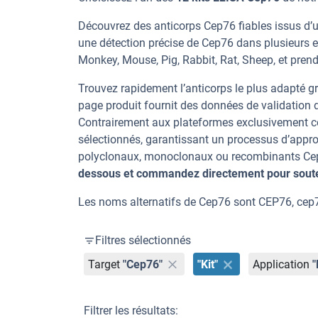
Découvrez des anticorps Cep76 fiables issus d’u
une détection précise de Cep76 dans plusieurs 
Monkey, Mouse, Pig, Rabbit, Rat, Sheep, et prend
Trouvez rapidement l’anticorps le plus adapté gr
page produit fournit des données de validation dé
Contrairement aux plateformes exclusivement co
sélectionnés, garantissant un processus d’appro
polyclonaux, monoclonaux ou recombinants Cep76
dessous et commandez directement pour souten
Les noms alternatifs de Cep76 sont CEP76, cep7
Filtres sélectionnés
Target
"Cep76"
"Kit"
Application
"
Filtrer les résultats: