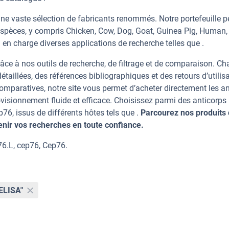
ne vaste sélection de fabricants renommés. Notre portefeuille 
espèces, y compris Chicken, Cow, Dog, Goat, Guinea Pig, Human,
 en charge diverses applications de recherche telles que .
âce à nos outils de recherche, de filtrage et de comparaison. C
taillées, des références bibliographiques et des retours d’utilisa
mparatives, notre site vous permet d’acheter directement les an
visionnement fluide et efficace. Choisissez parmi des anticorps
, issus de différents hôtes tels que .
Parcourez nos produits 
ir vos recherches en toute confiance.
6.L, cep76, Cep76.
ELISA"