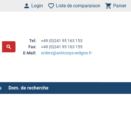
Login
Liste de comparaison
Panier
Tel:
+49 (0)241 95 163 153
Fax:
+49 (0)241 95 163 155
E-Mail:
orders@anticorps-enligne.fr
s
Dom. de recherche