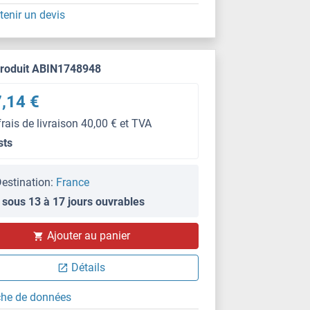
tenir un devis
produit ABIN1748948
,14 €
frais de livraison 40,00 € et TVA
sts
estination:
France
 sous 13 à 17 jours ouvrables
Ajouter au panier
Détails
che de données