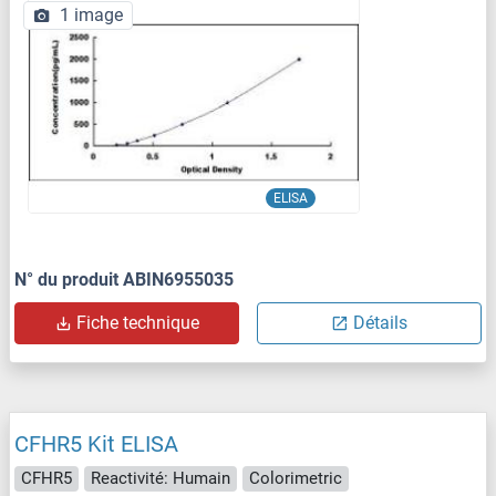
1 image
ELISA
N° du produit ABIN6955035
Fiche technique
Détails
CFHR5 Kit ELISA
CFHR5
Reactivité: Humain
Colorimetric