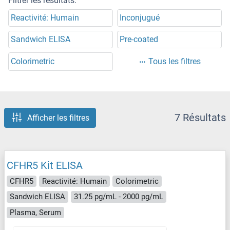
Filtrer les résultats:
Reactivité: Humain
Inconjugué
Sandwich ELISA
Pre-coated
Colorimetric
Tous les filtres
7 Résultats
Afficher les filtres
CFHR5 Kit ELISA
CFHR5
Reactivité: Humain
Colorimetric
Sandwich ELISA
31.25 pg/mL - 2000 pg/mL
Plasma, Serum