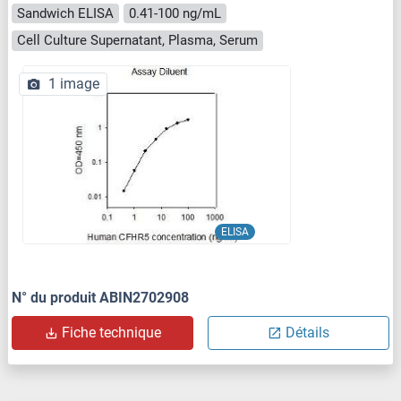
Sandwich ELISA
0.41-100 ng/mL
Cell Culture Supernatant, Plasma, Serum
1 image
ELISA
N° du produit ABIN2702908
Fiche technique
Détails