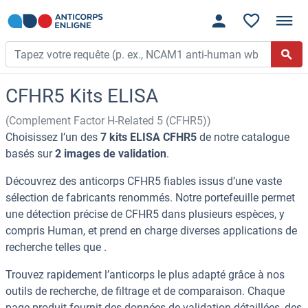
CFHR5 Kits ELISA
(Complement Factor H-Related 5 (CFHR5))
Choisissez l’un des
7 kits ELISA CFHR5
de notre catalogue
basés sur
2 images de validation
.
Découvrez des anticorps CFHR5 fiables issus d’une vaste
sélection de fabricants renommés. Notre portefeuille permet
une détection précise de CFHR5 dans plusieurs espèces, y
compris Human, et prend en charge diverses applications de
recherche telles que .
Trouvez rapidement l’anticorps le plus adapté grâce à nos
outils de recherche, de filtrage et de comparaison. Chaque
page produit fournit des données de validation détaillées, des