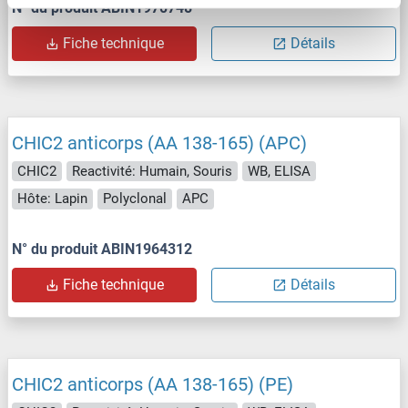
N° du produit ABIN1970748
Fiche technique
Détails
CHIC2 anticorps (AA 138-165) (APC)
CHIC2
Reactivité: Humain, Souris
WB, ELISA
Hôte: Lapin
Polyclonal
APC
N° du produit ABIN1964312
Fiche technique
Détails
CHIC2 anticorps (AA 138-165) (PE)