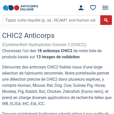
CHIC2 Anticorps
(Cysteine-Rich Hydrophobic Domain 2 (CHIC2))
Choisissez l’un des
18 anticorps CHIC2
de notre liste de
produits basés sur
13 images de validation
.
Découvrez des anticorps CHIC2 fiables issus d’une large
sélection de fabricants renommés. Notre portefeuille permet
une détection précise de CHIC2 dans plusieurs espèces, y
compris Human, Mouse, Rat, Dog, Cow, Guinea Pig, Horse,
Monkey, Pig, Rabbit, Bat, Chicken, Zebrafish (Danio rerio), et
prend en charge diverses applications de recherche telles que
WB, ELISA, IHC, EIA, ICC.
Trouvez rapidement l’anticorps adapté grâce à nos outils de