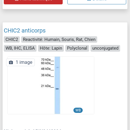
CHIC2 anticorps
CHIC2
Reactivité: Humain, Souris, Rat, Chien
WB, IHC, ELISA
Hôte: Lapin
Polyclonal
unconjugated
1 image
WB