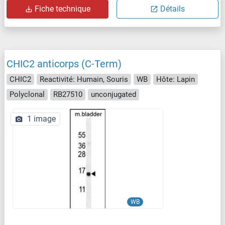
Fiche technique
Détails
CHIC2 anticorps (C-Term)
CHIC2
Reactivité: Humain, Souris
WB
Hôte: Lapin
Polyclonal
RB27510
unconjugated
1 image
WB