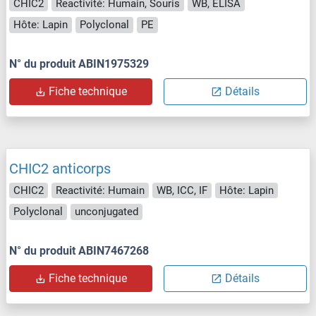
CHIC2
Reactivité: Humain, Souris
WB, ELISA
Hôte: Lapin
Polyclonal
PE
N° du produit ABIN1975329
Fiche technique
Détails
CHIC2 anticorps
CHIC2
Reactivité: Humain
WB, ICC, IF
Hôte: Lapin
Polyclonal
unconjugated
N° du produit ABIN7467268
Fiche technique
Détails