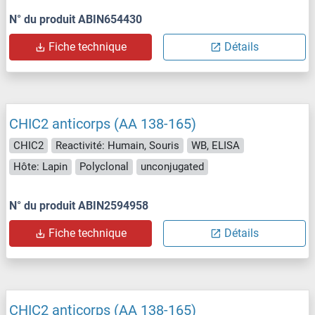
N° du produit ABIN654430
Fiche technique
Détails
CHIC2 anticorps (AA 138-165)
CHIC2
Reactivité: Humain, Souris
WB, ELISA
Hôte: Lapin
Polyclonal
unconjugated
N° du produit ABIN2594958
Fiche technique
Détails
CHIC2 anticorps (AA 138-165)