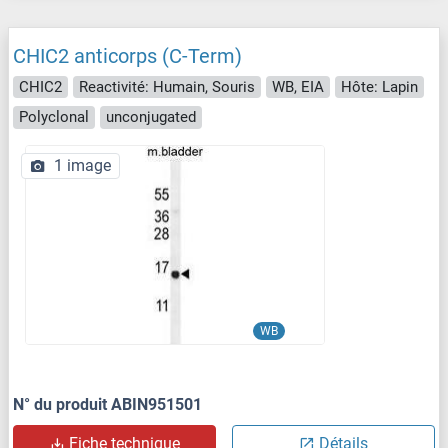
CHIC2 anticorps (C-Term)
CHIC2
Reactivité: Humain, Souris
WB, EIA
Hôte: Lapin
Polyclonal
unconjugated
1 image
WB
N° du produit ABIN951501
Fiche technique
Détails