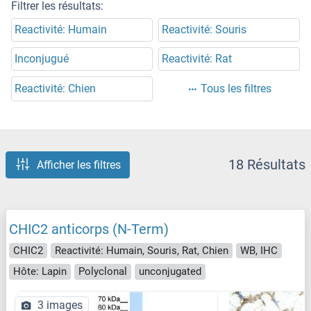
Filtrer les résultats:
Reactivité: Humain
Reactivité: Souris
Inconjugué
Reactivité: Rat
Reactivité: Chien
Tous les filtres
18 Résultats
Afficher les filtres
CHIC2 anticorps (N-Term)
CHIC2
Reactivité: Humain, Souris, Rat, Chien
WB, IHC
Hôte: Lapin
Polyclonal
unconjugated
3 images