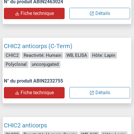
N° du produit ABIN2463024
Fiche technique
Détails
CHIC2 anticorps (C-Term)
CHIC2
Reactivité: Humain
WB, ELISA
Hôte: Lapin
Polyclonal
unconjugated
N° du produit ABIN2232755
Fiche technique
Détails
CHIC2 anticorps