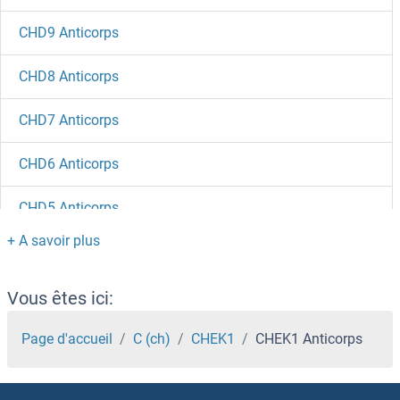
CHD9 Anticorps
CHD8 Anticorps
CHD7 Anticorps
CHD6 Anticorps
CHD5 Anticorps
CHD4 Anticorps
CHD3 Anticorps
Vous êtes ici:
CHD2 Anticorps
Page d'accueil
C (ch)
CHEK1
CHEK1 Anticorps
CHD1L Anticorps