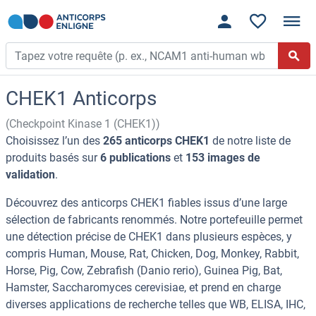
CHEK1 Anticorps
(Checkpoint Kinase 1 (CHEK1))
Choisissez l’un des
265 anticorps CHEK1
de notre liste de
produits basés sur
6 publications
et
153 images de
validation
.
Découvrez des anticorps CHEK1 fiables issus d’une large
sélection de fabricants renommés. Notre portefeuille permet
une détection précise de CHEK1 dans plusieurs espèces, y
compris Human, Mouse, Rat, Chicken, Dog, Monkey, Rabbit,
Horse, Pig, Cow, Zebrafish (Danio rerio), Guinea Pig, Bat,
Hamster, Saccharomyces cerevisiae, et prend en charge
diverses applications de recherche telles que WB, ELISA, IHC,