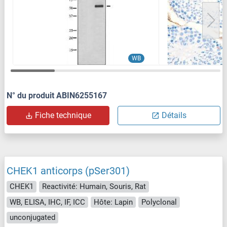
WB
N° du produit ABIN6255167
Fiche technique
Détails
CHEK1 anticorps (pSer301)
CHEK1
Reactivité: Humain, Souris, Rat
WB, ELISA, IHC, IF, ICC
Hôte: Lapin
Polyclonal
unconjugated