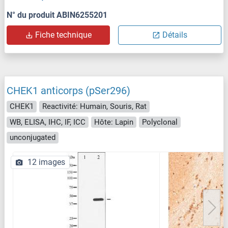
N° du produit ABIN6255201
Fiche technique
Détails
CHEK1 anticorps (pSer296)
CHEK1
Reactivité: Humain, Souris, Rat
WB, ELISA, IHC, IF, ICC
Hôte: Lapin
Polyclonal
unconjugated
12 images