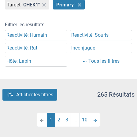
Target
"CHEK1"
"Primary"
Filtrer les résultats:
Reactivité: Humain
Reactivité: Souris
Reactivité: Rat
Inconjugué
Hôte: Lapin
Tous les filtres
265 Résultats
Afficher les filtres
1
2
3
…
10