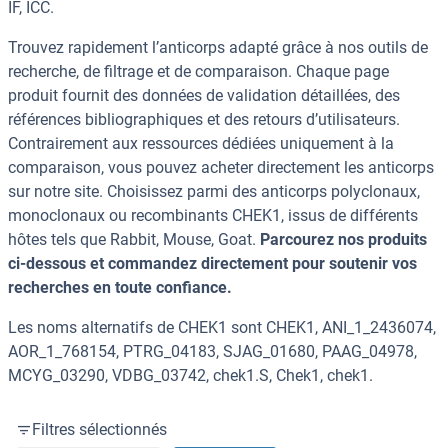
IF, ICC.
Trouvez rapidement l’anticorps adapté grâce à nos outils de
recherche, de filtrage et de comparaison. Chaque page
produit fournit des données de validation détaillées, des
références bibliographiques et des retours d’utilisateurs.
Contrairement aux ressources dédiées uniquement à la
comparaison, vous pouvez acheter directement les anticorps
sur notre site. Choisissez parmi des anticorps polyclonaux,
monoclonaux ou recombinants CHEK1, issus de différents
hôtes tels que Rabbit, Mouse, Goat.
Parcourez nos produits
ci-dessous et commandez directement pour soutenir vos
recherches en toute confiance.
Les noms alternatifs de CHEK1 sont CHEK1, ANI_1_2436074,
AOR_1_768154, PTRG_04183, SJAG_01680, PAAG_04978,
MCYG_03290, VDBG_03742, chek1.S, Chek1, chek1.
Filtres sélectionnés