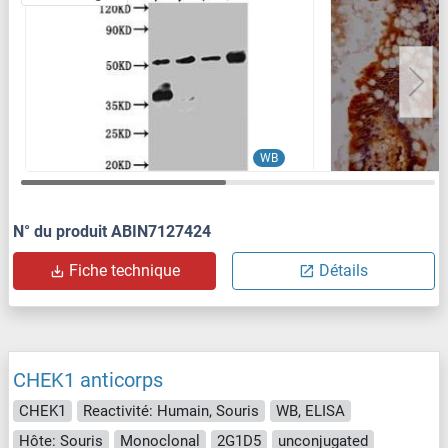
WB
N° du produit ABIN7127424
Fiche technique
Détails
CHEK1 anticorps
CHEK1
Reactivité: Humain, Souris
WB, ELISA
Hôte: Souris
Monoclonal
2G1D5
unconjugated