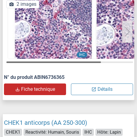
2 images
IHC
N° du produit ABIN6736365
Fiche technique
Détails
CHEK1 anticorps (AA 250-300)
CHEK1
Reactivité: Humain, Souris
IHC
Hôte: Lapin