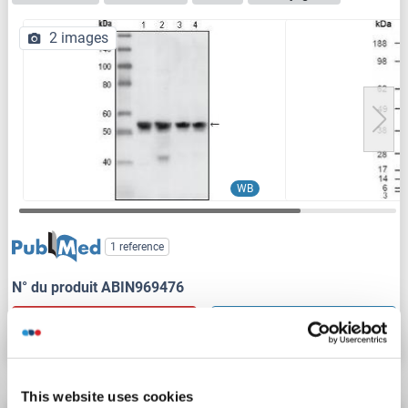
2 images
WB
1 reference
N° du produit ABIN969476
Fiche technique
Détails
This website uses cookies