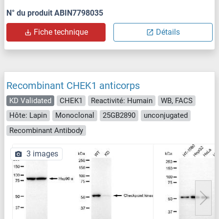
N° du produit ABIN7798035
Fiche technique
Détails
Recombinant CHEK1 anticorps
KD Validated
CHEK1
Reactivité: Humain
WB, FACS
Hôte: Lapin
Monoclonal
25GB2890
unconjugated
Recombinant Antibody
3 images