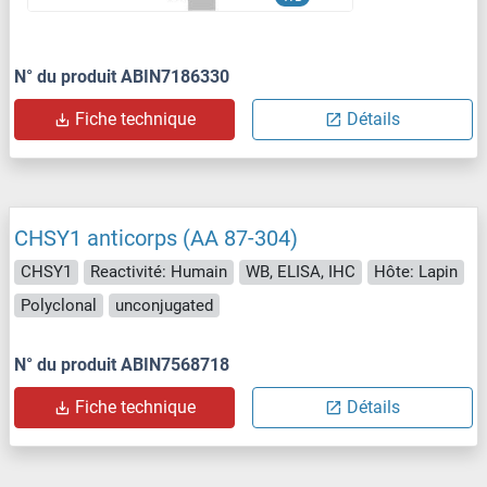
N° du produit ABIN7186330
Fiche technique
Détails
CHSY1 anticorps (AA 87-304)
CHSY1
Reactivité: Humain
WB, ELISA, IHC
Hôte: Lapin
Polyclonal
unconjugated
N° du produit ABIN7568718
Fiche technique
Détails