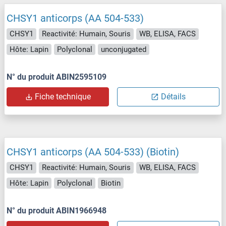
CHSY1 anticorps (AA 504-533)
CHSY1
Reactivité: Humain, Souris
WB, ELISA, FACS
Hôte: Lapin
Polyclonal
unconjugated
N° du produit ABIN2595109
Fiche technique
Détails
CHSY1 anticorps (AA 504-533) (Biotin)
CHSY1
Reactivité: Humain, Souris
WB, ELISA, FACS
Hôte: Lapin
Polyclonal
Biotin
N° du produit ABIN1966948