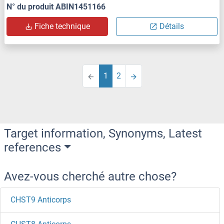
N° du produit ABIN1451166
Fiche technique
Détails
1
2
Target information, Synonyms, Latest
references
Avez-vous cherché autre chose?
CHST9 Anticorps