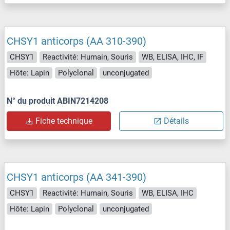
CHSY1 anticorps (AA 310-390)
CHSY1
Reactivité: Humain, Souris
WB, ELISA, IHC, IF
Hôte: Lapin
Polyclonal
unconjugated
N° du produit ABIN7214208
Fiche technique
Détails
CHSY1 anticorps (AA 341-390)
CHSY1
Reactivité: Humain, Souris
WB, ELISA, IHC
Hôte: Lapin
Polyclonal
unconjugated