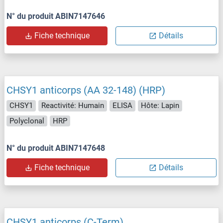
N° du produit ABIN7147646
Fiche technique
Détails
CHSY1 anticorps (AA 32-148) (HRP)
CHSY1
Reactivité: Humain
ELISA
Hôte: Lapin
Polyclonal
HRP
N° du produit ABIN7147648
Fiche technique
Détails
CHSY1 anticorps (C-Term)