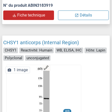
N° du produit ABIN3183919
Fiche technique
Détails
CHSY1 anticorps (Internal Region)
CHSY1
Reactivité: Humain
WB, ELISA, IHC
Hôte: Lapin
Polyclonal
unconjugated
1 image
WB