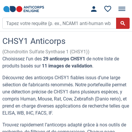
CHSY1 Anticorps
(Chondroitin Sulfate Synthase 1 (CHSY1))
Choisissez l’un des
29 anticorps CHSY1
de notre liste de
produits basés sur
11 images de validation
.
Découvrez des anticorps CHSY1 fiables issus d’une large
sélection de fabricants renommés. Notre portefeuille permet
une détection précise de CHSY1 dans plusieurs espèces, y
compris Human, Mouse, Rat, Cow, Zebrafish (Danio rerio), et
prend en charge diverses applications de recherche telles que
ELISA, WB, IHC, FACS, IF.
Trouvez rapidement l’anticorps adapté grâce à nos outils de
recherche, de filtrage et de comparaison. Chaque page