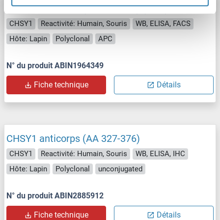
CHSY1 anticorps (AA 504-533) (APC)
CHSY1
Reactivité: Humain, Souris
WB, ELISA, FACS
Hôte: Lapin
Polyclonal
APC
N° du produit ABIN1964349
Fiche technique
Détails
CHSY1 anticorps (AA 327-376)
CHSY1
Reactivité: Humain, Souris
WB, ELISA, IHC
Hôte: Lapin
Polyclonal
unconjugated
N° du produit ABIN2885912
Fiche technique
Détails