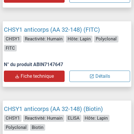
CHSY1 anticorps (AA 32-148) (FITC)
CHSY1
Reactivité: Humain
Hôte: Lapin
Polyclonal
FITC
N° du produit ABIN7147647
Fiche technique
Détails
CHSY1 anticorps (AA 32-148) (Biotin)
CHSY1
Reactivité: Humain
ELISA
Hôte: Lapin
Polyclonal
Biotin