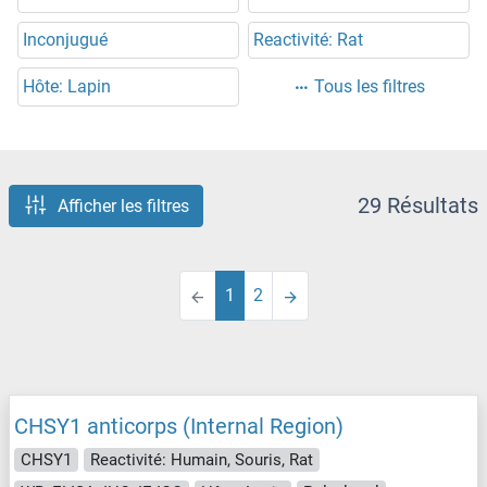
Inconjugué
Reactivité: Rat
Hôte: Lapin
Tous les filtres
29 Résultats
Afficher les filtres
1
2
CHSY1 anticorps (Internal Region)
CHSY1
Reactivité: Humain, Souris, Rat