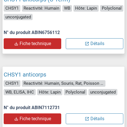
CHSY1
Reactivité: Humain
WB
Hôte: Lapin
Polyclonal
unconjugated
N° du produit ABIN6756112
Fiche technique
Détails
CHSY1 anticorps
CHSY1
Reactivité: Humain, Souris, Rat, Poisson zèbre (Danio rerio)
WB, ELISA, IHC
Hôte: Lapin
Polyclonal
unconjugated
N° du produit ABIN7112731
Fiche technique
Détails