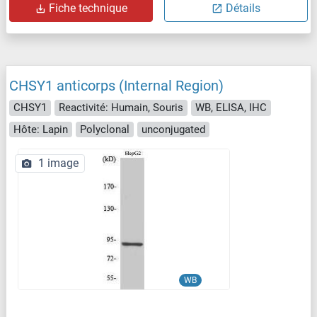
Fiche technique
Détails
CHSY1 anticorps (Internal Region)
CHSY1
Reactivité: Humain, Souris
WB, ELISA, IHC
Hôte: Lapin
Polyclonal
unconjugated
1 image
WB