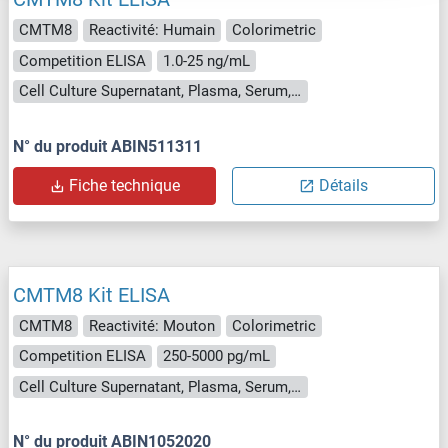
CMTM8
Reactivité: Humain
Colorimetric
Competition ELISA
1.0-25 ng/mL
Cell Culture Supernatant, Plasma, Serum, Tissue Homogenate
N° du produit ABIN511311
Fiche technique
Détails
CMTM8 Kit ELISA
CMTM8
Reactivité: Mouton
Colorimetric
Competition ELISA
250-5000 pg/mL
Cell Culture Supernatant, Plasma, Serum, Tissue Homogenate
N° du produit ABIN1052020