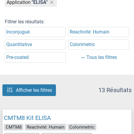
Application
"ELISA"
Filtrer les résultats:
Inconjugué
Reactivité: Humain
Quantitative
Colorimetric
Pre-coated
Tous les filtres
13 Résultats
Afficher les filtres
CMTM8 Kit ELISA
CMTM8
Reactivité: Humain
Colorimetric