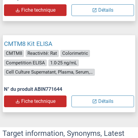
Fiche technique
Détails
CMTM8 Kit ELISA
CMTM8
Reactivité: Rat
Colorimetric
Competition ELISA
1.0-25 ng/mL
Cell Culture Supernatant, Plasma, Serum, Tissue Homogenate
N° du produit ABIN771644
Fiche technique
Détails
Target information, Synonyms, Latest