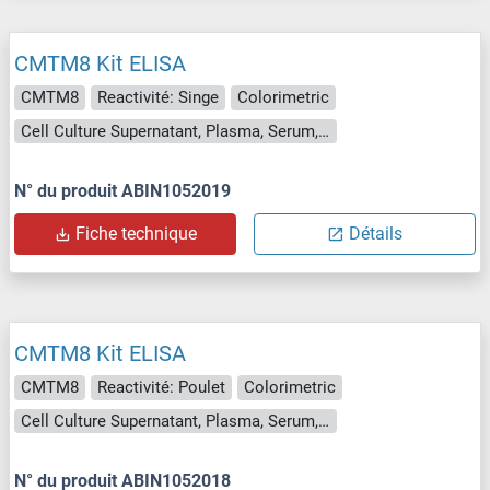
CMTM8 Kit ELISA
CMTM8
Reactivité: Singe
Colorimetric
Cell Culture Supernatant, Plasma, Serum, Tissue Homogenate
N° du produit ABIN1052019
Fiche technique
Détails
CMTM8 Kit ELISA
CMTM8
Reactivité: Poulet
Colorimetric
Cell Culture Supernatant, Plasma, Serum, Tissue Homogenate
N° du produit ABIN1052018