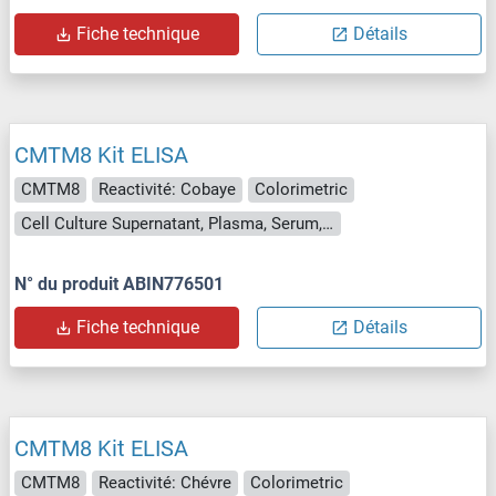
Fiche technique
Détails
CMTM8 Kit ELISA
CMTM8
Reactivité: Cobaye
Colorimetric
Cell Culture Supernatant, Plasma, Serum, Tissue Homogenate
N° du produit ABIN776501
Fiche technique
Détails
CMTM8 Kit ELISA
CMTM8
Reactivité: Chévre
Colorimetric