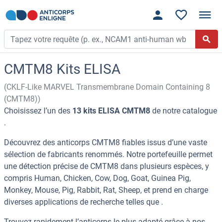
CMTM8 Kits ELISA
(CKLF-Like MARVEL Transmembrane Domain Containing 8
(CMTM8))
Choisissez l’un des
13 kits ELISA CMTM8
de notre catalogue
.
Découvrez des anticorps CMTM8 fiables issus d’une vaste
sélection de fabricants renommés. Notre portefeuille permet
une détection précise de CMTM8 dans plusieurs espèces, y
compris Human, Chicken, Cow, Dog, Goat, Guinea Pig,
Monkey, Mouse, Pig, Rabbit, Rat, Sheep, et prend en charge
diverses applications de recherche telles que .
Trouvez rapidement l’anticorps le plus adapté grâce à nos