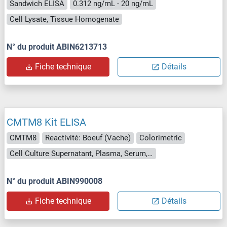
Sandwich ELISA
0.312 ng/mL - 20 ng/mL
Cell Lysate, Tissue Homogenate
N° du produit ABIN6213713
Fiche technique
Détails
CMTM8 Kit ELISA
CMTM8
Reactivité: Boeuf (Vache)
Colorimetric
Cell Culture Supernatant, Plasma, Serum, Tissue Homogenate
N° du produit ABIN990008
Fiche technique
Détails