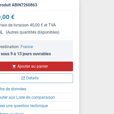
produit ABIN7260863
,00 €
frais de livraison 40,00 € et TVA
μL
(Autres quantités disponibles)
estination:
France
 sous 9 à 13 jours ouvrables
WB
Ajouter au panier
Détails
che de données
outer aux Liste de comparaison
ser une question technique