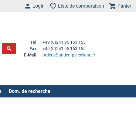
Login
Liste de comparaison
Panier
Tel:
+49 (0)241 95 163 153
Fax:
+49 (0)241 95 163 155
E-Mail:
orders@anticorps-enligne.fr
s
Dom. de recherche