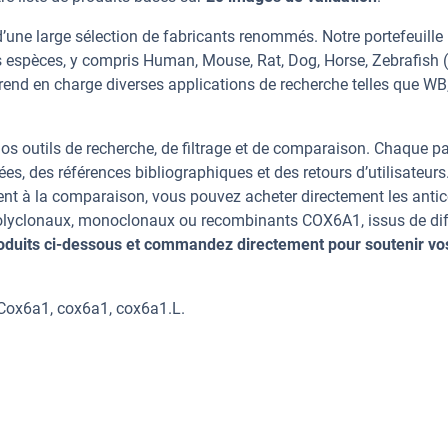
une large sélection de fabricants renommés. Notre portefeuille
 espèces, y compris Human, Mouse, Rat, Dog, Horse, Zebrafish 
 prend en charge diverses applications de recherche telles que WB
os outils de recherche, de filtrage et de comparaison. Chaque p
ées, des références bibliographiques et des retours d’utilisateurs
nt à la comparaison, vous pouvez acheter directement les anti
 polyclonaux, monoclonaux ou recombinants COX6A1, issus de dif
oduits ci-dessous et commandez directement pour soutenir vo
Cox6a1, cox6a1, cox6a1.L.