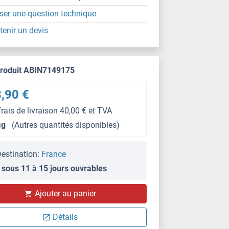
ser une question technique
tenir un devis
produit ABIN7149175
,90 €
frais de livraison 40,00 € et TVA
μg
(Autres quantités disponibles)
estination:
France
 sous 11 à 15 jours ouvrables
IHC
Ajouter au panier
Détails