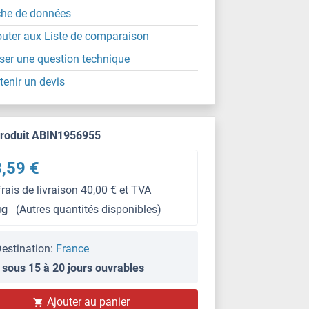
che de données
outer aux Liste de comparaison
ser une question technique
tenir un devis
produit ABIN1956955
,59 €
frais de livraison 40,00 € et TVA
μg
(Autres quantités disponibles)
estination:
France
 sous 15 à 20 jours ouvrables
Ajouter au panier