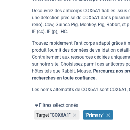
Découvrez des anticorps COX6A1 fiables issus d’
une détection précise de COX6A1 dans plusieurs
rerio), Cow, Guinea Pig, Monkey, Pig, Rabbit, et
IF (cc), IF (p), IHC.
Trouvez rapidement l’anticorps adapté grâce à n
produit fournit des données de validation détaill
Contrairement aux ressources dédiées uniqueme
sur notre site. Choisissez parmi des anticorps
hôtes tels que Rabbit, Mouse.
Parcourez nos pr
recherches en toute confiance.
Les noms alternatifs de COX6A1 sont COX6A1, 
Filtres sélectionnés
Target
"COX6A1"
"Primary"