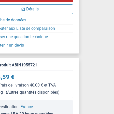
Détails
che de données
outer aux Liste de comparaison
ser une question technique
tenir un devis
produit ABIN1955721
,59 €
frais de livraison 40,00 € et TVA
μg
(Autres quantités disponibles)
estination:
France
 sous 15 à 20 jours ouvrables