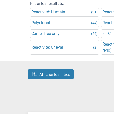
Filtrer les résultats:
Reactivité: Humain
Reacti
(31)
Polyclonal
Reacti
(44)
Carrier free only
FITC
(26)
Reacti
Reactivité: Cheval
(2)
rerio)
Afficher les filtres