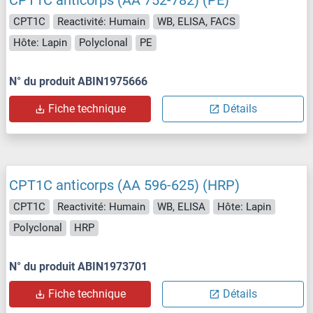
CPT1C
Reactivité: Humain
WB, ELISA, FACS
Hôte: Lapin
Polyclonal
PE
N° du produit ABIN1975666
Fiche technique
Détails
CPT1C anticorps (AA 596-625) (HRP)
CPT1C
Reactivité: Humain
WB, ELISA
Hôte: Lapin
Polyclonal
HRP
N° du produit ABIN1973701
Fiche technique
Détails