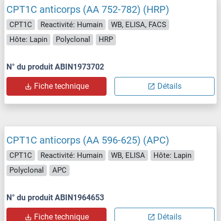
CPT1C anticorps (AA 752-782) (HRP)
CPT1C
Reactivité: Humain
WB, ELISA, FACS
Hôte: Lapin
Polyclonal
HRP
N° du produit ABIN1973702
Fiche technique
Détails
CPT1C anticorps (AA 596-625) (APC)
CPT1C
Reactivité: Humain
WB, ELISA
Hôte: Lapin
Polyclonal
APC
N° du produit ABIN1964653
Fiche technique
Détails