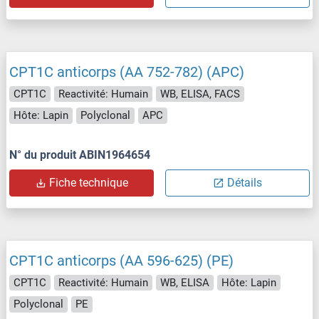
CPT1C anticorps (AA 752-782) (APC)
CPT1C
Reactivité: Humain
WB, ELISA, FACS
Hôte: Lapin
Polyclonal
APC
N° du produit ABIN1964654
Fiche technique
Détails
CPT1C anticorps (AA 596-625) (PE)
CPT1C
Reactivité: Humain
WB, ELISA
Hôte: Lapin
Polyclonal
PE