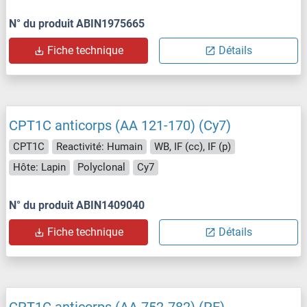
N° du produit ABIN1975665
Fiche technique
Détails
CPT1C anticorps (AA 121-170) (Cy7)
CPT1C
Reactivité: Humain
WB, IF (cc), IF (p)
Hôte: Lapin
Polyclonal
Cy7
N° du produit ABIN1409040
Fiche technique
Détails
CPT1C anticorps (AA 752-782) (PE)