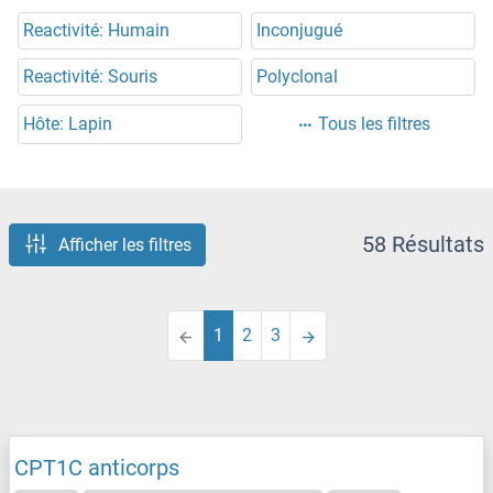
Reactivité: Humain
Inconjugué
Reactivité: Souris
Polyclonal
Hôte: Lapin
Tous les filtres
58 Résultats
Afficher les filtres
1
2
3
CPT1C anticorps