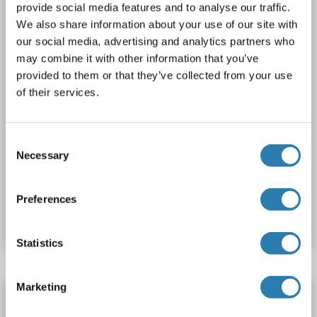
provide social media features and to analyse our traffic.
2 images
We also share information about your use of our site with
our social media, advertising and analytics partners who
may combine it with other information that you’ve
provided to them or that they’ve collected from your use
of their services.
WB
Consent
Necessary
Selection
N° du produit ABIN951689
Preferences
Fiche technique
Détails
Statistics
Marketing
CPT1C anticorps (AA 596-625)