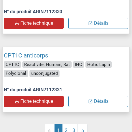
N° du produit ABIN7112330
Fiche technique
Détails
CPT1C anticorps
CPT1C
Reactivité: Humain, Rat
IHC
Hôte: Lapin
Polyclonal
unconjugated
N° du produit ABIN7112331
Fiche technique
Détails
1
2
3