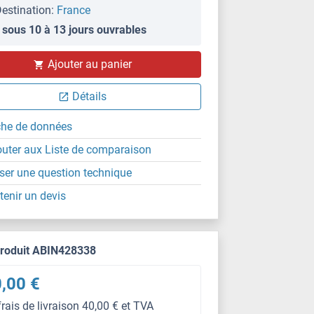
estination:
France
 sous 10 à 13 jours ouvrables
Ajouter au panier
Détails
che de données
outer aux Liste de comparaison
ser une question technique
tenir un devis
produit ABIN428338
,00 €
frais de livraison 40,00 € et TVA