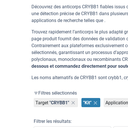
Découvrez des anticorps CRYBB1 fiables issus d
une détection précise de CRYBB1 dans plusieur
applications de recherche telles que .
Trouvez rapidement l’anticorps le plus adapté gr
page produit fournit des données de validation dé
Contrairement aux plateformes exclusivement co
sélectionnés, garantissant un processus d’appro
polyclonaux, monoclonaux ou recombinants CRYB
dessous et commandez directement pour souten
Les noms alternatifs de CRYBB1 sont crybb1, c
Filtres sélectionnés
Target
"CRYBB1"
"Kit"
Applicatio
Filtrer les résultats: