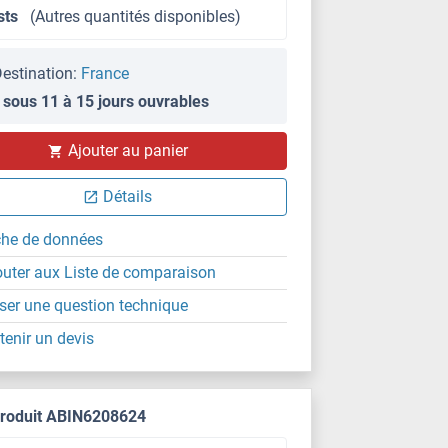
sts
(Autres quantités disponibles)
estination:
France
 sous 11 à 15 jours ouvrables
Ajouter au panier
Détails
che de données
outer aux Liste de comparaison
ser une question technique
tenir un devis
produit ABIN6208624