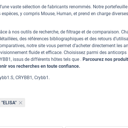
’une vaste sélection de fabricants renommés. Notre portefeuill
s espèces, y compris Mouse, Human, et prend en charge diverse
âce à nos outils de recherche, de filtrage et de comparaison. C
taillées, des références bibliographiques et des retours d’utilisa
mparatives, notre site vous permet d’acheter directement les an
visionnement fluide et efficace. Choisissez parmi des anticorps
B1, issus de différents hôtes tels que .
Parcourez nos produit
ir vos recherches en toute confiance.
rybb1.S, CRYBB1, Crybb1.
n
"ELISA"