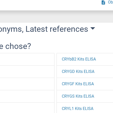
Ob
onyms, Latest references
re chose?
CRYbB2 Kits ELISA
CRYGD Kits ELISA
CRYGF Kits ELISA
CRYGS Kits ELISA
CRYL1 Kits ELISA