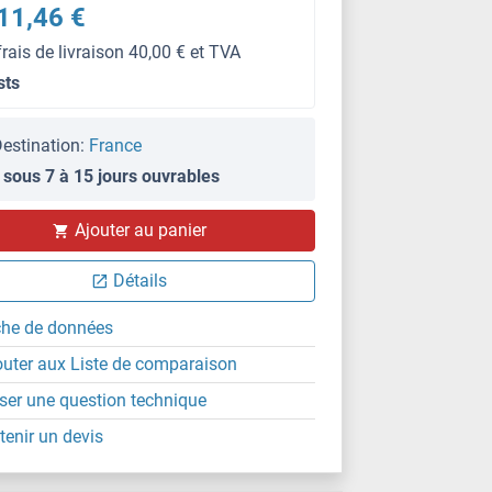
11,46 €
frais de livraison 40,00 € et TVA
sts
estination:
France
 sous 7 à 15 jours ouvrables
Ajouter au panier
Détails
che de données
outer aux Liste de comparaison
ser une question technique
tenir un devis