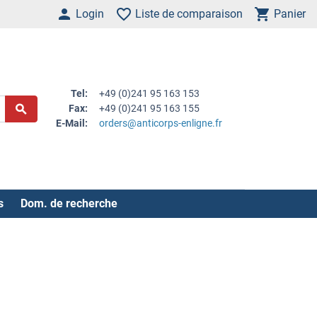
Login
Liste de comparaison
Panier
Tel:
+49 (0)241 95 163 153
Fax:
+49 (0)241 95 163 155
E-Mail:
orders@anticorps-enligne.fr
s
Dom. de recherche