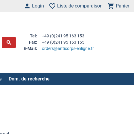
Login
Liste de comparaison
Panier
Tel:
+49 (0)241 95 163 153
Fax:
+49 (0)241 95 163 155
E-Mail:
orders@anticorps-enligne.fr
s
Dom. de recherche
ermet