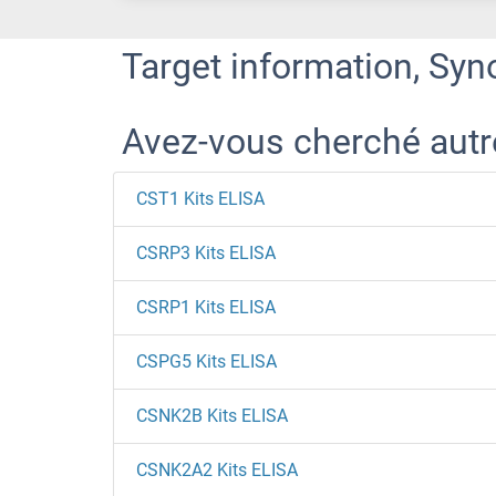
Target information, Syn
Avez-vous cherché aut
CST1 Kits ELISA
CSRP3 Kits ELISA
CSRP1 Kits ELISA
CSPG5 Kits ELISA
CSNK2B Kits ELISA
CSNK2A2 Kits ELISA