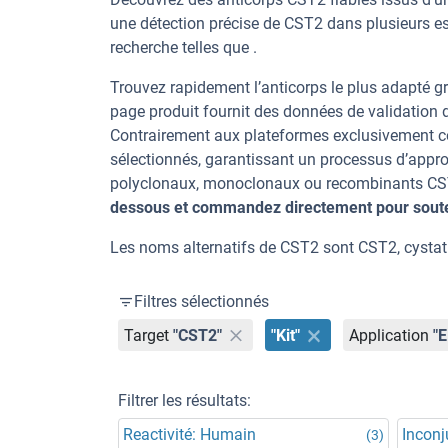
une détection précise de CST2 dans plusieurs e
recherche telles que .
Trouvez rapidement l’anticorps le plus adapté gr
page produit fournit des données de validation dé
Contrairement aux plateformes exclusivement co
sélectionnés, garantissant un processus d’appro
polyclonaux, monoclonaux ou recombinants CST2,
dessous et commandez directement pour souten
Les noms alternatifs de CST2 sont CST2, cystat
Filtres sélectionnés
Target
"CST2"
"Kit"
Application
"
Filtrer les résultats:
Reactivité: Humain
Incon
(3)