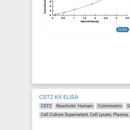
ELISA
CST2 Kit ELISA
CST2
Reactivité: Humain
Colorimetric
S
Cell Culture Supernatant, Cell Lysate, Plasma