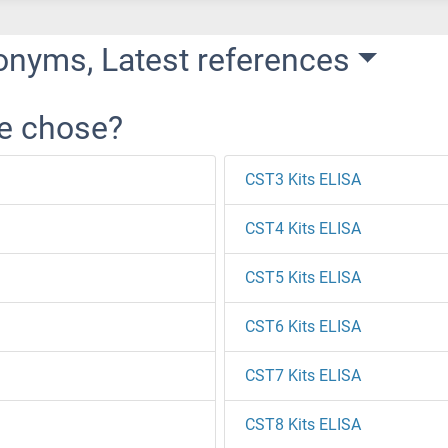
onyms, Latest references
re chose?
CST3 Kits ELISA
CST4 Kits ELISA
CST5 Kits ELISA
CST6 Kits ELISA
CST7 Kits ELISA
CST8 Kits ELISA