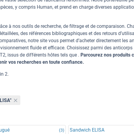
spèces, y compris Human, et prend en charge diverses applicati
âce à nos outils de recherche, de filtrage et de comparaison. C
taillées, des références bibliographiques et des retours d’utilisa
mparatives, notre site vous permet d’acheter directement les an
visionnement fluide et efficace. Choisissez parmi des anticorps
 issus de différents hôtes tels que .
Parcourez nos produits c
ir vos recherches en toute confiance.
in 2.
ELISA"
jugué
Sandwich ELISA
(3)