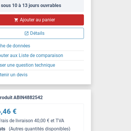
 sous 10 à 13 jours ouvrables
Ajouter au panier
Détails
che de données
outer aux Liste de comparaison
ser une question technique
tenir un devis
produit ABIN4882542
,46 €
frais de livraison 40,00 € et TVA
sts
(Autres quantités disponibles)