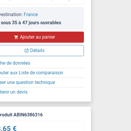
estination:
France
 sous 35 à 47 jours ouvrables
Ajouter au panier
Détails
che de données
outer aux Liste de comparaison
ser une question technique
tenir un devis
produit ABIN6386316
,65 €