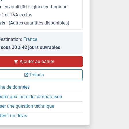
 d'envoi 40,00 €, glace carbonique
 € et TVA exclus
sts
(Autres quantités disponibles)
estination:
France
 sous 30 à 42 jours ouvrables
Ajouter au panier
Détails
che de données
outer aux Liste de comparaison
ser une question technique
tenir un devis