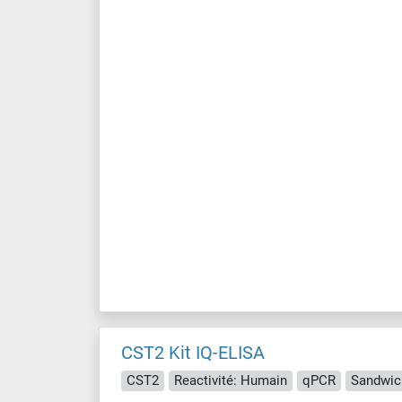
CST2 Kit IQ-ELISA
CST2
Reactivité: Humain
qPCR
Sandwic