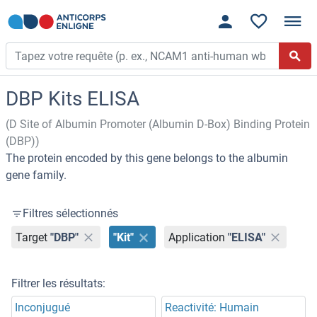
DBP Kits ELISA
(D Site of Albumin Promoter (Albumin D-Box) Binding Protein
(DBP))
The protein encoded by this gene belongs to the albumin
gene family.
Filtres sélectionnés
Target
"DBP"
"Kit"
Application
"ELISA"
Filtrer les résultats:
Inconjugué
Reactivité: Humain