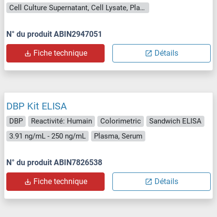
Cell Culture Supernatant, Cell Lysate, Plasma, Serum, Tissue Homogenate
N° du produit ABIN2947051
Fiche technique
Détails
DBP Kit ELISA
DBP
Reactivité: Humain
Colorimetric
Sandwich ELISA
3.91 ng/mL - 250 ng/mL
Plasma, Serum
N° du produit ABIN7826538
Fiche technique
Détails