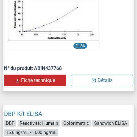
ELISA
N° du produit ABIN437768
Fiche technique
Détails
DBP Kit ELISA
DBP
Reactivité: Humain
Colorimetric
Sandwich ELISA
15.6 ng/mL - 1000 ng/mL