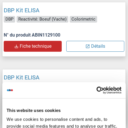
DBP Kit ELISA
DBP
Reactivité: Boeuf (Vache)
Colorimetric
N° du produit ABIN1129100
Fiche technique
Détails
DBP Kit ELISA
DBP
Reactivité: Souris
Colorimetric
N° du produit ABIN1129102
This website uses cookies
Fiche technique
Détails
We use cookies to personalise content and ads, to
provide social media features and to analyse our traffic.