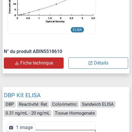
ELISA
N° du produit ABIN5518610
Fiche technique
Détails
DBP Kit ELISA
DBP
Reactivité: Rat
Colorimetric
Sandwich ELISA
0.31 ng/mL - 20 ng/mL
Tissue Homogenate
1 image