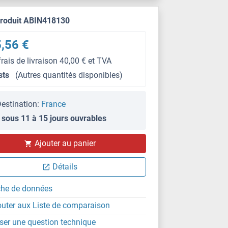
produit ABIN418130
,56 €
frais de livraison 40,00 € et TVA
sts
(Autres quantités disponibles)
estination:
France
 sous 11 à 15 jours ouvrables
Ajouter au panier
Détails
che de données
outer aux Liste de comparaison
ser une question technique