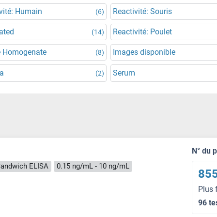
vité: Humain
Reactivité: Souris
(6)
ated
Reactivité: Poulet
(14)
e Homogenate
Images disponible
(8)
a
Serum
(2)
N° du 
andwich ELISA
0.15 ng/mL - 10 ng/mL
855
Plus 
96 te