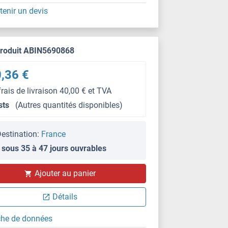
tenir un devis
produit ABIN5690868
,36 €
frais de livraison 40,00 € et TVA
sts
(Autres quantités disponibles)
estination:
France
 sous 35 à 47 jours ouvrables
Ajouter au panier
Détails
che de données