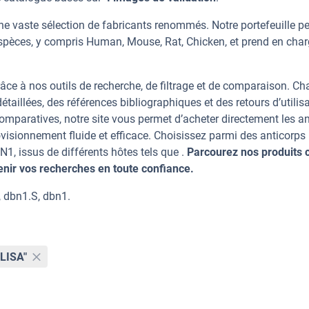
e vaste sélection de fabricants renommés. Notre portefeuille p
spèces, y compris Human, Mouse, Rat, Chicken, et prend en cha
âce à nos outils de recherche, de filtrage et de comparaison. C
taillées, des références bibliographiques et des retours d’utilisa
mparatives, notre site vous permet d’acheter directement les an
visionnement fluide et efficace. Choisissez parmi des anticorps
 issus de différents hôtes tels que .
Parcourez nos produits c
ir vos recherches en toute confiance.
 dbn1.S, dbn1.
ELISA"