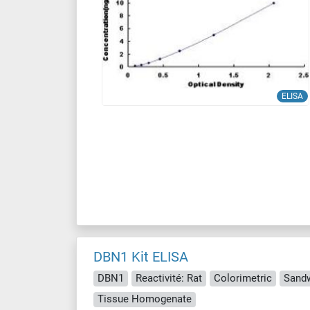
ELISA
DBN1 Kit ELISA
DBN1
Reactivité: Rat
Colorimetric
Sand
Tissue Homogenate