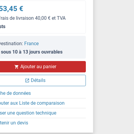
53,45 €
frais de livraison 40,00 € et TVA
sts
estination:
France
 sous 10 à 13 jours ouvrables
Ajouter au panier
Détails
che de données
outer aux Liste de comparaison
ser une question technique
tenir un devis