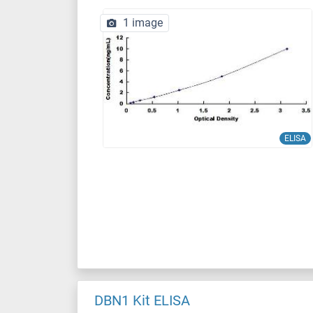
1 image
ELISA
DBN1 Kit ELISA