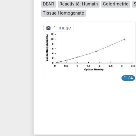
DBN1
Reactivité: Humain
Colorimetric
S
Tissue Homogenate
1 image
ELISA