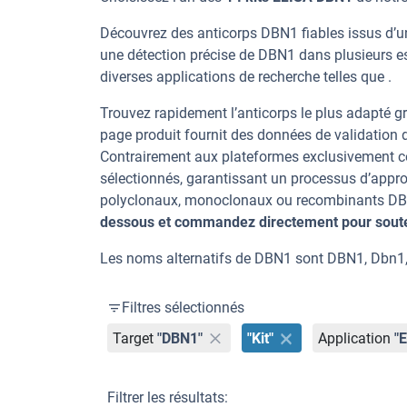
Découvrez des anticorps DBN1 fiables issus d’un
une détection précise de DBN1 dans plusieurs e
diverses applications de recherche telles que .
Trouvez rapidement l’anticorps le plus adapté gr
page produit fournit des données de validation dé
Contrairement aux plateformes exclusivement co
sélectionnés, garantissant un processus d’appro
polyclonaux, monoclonaux ou recombinants DBN1,
dessous et commandez directement pour souten
Les noms alternatifs de DBN1 sont DBN1, Dbn1,
Filtres sélectionnés
Target
"DBN1"
"Kit"
Application
"
Filtrer les résultats: