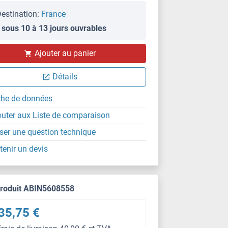
estination:
France
 sous 10 à 13 jours ouvrables
Ajouter au panier
Détails
che de données
outer aux Liste de comparaison
ser une question technique
tenir un devis
produit ABIN5608558
35,75 €