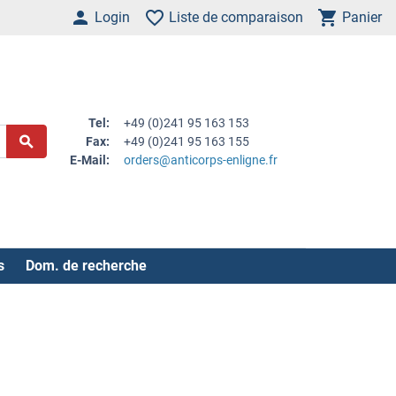
Login
Liste de comparaison
Panier
Tel:
+49 (0)241 95 163 153
Fax:
+49 (0)241 95 163 155
E-Mail:
orders@anticorps-enligne.fr
s
Dom. de recherche