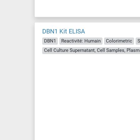
DBN1 Kit ELISA
DBN1
Reactivité: Humain
Colorimetric
S
Cell Culture Supernatant, Cell Samples, Plasm